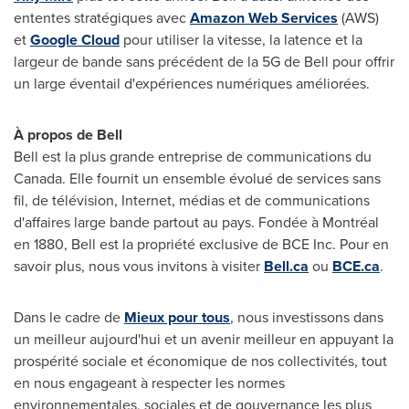
ententes stratégiques avec
Amazon Web Services
(AWS)
et
Google Cloud
pour utiliser la vitesse, la latence et la
largeur de bande sans précédent de la 5G de Bell pour offrir
un large éventail d'expériences numériques améliorées.
À propos de Bell
Bell est la plus grande entreprise de communications du
Canada. Elle fournit un ensemble évolué de services sans
fil, de télévision, Internet, médias et de communications
d'affaires large bande partout au pays. Fondée à Montréal
en 1880, Bell est la propriété exclusive de BCE Inc. Pour en
savoir plus, nous vous invitons à visiter
Bell.ca
ou
BCE.ca
.
Dans le cadre de
Mieux pour tous
, nous investissons dans
un meilleur aujourd'hui et un avenir meilleur en appuyant la
prospérité sociale et économique de nos collectivités, tout
en nous engageant à respecter les normes
environnementales, sociales et de gouvernance les plus