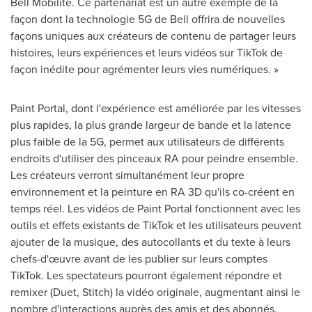
Bell Mobilité. Ce partenariat est un autre exemple de la
façon dont la technologie 5G de Bell offrira de nouvelles
façons uniques aux créateurs de contenu de partager leurs
histoires, leurs expériences et leurs vidéos sur TikTok de
façon inédite pour agrémenter leurs vies numériques. »
Paint Portal, dont l'expérience est améliorée par les vitesses
plus rapides, la plus grande largeur de bande et la latence
plus faible de la 5G, permet aux utilisateurs de différents
endroits d'utiliser des pinceaux RA pour peindre ensemble.
Les créateurs verront simultanément leur propre
environnement et la peinture en RA 3D qu'ils co-créent en
temps réel. Les vidéos de Paint Portal fonctionnent avec les
outils et effets existants de TikTok et les utilisateurs peuvent
ajouter de la musique, des autocollants et du texte à leurs
chefs-d'œuvre avant de les publier sur leurs comptes
TikTok. Les spectateurs pourront également répondre et
remixer (Duet, Stitch) la vidéo originale, augmentant ainsi le
nombre d'interactions auprès des amis et des abonnés.