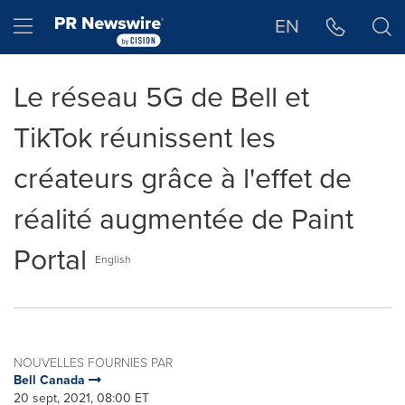
Déclaration d'accessibilité
Sauter la navigation
Hamburger menu
EN
Le réseau 5G de Bell et
TikTok réunissent les
créateurs grâce à l'effet de
réalité augmentée de Paint
Portal
English
NOUVELLES FOURNIES PAR
Bell Canada
20 sept, 2021, 08:00 ET