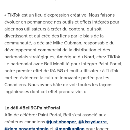
« TikTok est un lieu d'expression créative. Nous faisons
évoluer en permanence nos outils et effets intégrés pour
aider nos utilisateurs à créer du contenu qui soit
divertissant et qui crée des liens par le biais de la
communauté, a déclaré
Mike Gubman
, responsable du
développement commercial de la distribution et des
partenariats stratégiques, Amérique du Nord, chez TikTok.
Le partenariat avec Bell Mobilité pour intégrer Paint Portal,
notre premier effet de RA 5G et multi-utilisateur à TikTok,
met en évidence la culture innovante portée par les
Canadiens. Nous avons hâte de voir toutes les façons
ingénieuses dont cet effet prendra vie. »
Le défi #Bell5GPaintPortal
Afin de célébrer Paint Portal, Bell s'est associé aux
créateurs canadiens
@justinhopper
,
@kissyduerre
,
@dominosantantonio
et
@monikapilon
pour lancer