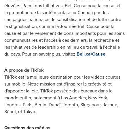
élevées. Parmi nos initiatives, Bell Cause pour la cause fait
la promotion de la santé mentale au Canada par des
campagnes nationales de sensibilisation et de lutte contre
la stigmatisation, comme la Journée Bell Cause pour la
cause et par le versement de dons importants pour les soins
communautaires et l'accès à ces derniers, la recherche et
les initiatives de leadership en milieu de travail à l'échelle
du pays. Pour en savoir plus, visitez
Bell.ca/Cause
.
À propos de TikTok
TikTok est la meilleure destination pour les vidéos courtes
sur mobile. Notre mission est d'inspirer la créativité et
d'apporter la joie. TikTok possède des bureaux dans le
monde entier, notamment à
Los Angeles
,
New York
,
Londres,
Paris
,
Berlin
, Dubaï,
Toronto
, Singapour,
Jakarta
,
Séoul, et
Tokyo
.
Questions des médias