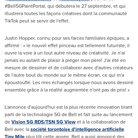
#Bell5GPaintPortal, qui débutera le 27 septembre, et qui
illustrera toutes les façons créatives dont la communauté
TikTok peut se servir de l'effet.
Justin Hopper
, connu pour ses farces familiales épiques, a
affirmé : « le nouvel effet pinceau est tellement futuriste, il
ouvre la voie à un tout autre niveau de créativité. Je n'ai
jamais eu autant de plaisir à piéger mon père! J'ai été en
mesure de dessiner et de collaborer avec d'autres créateurs
de l'autre bout du monde sur le même écran, ce qui m'a
époustouflé. Les rires échangés lorsque nous avons dessiné
ensemble grâce à la réalité augmentée n'ont pas de prix! »
L'annonce d'aujourd'hui est la plus récente innovation tirant
parti de la technologie 5G de Bell et fait suite au lancement
de
Vision 5G RDS/TSN 5G View
et à la collaboration de
Bell avec la
société torontoise d'intelligence artificielle
Tiny Mile
plus tôt cette année. Bell a aussi annoncé des