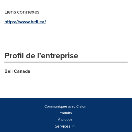
Liens connexes
https://www.bell.ca/
Profil de l'entreprise
Bell Canada
Communiquer avec Cision
Produits
À propos
Services