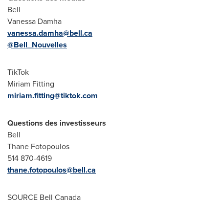
Bell
Vanessa Damha
vanessa.damha@bell.ca
@Bell_Nouvelles
TikTok
Miriam Fitting
miriam.fitting@tiktok.com
Questions des investisseurs
Bell
Thane Fotopoulos
514 870-4619
thane.fotopoulos@bell.ca
SOURCE
Bell Canada