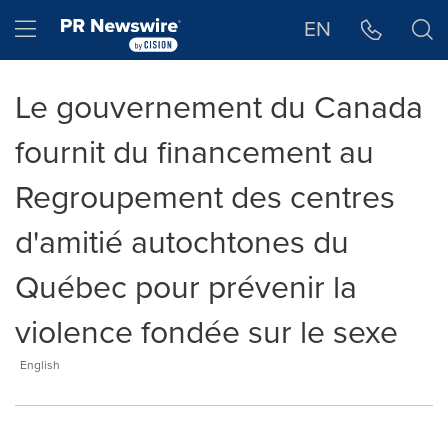
Déclaration d'accessibilité
Sauter la navigation
Hamburger menu
EN
Le gouvernement du Canada
fournit du financement au
Regroupement des centres
d'amitié autochtones du
Québec pour prévenir la
violence fondée sur le sexe
English