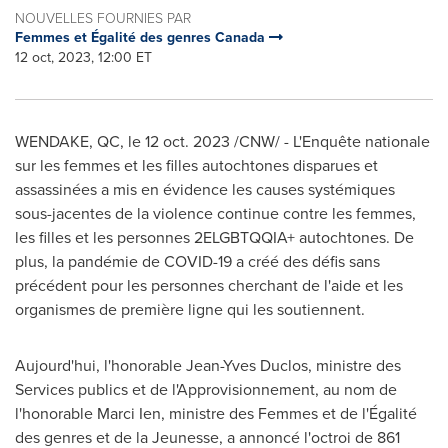
NOUVELLES FOURNIES PAR
Femmes et Égalité des genres Canada
12 oct, 2023, 12:00 ET
WENDAKE, QC
,
le
12 oct. 2023
/CNW/ - L'Enquête nationale
sur les femmes et les filles autochtones disparues et
assassinées a mis en évidence les causes systémiques
sous-jacentes de la violence continue contre les femmes,
les filles et les personnes 2ELGBTQQIA+ autochtones. De
plus, la pandémie de COVID-19 a créé des défis sans
précédent pour les personnes cherchant de l'aide et les
organismes de première ligne qui les soutiennent.
Aujourd'hui, l'honorable
Jean-Yves Duclos
, ministre des
Services publics et de l'Approvisionnement, au nom de
l'honorable
Marci Ien
, ministre des Femmes et de l'Égalité
des genres et de la Jeunesse, a annoncé l'octroi de 861