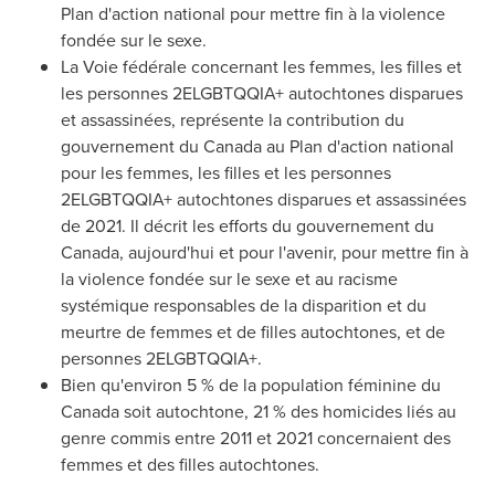
Plan d'action national pour mettre fin à la violence
fondée sur le sexe.
La Voie fédérale concernant les femmes, les filles et
les personnes 2ELGBTQQIA+ autochtones disparues
et assassinées, représente la contribution du
gouvernement du
Canada
au Plan d'action national
pour les femmes, les filles et les personnes
2ELGBTQQIA+ autochtones disparues et assassinées
de 2021. Il décrit les efforts du gouvernement du
Canada
, aujourd'hui et pour l'avenir, pour mettre fin à
la violence fondée sur le sexe et au racisme
systémique responsables de la disparition et du
meurtre de femmes et de filles autochtones, et de
personnes 2ELGBTQQIA+.
Bien qu'environ 5 % de la population féminine du
Canada
soit autochtone, 21 % des homicides liés au
genre commis entre
2011 et
2021 concernaient des
femmes et des filles autochtones.