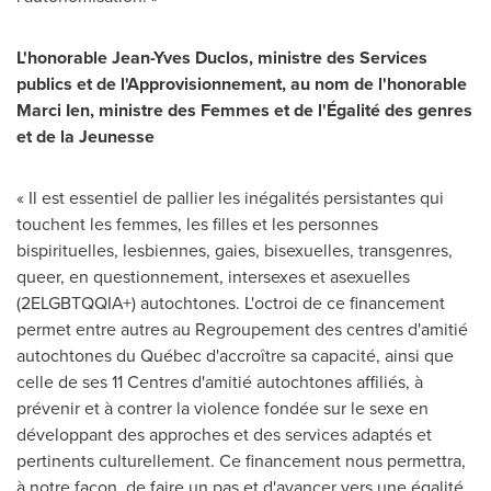
L'honorable
Jean-Yves Duclos
, ministre des Services
publics et de l'Approvisionnement, au nom de l'honorable
Marci Ien
, ministre des Femmes et de l'Égalité des genres
et de la Jeunesse
« Il est essentiel de pallier les inégalités persistantes qui
touchent les femmes, les filles et les personnes
bispirituelles, lesbiennes, gaies, bisexuelles, transgenres,
queer, en questionnement, intersexes et asexuelles
(2ELGBTQQIA+) autochtones. L'octroi de ce financement
permet entre autres au Regroupement des centres d'amitié
autochtones du Québec d'accroître sa capacité, ainsi que
celle de ses 11 Centres d'amitié autochtones affiliés, à
prévenir et à contrer la violence fondée sur le sexe en
développant des approches et des services adaptés et
pertinents culturellement. Ce financement nous permettra,
à notre façon, de faire un pas et d'avancer vers une égalité