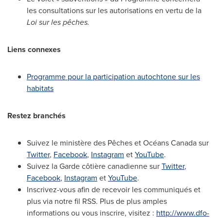
les consultations sur les autorisations en vertu de la
Loi sur les pêches.
Liens connexes
Programme pour la participation autochtone sur les
habitats
Restez branchés
Suivez le ministère des Pêches et Océans
Canada
sur
Twitter
,
Facebook
,
Instagram
et
YouTube
.
Suivez la Garde côtière canadienne sur
Twitter
,
Facebook
,
Instagram
et
YouTube
.
Inscrivez-vous afin de recevoir les communiqués et
plus via notre fil RSS. Plus de plus amples
informations ou vous inscrire, visitez :
http://www.dfo-