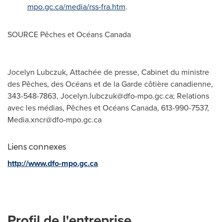
mpo.gc.ca/media/rss-fra.htm
.
SOURCE Pêches et Océans
Canada
Jocelyn Lubczuk, Attachée de presse, Cabinet du ministre
des Pêches, des Océans et de la Garde côtière canadienne,
343-548-7863,
Jocelyn.lubczuk@dfo-mpo.gc.ca
; Relations
avec les médias, Pêches et Océans Canada, 613-990-7537,
Media.xncr@dfo-mpo.gc.ca
Liens connexes
http://www.dfo-mpo.gc.ca
Profil de l'entreprise