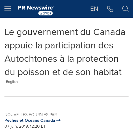
Déclaration d'accessibilité
Sauter la navigation
Hamburger menu
EN
Le gouvernement du Canada
appuie la participation des
Autochtones à la protection
du poisson et de son habitat
English
NOUVELLES FOURNIES PAR
Pêches et Océans Canada
07 juin, 2019, 12:20 ET