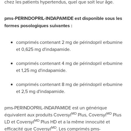
chez les patients hypertendus, quel que soit leur âge.
pms-PERINDOPRIL-INDAPAMIDE est disponible sous les
formes posologiques suivantes :
comprimés contenant 2 mg de périndopril erbumine
et 0,625 mg d'indapamide.
comprimés contenant 4 mg de périndopril erbumine
et 1,25 mg d'indapamide.
comprimés contenant 8 mg de périndopril erbumine
et 2,5 mg d'indapamide.
pms-PERINDOPRIL-INDAPAMIDE est un générique
MD
MD
équivalent aux produits Coversyl
Plus, Coversyl
Plus
MD
LD et Coversyl
Plus HD et a la même innocuité et
MD
efficacité que Coversyl
. Les comprimés pms-