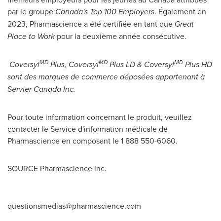
par le groupe
Canada's
Top 100 Employers
. Également en
2023, Pharmascience a été certifiée en tant que
Great
Place to Work
pour la deuxième année consécutive.
MD
MD
MD
Coversyl
Plus, Coversyl
Plus LD & Coversyl
Plus HD
sont des marques de commerce déposées appartenant à
Servier Canada Inc.
Pour toute information concernant le produit, veuillez
contacter le Service d'information médicale de
Pharmascience en composant le 1 888 550-6060.
SOURCE Pharmascience inc.
questionsmedias@pharmascience.com