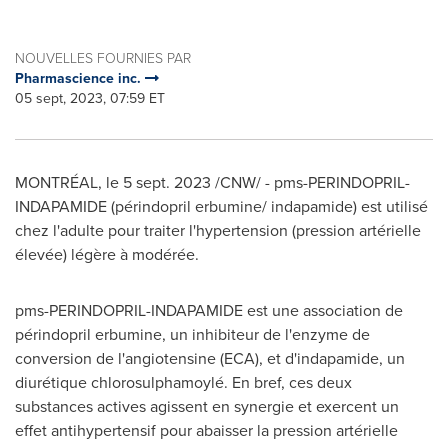
NOUVELLES FOURNIES PAR
Pharmascience inc.
05 sept, 2023, 07:59 ET
MONTRÉAL
,
le
5 sept. 2023
/CNW/ - pms-PERINDOPRIL-
INDAPAMIDE (périndopril erbumine/ indapamide) est utilisé
chez l'adulte pour traiter l'hypertension (pression artérielle
élevée) légère à modérée.
pms-PERINDOPRIL-INDAPAMIDE est une association de
périndopril erbumine, un inhibiteur de l'enzyme de
conversion de l'angiotensine (ECA), et d'indapamide, un
diurétique chlorosulphamoylé. En bref, ces deux
substances actives agissent en synergie et exercent un
effet antihypertensif pour abaisser la pression artérielle