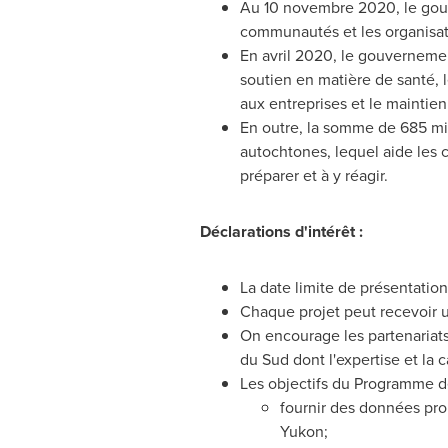
Au 10 novembre 2020, le gouve
communautés et les organisa
En avril 2020, le gouvernemen
soutien en matière de santé, 
aux entreprises et le maintie
En outre, la somme de 685 mi
autochtones, lequel aide les 
préparer et à y réagir.
Déclarations d'intérêt :
La date limite de présentatio
Chaque projet peut recevoir u
On encourage les partenariats 
du Sud dont l'expertise et la
Les objectifs du Programme de 
fournir des données proba
Yukon
;