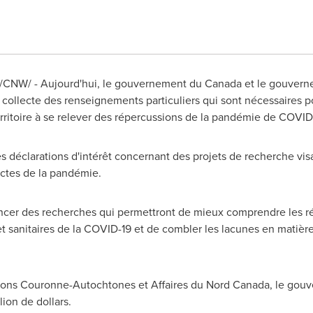
0 /CNW/ - Aujourd'hui, le gouvernement du Canada et le gouver
ollecte des renseignements particuliers qui sont nécessaires po
erritoire à se relever des répercussions de la pandémie de COVID
déclarations d'intérêt concernant des projets de recherche visant
ectes de la pandémie.
ncer des recherches qui permettront de mieux comprendre les rép
 sanitaires de la COVID-19 et de combler les lacunes en matièr
tions Couronne-Autochtones et Affaires du
Nord Canada
, le gou
llion de dollars.