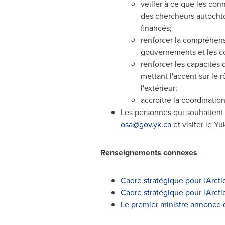
veiller à ce que les con
des chercheurs autochto
financés;
renforcer la compréhensi
gouvernements et les
renforcer les capacités
mettant l'accent sur le 
l'extérieur;
accroître la coordination
Les personnes qui souhaitent
osa@gov.yk.ca
et visiter le Y
Renseignements connexes
Cadre stratégique pour l'Arct
Cadre stratégique pour l'Arctiq
Le premier ministre annonce 