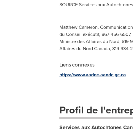
SOURCE Services aux Autochtone
Matthew Cameron, Communications
du Conseil exécutif, 867-456-6507,
Ministre des Affaires du Nord, 819-
Affaires du Nord Canada, 819-934-
Liens connexes
https://www.aadnc-aandc.gc.ca
Profil de l'entre
Services aux Autochtones Ca