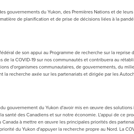
s des gouvernements du
Yukon
, des Premières Nations et de leu
matière de planification et de prise de décisions liées à la pand
déral de son appui au Programme de recherche sur la reprise des
de la COVID-19 sur nos communautés et contribuera au rétablisse
ions d'organismes communautaires, de gouvernements, du milieu u
la recherche axée sur les partenariats et dirigée par les Autoc
ip du gouvernement du
Yukon
d'avoir mis en œuvre des solutions
 la santé des Canadiens et sur notre économie. L'appui de ce pro
nada à mettre en œuvre les principales priorités des partenai
priorité du
Yukon
d'appuyer la recherche propre au Nord. La CO