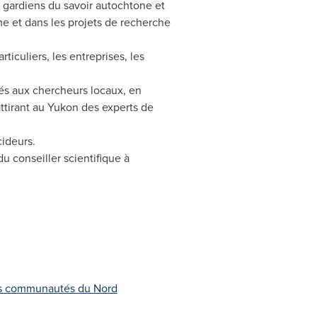
s gardiens du savoir autochtone et
 et dans les projets de recherche
iculiers, les entreprises, les
tés aux chercheurs locaux, en
ttirant au
Yukon
des experts de
cideurs.
conseiller scientifique à
les communautés du Nord