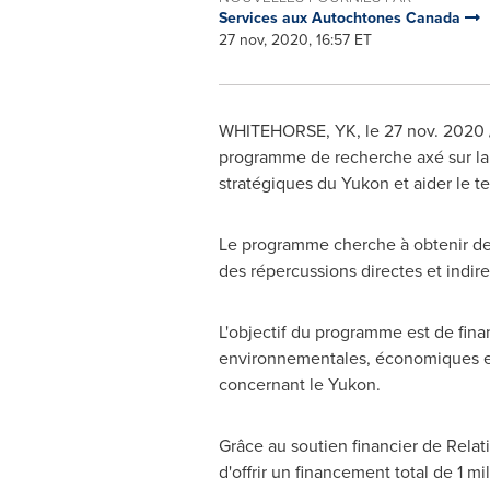
Services aux Autochtones Canada
27 nov, 2020, 16:57 ET
WHITEHORSE
, YK, le 27 nov. 202
programme de recherche axé sur la c
stratégiques du
Yukon
et aider le t
Le programme cherche à obtenir des 
des répercussions directes et indir
L'objectif du programme est de fina
environnementales, économiques et
concernant le
Yukon
.
Grâce au soutien financier de Rela
d'offrir un financement total de 1 mi