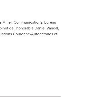
is Miller, Communications, bureau
binet de l'honorable Daniel Vandal,
Relations Couronne-Autochtones et