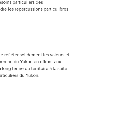
esoins particuliers des
re les répercussions particulières
e refléter solidement les valeurs et
cherche du
Yukon
en offrant aux
long terme du territoire à la suite
rticuliers du
Yukon
.