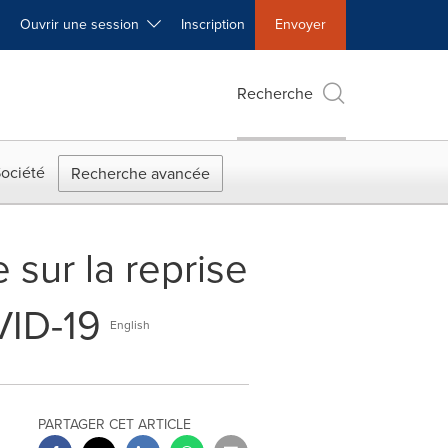
Ouvrir une session
Inscription
Envoyer
Recherche
ociété
Recherche avancée
sur la reprise
VID-19
English
PARTAGER CET ARTICLE