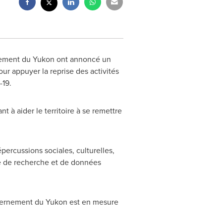
nement du
Yukon
ont annoncé un
ur appuyer la reprise des activités
-19.
 à aider le territoire à se remettre
ercussions sociales, culturelles,
e de recherche et de données
vernement du
Yukon
est en mesure