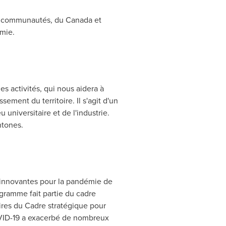
rs communautés, du Canada et
émie.
 activités, qui nous aidera à
ment du territoire. Il s'agit d'un
niversitaire et de l'industrie.
htones.
 innovantes pour la pandémie de
gramme fait partie du cadre
res du Cadre stratégique pour
VID-19 a exacerbé de nombreux