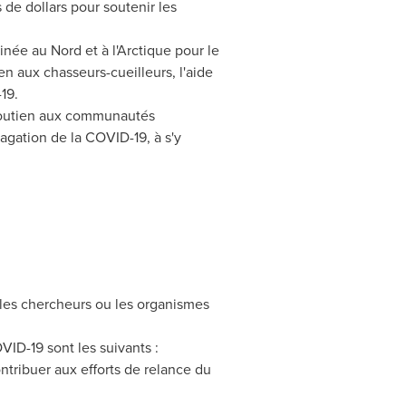
de dollars pour soutenir les
née au Nord et à l'Arctique pour le
n aux chasseurs-cueilleurs, l'aide
19.
 soutien aux communautés
agation de la COVID-19, à s'y
les chercheurs ou les organismes
VID-19 sont les suivants :
ontribuer aux efforts de relance du