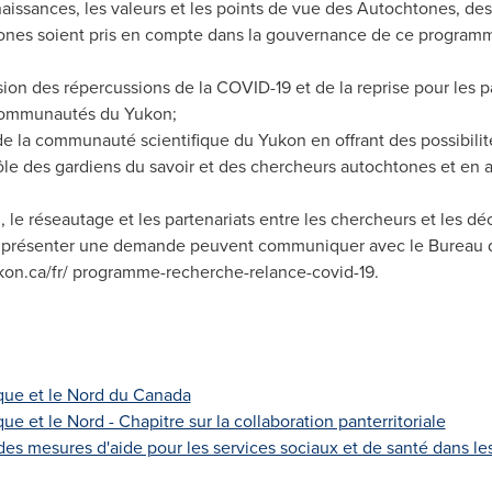
naissances, les valeurs et les points de vue des Autochtones, de
nes soient pris en compte dans la gouvernance de ce programme
on des répercussions de la COVID-19 et de la reprise pour les part
 communautés du
Yukon
;
 de la communauté scientifique du
Yukon
en offrant des possibili
rôle des gardiens du savoir et des chercheurs autochtones et en a
, le réseautage et les partenariats entre les chercheurs et les dé
 présenter une demande peuvent communiquer avec le Bureau du 
ukon.ca/fr/ programme-recherche-relance-covid-19.
ique et le Nord du Canada
ue et le Nord - Chapitre sur la collaboration panterritoriale
des mesures d'aide pour les services sociaux et de santé dans 