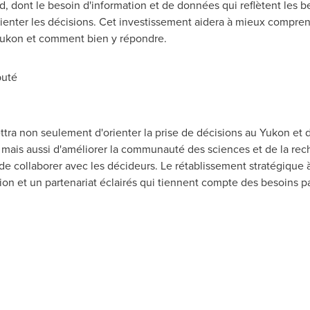
rd, dont le besoin d'information et de données qui reflètent les b
ienter les décisions. Cet investissement aidera à mieux comprend
ukon
et comment bien y répondre.
puté
ttra non seulement d'orienter la prise de décisions au
Yukon
et d
 mais aussi d'améliorer la communauté des sciences et de la re
de collaborer avec les décideurs. Le rétablissement stratégique à 
n et un partenariat éclairés qui tiennent compte des besoins pa