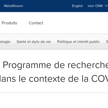
Webdiffusion
English
mon CNW
Produits
Contact
ologie
Santé et style de vie
Politique et intérêt public
S
Programme de recherche 
dans le contexte de la CO