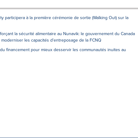
y participera à la première cérémonie de sortie (Walking Out) sur la
forçant la sécurité alimentaire au Nunavik: le gouvernement du Canada
our moderniser les capacités d'entreposage de la FCNQ
du financement pour mieux desservir les communautés inuites au