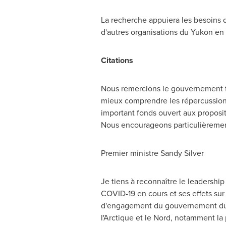
La recherche appuiera les besoin
d'autres organisations du
Yukon
en 
Citations
Nous remercions le gouvernement fé
mieux comprendre les répercussions 
important fonds ouvert aux proposit
Nous encourageons particulièrement 
Premier ministre Sandy Silver
Je tiens à reconnaître le leadersh
COVID-19 en cours et ses effets sur
d'engagement du gouvernement du Ca
l'Arctique et le Nord, notamment la 