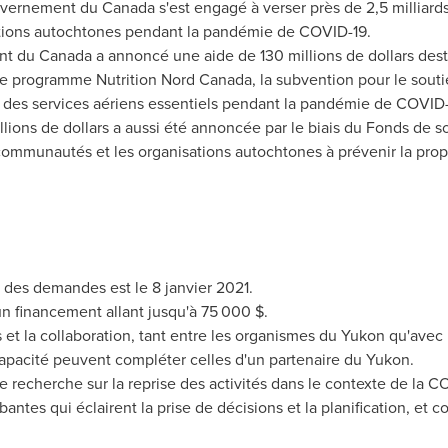
rnement du Canada s'est engagé à verser près de 2,5 milliards 
tions autochtones pendant la pandémie de COVID-19.
t du Canada a annoncé une aide de 130 millions de dollars desti
le programme Nutrition Nord Canada, la subvention pour le soutie
n des services aériens essentiels pendant la pandémie de COVID-
llions de dollars a aussi été annoncée par le biais du Fonds de
communautés et les organisations autochtones à prévenir la prop
n des demandes est le 8 janvier 2021.
n financement allant jusqu'à 75 000 $.
et la collaboration, tant entre les organismes du
Yukon
qu'avec 
 capacité peuvent compléter celles d'un partenaire du
Yukon
.
recherche sur la reprise des activités dans le contexte de la CO
ntes qui éclairent la prise de décisions et la planification, et c