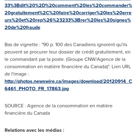
33%3Bdit%20%2D%20comment%20les%20commander%
20gratuitement%2C%20faire%20corriger%20les%20erre
urs%20et%20rep%26%23233%3Brer%20les%20signes%
20de%20fraude
Bas de vignette : "90 p. 100 des Canadiens ignorent qu'ils
peuvent se procurer leur dossier de crédit gratuitement, en
le commandant par la poste. (Groupe CNW/Agence de la
consommation en matière financière du Canada)". Lien URL
de l'image :
http://photos.newswire.ca/images/download/20120914_C
6461_PHOTO_FR_17863.jpg
SOURCE : Agence de la consommation en matière
financière du Canada
Relations avec les médias :