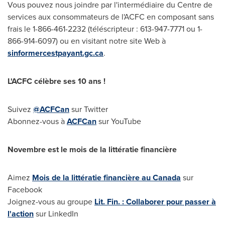
Vous pouvez nous joindre par l'intermédiaire du Centre de
services aux consommateurs de l'ACFC en composant sans
frais le 1-866-461-2232 (téléscripteur : 613-947-7771 ou 1-
866-914-6097) ou en visitant notre site Web à
sinformercestpayant.gc.ca
.
L'ACFC célèbre ses 10 ans !
Suivez
@ACFCan
sur Twitter
Abonnez-vous à
ACFCan
sur YouTube
Novembre est le mois de la littératie financière
Aimez
Mois de la littératie financière au
Canada
sur
Facebook
Joignez-vous au groupe
Lit. Fin. : Collaborer pour passer à
l'action
sur LinkedIn