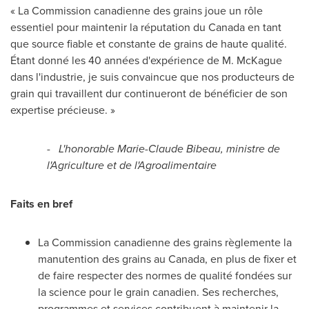
« La Commission canadienne des grains joue un rôle
essentiel pour maintenir la réputation du
Canada
en tant
que source fiable et constante de grains de haute qualité.
Étant donné les 40 années d'expérience de M. McKague
dans l'industrie, je suis convaincue que nos producteurs de
grain qui travaillent dur continueront de bénéficier de son
expertise précieuse. »
-
L'honorable
Marie-Claude Bibeau
, ministre de
l'Agriculture et de l'Agroalimentaire
Faits en bref
La Commission canadienne des grains règlemente la
manutention des grains au
Canada
, en plus de fixer et
de faire respecter des normes de qualité fondées sur
la science pour le grain canadien. Ses recherches,
programmes et services contribuent à maintenir la