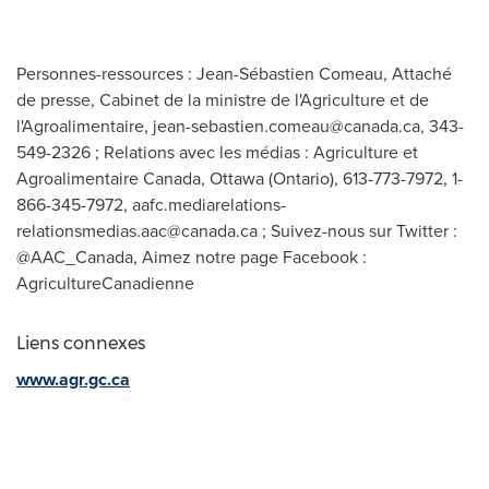
Personnes-ressources : Jean-Sébastien Comeau, Attaché
de presse, Cabinet de la ministre de l'Agriculture et de
l'Agroalimentaire,
jean-sebastien.comeau@canada.ca
, 343-
549-2326 ; Relations avec les médias : Agriculture et
Agroalimentaire Canada, Ottawa (Ontario), 613-773-7972, 1-
866-345-7972,
aafc.mediarelations-
relationsmedias.aac@canada.ca
; Suivez-nous sur Twitter :
@AAC_Canada, Aimez notre page Facebook :
AgricultureCanadienne
Liens connexes
www.agr.gc.ca