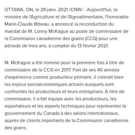
OTTAWA, ON
, le 29 janv. 2021 /CNW/ - Aujourd'hui, la
ministre de l'Agriculture et de l'Agroalimentaire, l'honorable
Marie-Claude Bibeau
, a annoncé la reconduction du
mandat de M.
Lonny McKague
au poste de commissaire de
la Commission canadienne des grains (CCG) pour une
période de trois ans, à compter du 13 février 2021.
M. McKague a été nommé pour la première fois à titre de
commissaire de la CCG en 2017. Fort de ses 40 années
d'expérience comme producteur primaire, il connait bien
les enjeux socioéconomiques actuels auxquels sont
confrontés les producteurs et leurs entreprises. À titre de
commissaire, il a fait équipe avec les producteurs, les
exportateurs et les experts techniques pour représenter le
gouvernement du
Canada
à des salons internationaux,
auprès de clients importants de la Commission canadienne
des grains.