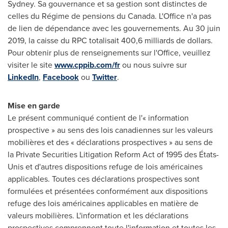
Sydney
. Sa gouvernance et sa gestion sont distinctes de
celles du Régime de pensions du
Canada
. L'Office n'a pas
de lien de dépendance avec les gouvernements. Au 30 juin
2019, la caisse du RPC totalisait 400,6 milliards de dollars.
Pour obtenir plus de renseignements sur l'Office, veuillez
visiter le site
www.cppib.com/fr
ou nous suivre sur
LinkedIn
,
Facebook
ou
Twitter
.
Mise en garde
Le présent communiqué contient de l'« information
prospective » au sens des lois canadiennes sur les valeurs
mobilières et des « déclarations prospectives » au sens de
la Private Securities Litigation Reform Act of 1995 des États-
Unis et d'autres dispositions refuge de lois américaines
applicables. Toutes ces déclarations prospectives sont
formulées et présentées conformément aux dispositions
refuge des lois américaines applicables en matière de
valeurs mobilières. L'information et les déclarations
prospectives comprennent toute l'information et toutes les