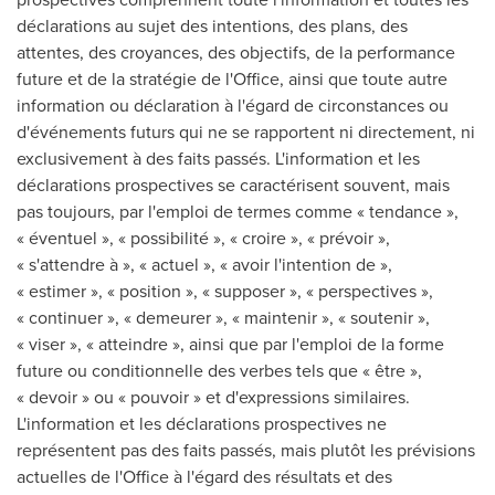
déclarations au sujet des intentions, des plans, des
attentes, des croyances, des objectifs, de la performance
future et de la stratégie de l'Office, ainsi que toute autre
information ou déclaration à l'égard de circonstances ou
d'événements futurs qui ne se rapportent ni directement, ni
exclusivement à des faits passés. L'information et les
déclarations prospectives se caractérisent souvent, mais
pas toujours, par l'emploi de termes comme « tendance »,
« éventuel », « possibilité », « croire », « prévoir »,
« s'attendre à », « actuel », « avoir l'intention de »,
« estimer », « position », « supposer », « perspectives »,
« continuer », « demeurer », « maintenir », « soutenir »,
« viser », « atteindre », ainsi que par l'emploi de la forme
future ou conditionnelle des verbes tels que « être »,
« devoir » ou « pouvoir » et d'expressions similaires.
L'information et les déclarations prospectives ne
représentent pas des faits passés, mais plutôt les prévisions
actuelles de l'Office à l'égard des résultats et des