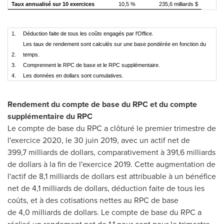
Taux annualisé sur 10 exercices
10,5 %
235,6 milliards $
1.
Déduction faite de tous les coûts engagés par l'Office.
Les taux de rendement sont calculés sur une base pondérée en fonction du
2.
temps.
3.
Comprennent le RPC de base et le RPC supplémentaire.
4.
Les données en dollars sont cumulatives.
Rendement du compte de base du RPC et du compte
supplémentaire du RPC
Le compte de base du RPC a clôturé le premier trimestre de
l'exercice 2020, le 30 juin 2019, avec un actif net de
399,7 milliards de dollars, comparativement à 391,6 milliards
de dollars à la fin de l'exercice 2019. Cette augmentation de
l'actif de 8,1 milliards de dollars est attribuable à un bénéfice
net de 4,1 milliards de dollars, déduction faite de tous les
coûts, et à des cotisations nettes au RPC de base
de 4,0 milliards de dollars. Le compte de base du RPC a