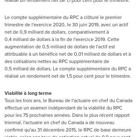
réalisé un rendement net de 1,1 pour cent pour le trimestre.
Le compte supplémentaire du RPC a clôturé le premier
trimestre de l'exercice 2020, le 30 juin 2019, avec un actif
net de 0,9 milliard de dollars, comparativement à
0,4 milliard de dollars à la fin de l'exercice 2019. Cette
augmentation de 0,5 milliard de dollars de l'actif est
attribuable à un bénéfice net de 0,01 milliard de dollars et à
des cotisations nettes au RPC supplémentaire de
0,5 milliard de dollars. Le compte supplémentaire du RPC a
réalisé un rendement net de 1,5 pour cent pour le trimestre.
Viabilité à long terme
Tous les trois ans, le Bureau de l'actuaire en chef du
Canada
effectue un examen indépendant de la viabilité du RPC
pour les 75 prochaines années. Dans le plus récent rapport
triennal, l'actuaire en chef du
Canada
a de nouveau
confirmé qu'au 31 décembre 2015, le RPC de base demeure