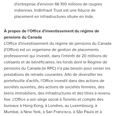
d'entreprise d'environ 66 100 millions de roupies
indiennes. IndInfravit Trust est une fiducie de
placement en infrastructures située en Inde.
À propos de l'Office d'investissement du régime de
pensions du
Canada
L'Office d'investissement du régime de pensions du
Canada
(l'Office) est un organisme de gestion de placements
professionnel qui investit, dans l'intérêt de 20 millions de
cotisants et de bénéficiaires, les fonds dont le Régime de
pensions du
Canada
(le RPC) n'a pas besoin pour verser les
prestations de retraite courantes. Afin de diversifier les
portefeuille d'actifs, l'Office investit dans des actions de
sociétés ouvertes, des actions de sociétés fermées, des
biens immobiliers, des infrastructures et des titres à revenu
fixe. L'Office a son siège social à
Toronto
et compte des
bureaux à
Hong Kong
, à Londres, au
Luxembourg
, à
Mumbai
, à
New York
, à
San Francisco
, à São Paulo et à