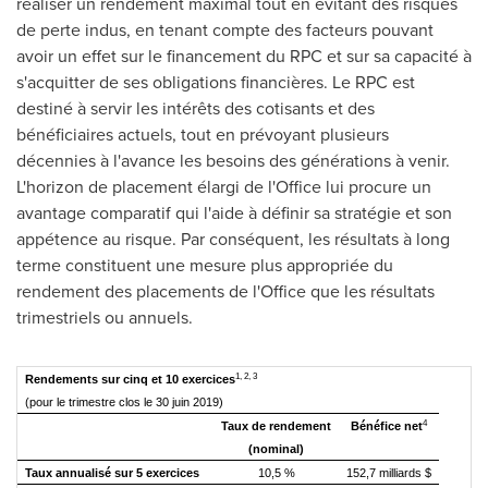
réaliser un rendement maximal tout en évitant des risques
de perte indus, en tenant compte des facteurs pouvant
avoir un effet sur le financement du RPC et sur sa capacité à
s'acquitter de ses obligations financières. Le RPC est
destiné à servir les intérêts des cotisants et des
bénéficiaires actuels, tout en prévoyant plusieurs
décennies à l'avance les besoins des générations à venir.
L'horizon de placement élargi de l'Office lui procure un
avantage comparatif qui l'aide à définir sa stratégie et son
appétence au risque. Par conséquent, les résultats à long
terme constituent une mesure plus appropriée du
rendement des placements de l'Office que les résultats
trimestriels ou annuels.
1, 2, 3
Rendements sur cinq et 10 exercices
(pour le trimestre clos le 30 juin 2019)
4
Taux de rendement
Bénéfice net
(nominal)
Taux annualisé sur 5 exercices
10,5 %
152,7 milliards $