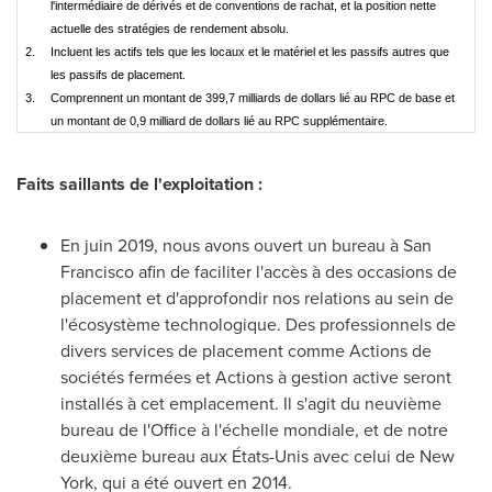
l'intermédiaire de dérivés et de conventions de rachat, et la position nette
actuelle des stratégies de rendement absolu.
2.
Incluent les actifs tels que les locaux et le matériel et les passifs autres que
les passifs de placement.
3.
Comprennent un montant de 399,7 milliards de dollars lié au RPC de base et
un montant de 0,9 milliard de dollars lié au RPC supplémentaire.
Faits saillants de l'exploitation :
En juin 2019, nous avons ouvert un bureau à
San
Francisco
afin de faciliter l'accès à des occasions de
placement et d'approfondir nos relations au sein de
l'écosystème technologique. Des professionnels de
divers services de placement comme Actions de
sociétés fermées et Actions à gestion active seront
installés à cet emplacement. Il s'agit du neuvième
bureau de l'Office à l'échelle mondiale, et de notre
deuxième bureau aux États-Unis avec celui de
New
York
, qui a été ouvert en 2014.