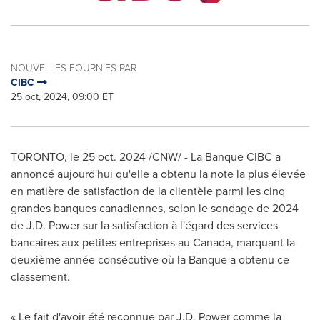
NOUVELLES FOURNIES PAR
CIBC
25 oct, 2024, 09:00 ET
TORONTO
,
le
25 oct. 2024
/CNW/ - La Banque CIBC a
annoncé aujourd'hui qu'elle a obtenu la note la plus élevée
en matière de satisfaction de la clientèle parmi les cinq
grandes banques canadiennes, selon le sondage de 2024
de J.D. Power sur la satisfaction à l'égard des services
bancaires aux petites entreprises au
Canada
, marquant la
deuxième année consécutive où la Banque a obtenu ce
classement.
« Le fait d'avoir été reconnue par J.D. Power comme la