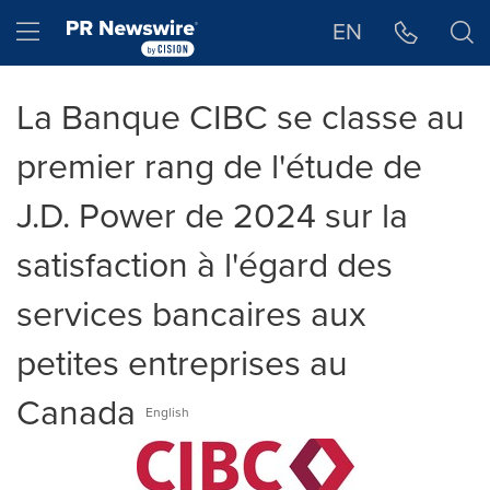
Déclaration d'accessibilité
Sauter la navigation
Hamburger menu
EN
La Banque CIBC se classe au
premier rang de l'étude de
J.D. Power de 2024 sur la
satisfaction à l'égard des
services bancaires aux
petites entreprises au
Canada
English