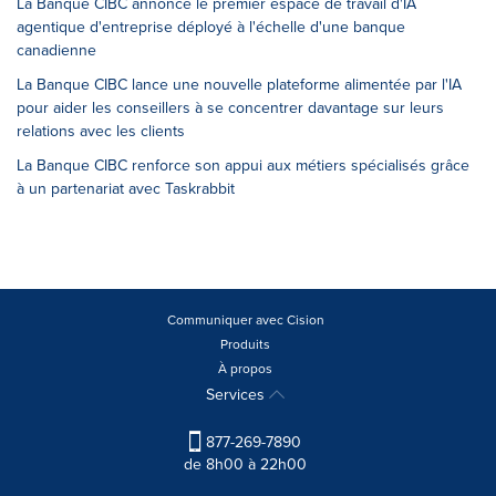
La Banque CIBC annonce le premier espace de travail d'IA
agentique d'entreprise déployé à l'échelle d'une banque
canadienne
La Banque CIBC lance une nouvelle plateforme alimentée par l'IA
pour aider les conseillers à se concentrer davantage sur leurs
relations avec les clients
La Banque CIBC renforce son appui aux métiers spécialisés grâce
à un partenariat avec Taskrabbit
Communiquer avec Cision
Produits
À propos
Services
877-269-7890
de 8h00 à 22h00