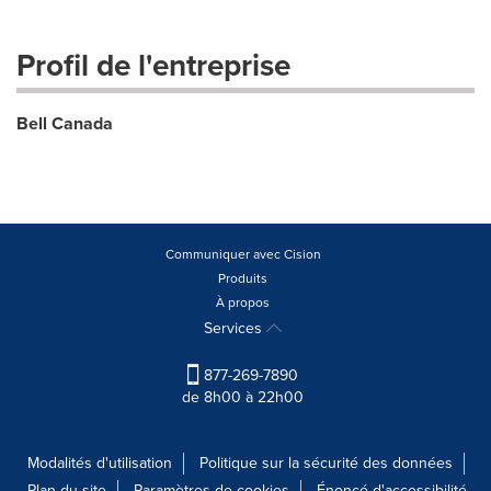
Profil de l'entreprise
Bell Canada
Communiquer avec Cision
Produits
À propos
Services
877-269-7890
de 8h00 à 22h00
Modalités d'utilisation
Politique sur la sécurité des données
Plan du site
Paramètres de cookies
Énoncé d'accessibilité