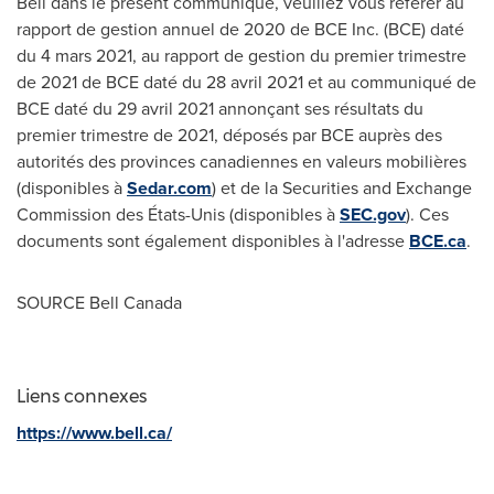
Bell dans le présent communiqué, veuillez vous référer au
rapport de gestion annuel de 2020 de BCE Inc. (BCE) daté
du 4 mars 2021, au rapport de gestion du premier trimestre
de 2021 de BCE daté du 28 avril
2021 et
au communiqué de
BCE daté du 29 avril 2021 annonçant ses résultats du
premier trimestre de 2021, déposés par BCE auprès des
autorités des provinces canadiennes en valeurs mobilières
(disponibles à
Sedar.com
) et de la Securities and Exchange
Commission des États-Unis (disponibles à
SEC.gov
). Ces
documents sont également disponibles à l'adresse
BCE.ca
.
SOURCE
Bell Canada
Liens connexes
https://www.bell.ca/