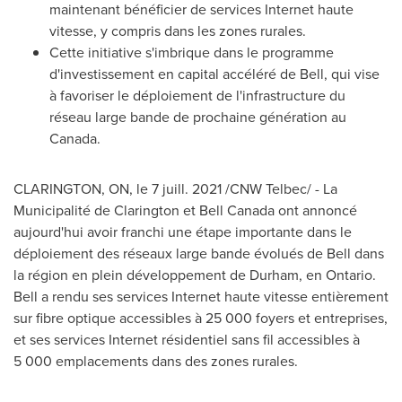
maintenant bénéficier de services Internet haute
vitesse, y compris dans les zones rurales.
Cette initiative s'imbrique dans le programme
d'investissement en capital accéléré de Bell, qui vise
à favoriser le déploiement de l'infrastructure du
réseau large bande de prochaine génération au
Canada.
CLARINGTON, ON
, le 7 juill. 2021 /CNW Telbec/ - La
Municipalité de
Clarington
et
Bell Canada
ont annoncé
aujourd'hui avoir franchi une étape importante dans le
déploiement des réseaux large bande évolués de Bell dans
la région en plein développement de
Durham
, en
Ontario
.
Bell a rendu ses services Internet haute vitesse entièrement
sur fibre optique accessibles à 25 000 foyers et entreprises,
et ses services Internet résidentiel sans fil accessibles à
5 000 emplacements dans des zones rurales.