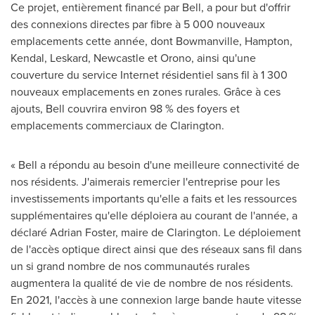
Ce projet, entièrement financé par Bell, a pour but d'offrir
des connexions directes par fibre à 5 000 nouveaux
emplacements cette année, dont
Bowmanville
,
Hampton
,
Kendal
,
Leskard
, Newcastle et
Orono
, ainsi qu'une
couverture du service Internet résidentiel sans fil à 1 300
nouveaux emplacements en zones rurales. Grâce à ces
ajouts, Bell couvrira environ 98 % des foyers et
emplacements commerciaux de
Clarington
.
« Bell a répondu au besoin d'une meilleure connectivité de
nos résidents. J'aimerais remercier l'entreprise pour les
investissements importants qu'elle a faits et les ressources
supplémentaires qu'elle déploiera au courant de l'année, a
déclaré
Adrian Foster
, maire de
Clarington
. Le déploiement
de l'accès optique direct ainsi que des réseaux sans fil dans
un si grand nombre de nos communautés rurales
augmentera la qualité de vie de nombre de nos résidents.
En 2021, l'accès à une connexion large bande haute vitesse