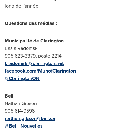
long de l'année.
Questions des médias :
Municipalité de
Clarington
Basia Radomski
905 623-3379, poste 2214
bradomski@clarington.net
facebook.com/MunofClarington
@ClaringtonON
Bell
Nathan Gibson
905 614-9596
nathan.gibson@bell.ca
@Bell_Nouvelles