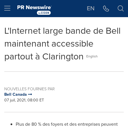
Déclaration d'accessibilité
Sauter la navigation
Hamburger menu
EN
L'Internet large bande de Bell
maintenant accessible
partout à Clarington
English
NOUVELLES FOURNIES PAR
Bell Canada
07 juil, 2021, 08:00 ET
Plus de 80 % des foyers et des entreprises peuvent