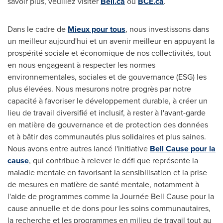
savoir plus, veuillez visiter
Bell.ca
ou
BCE.ca
.
Dans le cadre de
Mieux pour tous
, nous investissons dans
un meilleur aujourd'hui et un avenir meilleur en appuyant la
prospérité sociale et économique de nos collectivités, tout
en nous engageant à respecter les normes
environnementales, sociales et de gouvernance (ESG) les
plus élevées. Nous mesurons notre progrès par notre
capacité à favoriser le développement durable, à créer un
lieu de travail diversifié et inclusif, à rester à l'avant-garde
en matière de gouvernance et de protection des données
et à bâtir des communautés plus solidaires et plus saines.
Nous avons entre autres lancé l'initiative
Bell Cause pour la
cause
, qui contribue à relever le défi que représente la
maladie mentale en favorisant la sensibilisation et la prise
de mesures en matière de santé mentale, notamment à
l'aide de programmes comme la Journée Bell Cause pour la
cause annuelle et de dons pour les soins communautaires,
la recherche et les programmes en milieu de travail tout au