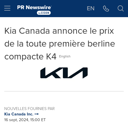
Déclaration d'accessibilité
Sauter la navigation
Hamburger menu
EN
Kia Canada annonce le prix
de la toute première berline
compacte K4
English
NOUVELLES FOURNIES PAR
Kia Canada Inc.
16 sept, 2024, 15:00 ET