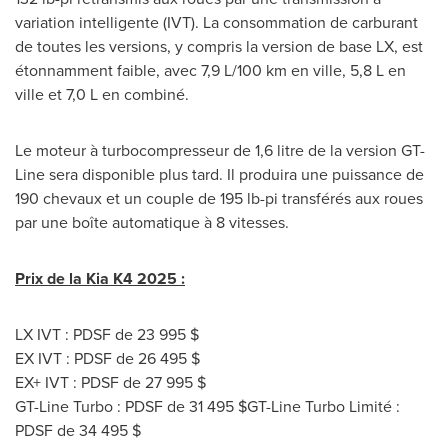
variation intelligente (IVT). La consommation de carburant
de toutes les versions, y compris la version de base LX, est
étonnamment faible, avec 7,9 L/100 km en ville, 5,8 L en
ville et 7,0 L en combiné.
Le moteur à turbocompresseur de 1,6 litre de la version GT-
Line sera disponible plus tard. Il produira une puissance de
190 chevaux et un couple de 195 lb-pi transférés aux roues
par une boîte automatique à 8 vitesses.
Prix de la Kia
K4 2025 :
LX IVT : PDSF de 23 995 $
EX IVT : PDSF de 26 495 $
EX+ IVT : PDSF de 27 995 $
GT-Line Turbo : PDSF de 31 495 $GT-Line Turbo Limité :
PDSF de 34 495 $