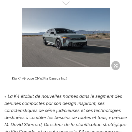
Kia K4 (Groupe CNW/Kia Canada Inc.)
« La K4 établit de nouvelles normes dans le segment des
berlines compactes par son design inspirant, ses
caractéristiques de série judicieuses et ses technologies
destinées à combler les besoins de toutes et tous, » précise
M. David Sherrard, Directeur de la planification stratégique
de
Kia Canada
. « La toute nouvelle K4 ne manquera pas