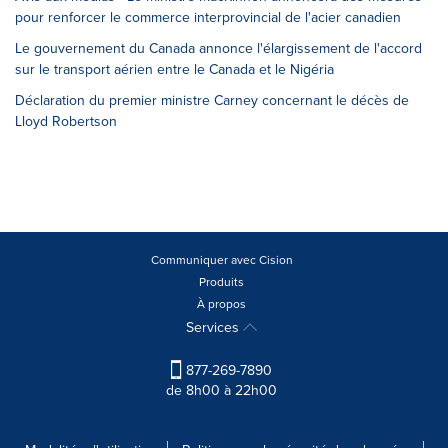
pour renforcer le commerce interprovincial de l'acier canadien
Le gouvernement du Canada annonce l'élargissement de l'accord
sur le transport aérien entre le Canada et le Nigéria
Déclaration du premier ministre Carney concernant le décès de
Lloyd Robertson
Communiquer avec Cision
Produits
À propos
Services
877-269-7890
de 8h00 à 22h00