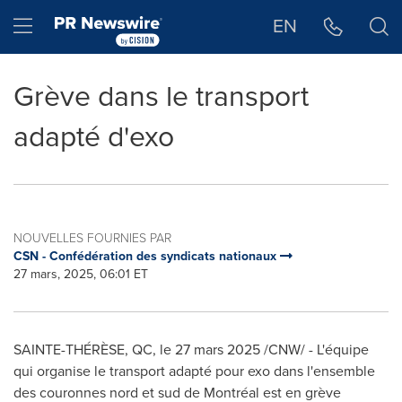
Déclaration d'accessibilité
Sauter la navigation
Hamburger menu
EN
Grève dans le transport
adapté d'exo
NOUVELLES FOURNIES PAR
CSN - Confédération des syndicats nationaux
27 mars, 2025, 06:01 ET
SAINTE-THÉRÈSE, QC
,
le 27 mars 2025
/CNW/ - L'équipe
qui organise le transport adapté pour exo dans l'ensemble
des couronnes nord et sud de Montréal est en grève