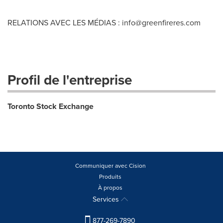
RELATIONS AVEC LES MÉDIAS :
info@greenfireres.com
Profil de l'entreprise
Toronto Stock Exchange
Communiquer avec Cision
Produits
À propos
Services
877-269-7890