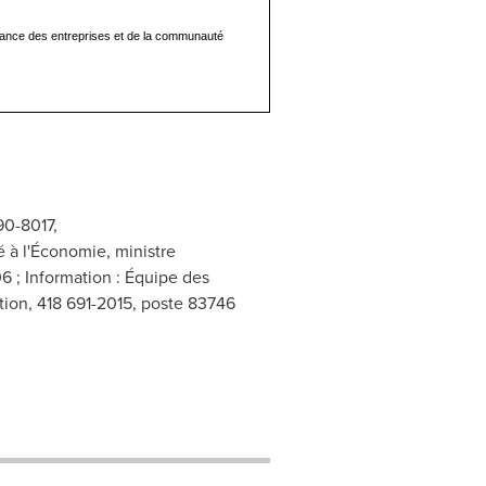
oissance des entreprises et de la communauté
90-8017,
 à l'Économie, ministre
6 ; Information : Équipe des
ation, 418 691-2015, poste 83746