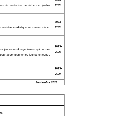
pace de production maraîchère en jardins
2025
2023-
e résidence artistique sera aussi mis en
2025
2023-
res jeunesse et organismes qui ont une
2025
l pour accompagner les jeunes en centre
2023-
2024
tion Septembre 2023
ne.