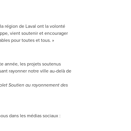
 la région de
Laval
ont la volonté
ppe, vient soutenir et encourager
bles pour toutes et tous. »
e année, les projets soutenus
isant rayonner notre ville au-delà de
 volet Soutien au rayonnement des
-nous dans les médias sociaux :