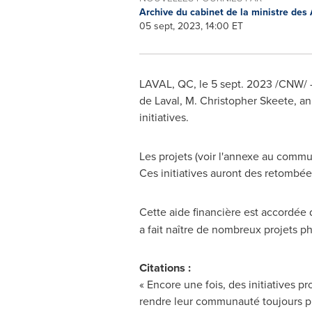
Archive du cabinet de la ministre des
05 sept, 2023, 14:00 ET
LAVAL, QC
,
le
5 sept. 2023
/CNW/ - 
de
Laval
, M. Christopher Skeete, 
initiatives.
Les projets (voir l'annexe au comm
Ces initiatives auront des retombée
Cette aide financière est accordée 
a fait naître de nombreux projets 
Citations :
« Encore une fois, des initiatives p
rendre leur communauté toujours p