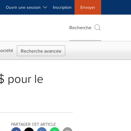
Ouvrir une session
Inscription
Envoyer
Recherche
ociété
Recherche avancée
$ pour le
PARTAGER CET ARTICLE