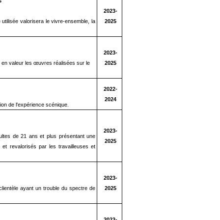
s
2023-
tilisée valorisera le vivre-ensemble, la
2025
2023-
en valeur les œuvres réalisées sur le
2025
2022-
2024
ation de l'expérience scénique.
2023-
adultes de 21 ans et plus présentant une
2025
et revalorisés par les travailleuses et
2023-
clientèle ayant un trouble du spectre de
2025
2023-