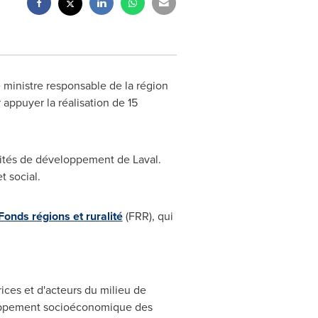
 ministre responsable de la région
appuyer la réalisation de 15
iorités de développement de
Laval
.
t social.
Fonds régions et ruralité
(FRR), qui
rices et d'acteurs du milieu de
loppement socioéconomique des