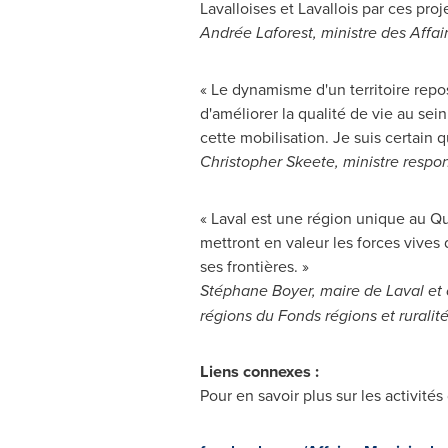
Lavalloises et Lavallois par ces proj
Andrée Laforest, ministre des Affai
« Le dynamisme d'un territoire rep
d'améliorer la qualité de vie au s
cette mobilisation. Je suis certain
Christopher Skeete
, ministre respo
« Laval est une région unique au Q
mettront en valeur les forces vives d
ses frontières. »
Stéphane Boyer, maire de
Laval
et 
régions du Fonds régions et ruralit
Liens connexes :
Pour en savoir plus sur les activité