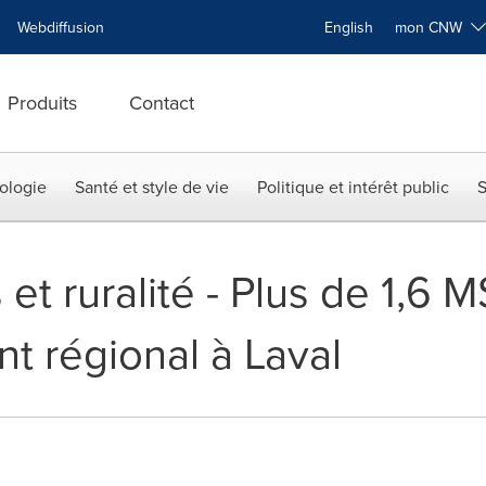
Webdiffusion
English
mon CNW
Produits
Contact
ologie
Santé et style de vie
Politique et intérêt public
S
et ruralité - Plus de 1,6 M
 régional à Laval