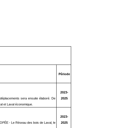
Période
2023-
es déplacements sera ensuite élaboré. De
2025
aval et Laval économique.
2023-
CANOPÉE - Le Réseau des bois de Laval, le
2025