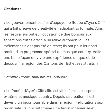
Citations :
« Le gouvernement est fier d'appuyer le Rodéo d'Ayer's Cliff,
qui a fait preuve de créativité en adaptant sa formule. Ainsi,
les festivaliers ont eu l'occasion de dire bonjour aux
sensations fortes grâce à un rallye automobile. Les
mélomanes n'ont pas été en reste; ils ont pour leur part
profité d'un programme spécial de musique country. Voilà
une belle façon de vivre une expérience unique et de
découvrir la région des Cantons-de-l'Est et ses attraits! »
Caroline Proulx, ministre du Tourisme
« Le Rodéo d'Ayer's Cliff allie activités familiales, sport
extrême et musique country. Depuis sa création, il est
devenu un incontournable dans la région. Félicitations aux
organisateurs, qui ont trouvé une façon ingénieuse et