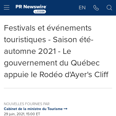
Déclaration d'accessibilité
Sauter la navigation
Hamburger menu
EN
Festivals et événements
touristiques - Saison été-
automne 2021 - Le
gouvernement du Québec
appuie le Rodéo d'Ayer's Cliff
NOUVELLES FOURNIES PAR
Cabinet de la ministre du Tourisme
29 juin, 2021, 15:00 ET