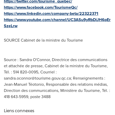
https://twitter.com/tourisme_quebec/
https://www.facebook.com/TourismeQc/
https://www.linkedin.com/company-beta/22322371
https://www.youtube.com/channel/UC3ASu9yRbDiJH6pEr
SzeLrw
SOURCE Cabinet de la ministre du Tourisme
Source : Sandra O'Connor, Directrice des communications
et attachée de presse, Cabinet de la ministre du Tourisme,
Tél. : 514 820-0095, Courriel :
sandra.oconnor@tourisme.gouv.qc.ca
; Renseignements :
Jean-Manuel Téotonio, Responsable des relations médias,
Direction des communications, Ministère du Tourisme, Tél. :
418 643-5959, poste 3488
Liens connexes