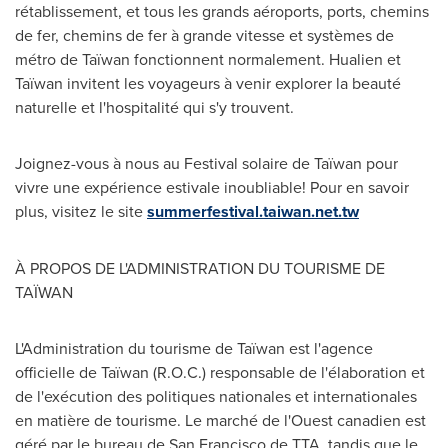
rétablissement, et tous les grands aéroports, ports, chemins
de fer, chemins de fer à grande vitesse et systèmes de
métro de Taïwan fonctionnent normalement.
Hualien et
Taïwan invitent les voyageurs à venir explorer la beauté
naturelle et l'hospitalité qui s'y trouvent.
Joignez-vous à nous au Festival solaire de Taïwan pour
vivre une expérience estivale inoubliable!
Pour en savoir
plus, visitez le site
summerfestival.taiwan.net.tw
À PROPOS DE L'ADMINISTRATION DU TOURISME DE
TAÏWAN
L'Administration du tourisme de Taïwan est l'agence
officielle de Taïwan (R.O.C.) responsable de l'élaboration et
de l'exécution des politiques nationales et internationales
en matière de tourisme.
Le marché de l'Ouest canadien est
géré par le bureau de
San Francisco
de TTA, tandis que le