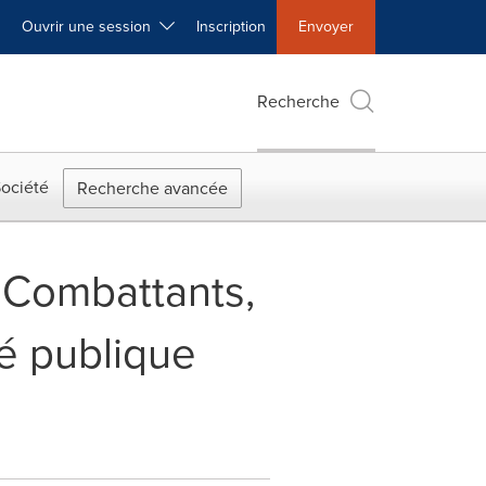
Ouvrir une session
Inscription
Envoyer
Recherche
ociété
Recherche avancée
s Combattants,
té publique