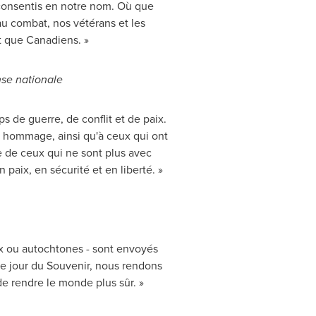
 consentis en notre nom. Où que
u combat, nos vétérans et les
t que Canadiens. »
nse nationale
 de guerre, de conflit et de paix.
r hommage, ainsi qu'à ceux qui ont
re de ceux qui ne sont plus avec
aix, en sécurité et en liberté. »
ux ou autochtones - sont envoyés
 Le jour du Souvenir, nous rendons
e rendre le monde plus sûr. »