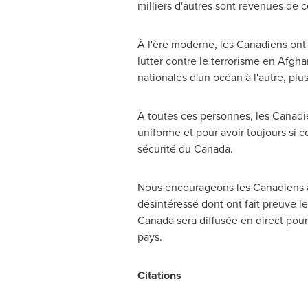
milliers d'autres sont revenues de c
À l'ère moderne, les Canadiens ont 
lutter contre le terrorisme en
Afgha
nationales d'un océan à l'autre, pl
À toutes ces personnes, les Canadie
uniforme et pour avoir toujours si c
sécurité du
Canada
.
Nous encourageons les Canadiens à
désintéressé dont ont fait preuve 
Canada
sera diffusée en direct pour
pays.
Citations