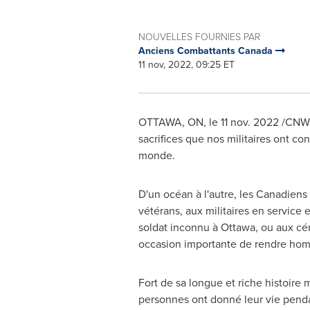
NOUVELLES FOURNIES PAR
Anciens Combattants Canada
11 nov, 2022, 09:25 ET
OTTAWA, ON
,
le
11 nov. 2022
/CNW/ 
sacrifices que nos militaires ont con
monde.
D'un océan à l'autre, les Canadien
vétérans, aux militaires en servic
soldat inconnu à
Ottawa
, ou aux cé
occasion importante de rendre homm
Fort de sa longue et riche histoire mi
personnes ont donné leur vie penda