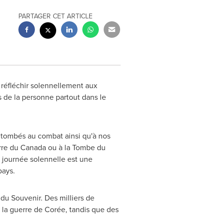
PARTAGER CET ARTICLE
 réfléchir solennellement aux
ts de la personne partout dans le
 tombés au combat ainsi qu'à nos
rre du
Canada
ou à la Tombe du
te journée solennelle est une
pays.
 du Souvenir. Des milliers de
la guerre de Corée, tandis que des