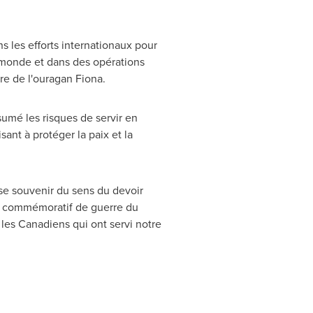
 les efforts internationaux pour
e monde et dans des opérations
tre de l'ouragan Fiona.
sumé les risques de servir en
ant à protéger la paix et la
e souvenir du sens du devoir
nt commémoratif de guerre du
 les Canadiens qui ont servi notre