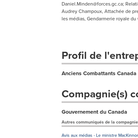
Daniel.Minden@forces.gc.ca
; Rela
Audrey Champoux, Attachée de pres
les médias, Gendarmerie royale du
Profil de l'entre
Anciens Combattants Canada
Compagnie(s) c
Gouvernement du Canada
Autres communiqués de la compagnie
Avis aux médias - Le ministre MacKinno