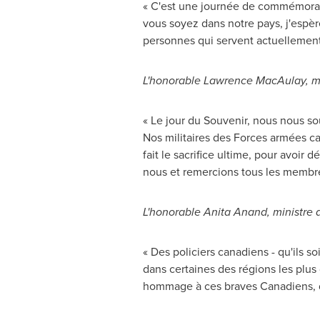
« C'est une journée de commémorati
vous soyez dans notre pays, j'espè
personnes qui servent actuellement
L'honorable
Lawrence MacAulay
, 
« Le jour du Souvenir, nous nous so
Nos militaires des Forces armées ca
fait le sacrifice ultime, pour avoir
nous et remercions tous les membre
L'honorable
Anita Anand
, ministre
« Des policiers canadiens - qu'ils 
dans certaines des régions les plus 
hommage à ces braves Canadiens, don