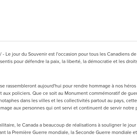
- Le jour du Souvenir est l'occasion pour tous les Canadiens de
sentis pour défendre la paix, la liberté, la démocratie et les droi
s se rassembleront aujourd'hui pour rendre hommage à nos héros
e et aux policiers. Que ce soit au Monument commémoratif de gue
notaphes dans les villes et les collectivités partout au pays, cet
age aux personnes qui ont servi et continuent de servir notre 
litaire, le
Canada
a beaucoup de réalisations à souligner le jour
nt la Première Guerre mondiale, la Seconde Guerre mondiale et 