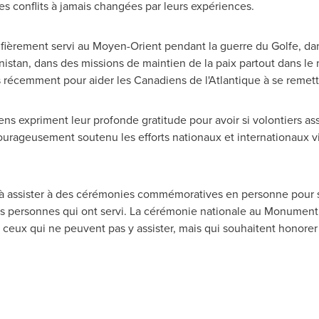
es conflits à jamais changées par leurs expériences.
fièrement servi au Moyen-Orient pendant la guerre du Golfe, dans
nistan
, dans des missions de maintien de la paix partout dans l
us récemment pour aider les Canadiens de l'Atlantique à se remet
ns expriment leur profonde gratitude pour avoir si volontiers as
ourageusement soutenu les efforts nationaux et internationaux vis
 assister à des cérémonies commémoratives en personne pour s
les personnes qui ont servi. La cérémonie nationale au Monume
 ceux qui ne peuvent pas y assister, mais qui souhaitent honorer