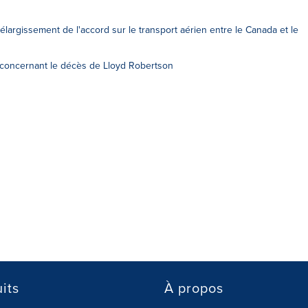
argissement de l'accord sur le transport aérien entre le Canada et le
 concernant le décès de Lloyd Robertson
its
À propos