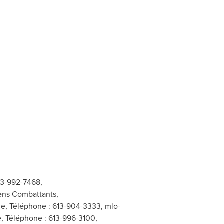
13-992-7468,
iens Combattants,
ale, Téléphone : 613-904-3333,
mlo-
e, Téléphone : 613-996-3100,