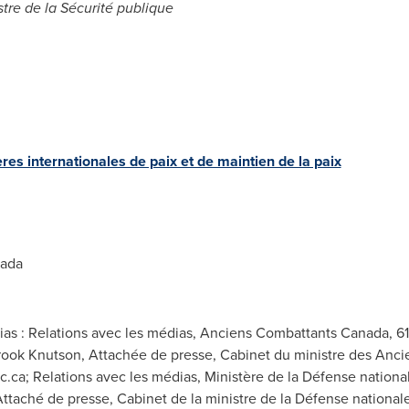
stre de la Sécurité publique
es internationales de paix et de maintien de la paix
ada
as : Relations avec les médias, Anciens Combattants Canada, 6
brook Knutson, Attachée de presse, Cabinet du ministre des Anc
c.ca
; Relations avec les médias, Ministère de la Défense nation
Attaché de presse, Cabinet de la ministre de la Défense national