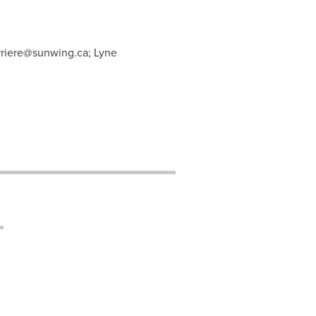
rriere@sunwing.ca
; Lyne