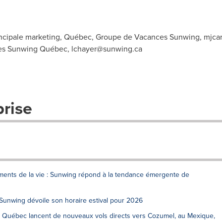
principale marketing, Québec, Groupe de Vacances Sunwing,
mjca
ces Sunwing Québec,
lchayer@sunwing.ca
prise
nts de la vie : Sunwing répond à la tendance émergente de
s Sunwing dévoile son horaire estival pour 2026
Québec lancent de nouveaux vols directs vers Cozumel, au Mexique,