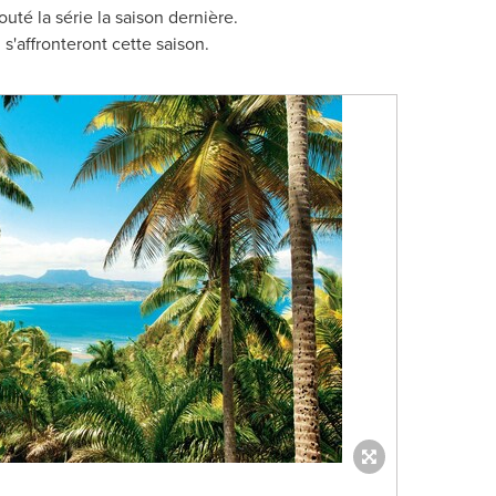
uté la série la saison dernière.
s'affronteront cette saison.