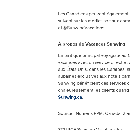
Les Canadiens peuvent également tr
suivant sur les médias sociaux com
et @SunwingVacations.
À propos de Vacances Sunwing
En tant que principal voyagiste au
vacances avec un service direct et 
aux États-Unis, dans les Caraïbes, 
aubaines exclusives aux hôtels parm
Sunwing bénéficient des services de 
chaleureusement les clients quand il
Sunwing.ca
.
Source : Numeris PPM,
Canada
, 2 
SOURCE Sunwing Vacations Inc.