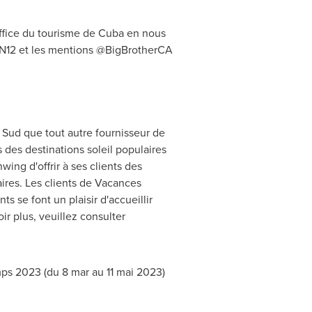
ffice du tourisme de
Cuba
en nous
CAN12 et les mentions @BigBrotherCA
 Sud que tout autre fournisseur de
s des destinations soleil populaires
ng d'offrir à ses clients des
ires. Les clients de Vacances
 se font un plaisir d'accueillir
ir plus, veuillez consulter
mps 2023 (du 8 mar au 11 mai 2023)