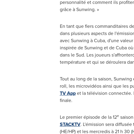
personnalité et comment ils profi
grâce à Sunwing. »
En tant que fiers commanditaires d
dans plusieurs aspects de l'émissi
avec Sunwing à
Cuba
, d'une valeur
inspirée de Sunwing et de
Cuba
où 
dans le Sud. Les joueurs s'affronte
température et qui se déroulera da
Tout au long de la saison, Sunwing
roll, les microvidéos ainsi que les 
TV App
et la télévision connectée.
finale.
e
Le premier épisode de la 12
saison
STACKTV
. L'émission sera diffusée
(HE/HP) et les mercredis à 21 h 30 (H