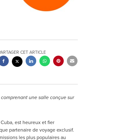
PARTAGER CET ARTICLE
e comprenant une salle conçue sur
e
Cuba
, est heureux et fier
que partenaire de voyage exclusif.
missions les plus populaires au