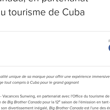
 du tourisme de Cuba
alité unique de sa marque pour offrir une expérience immersiv
ge tout compris à
Cuba
pour le grand gagnant
 Vacances Sunwing, en partenariat avec l'Office du tourisme d
e
re de
Big Brother Canada
pour la 12
saison de l'émission en tant 
son divertissement inégalé,
Big Brother Canada
est l'une des é