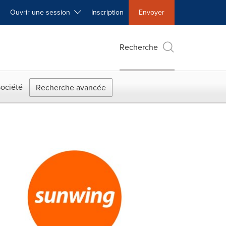
Ouvrir une session
Inscription
Envoyer
Recherche
ociété
Recherche avancée