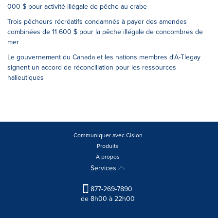
000 $ pour activité illégale de pêche au crabe
Trois pêcheurs récréatifs condamnés à payer des amendes
combinées de 11 600 $ pour la pêche illégale de concombres de
mer
Le gouvernement du Canada et les nations membres d'A-Tlegay
signent un accord de réconciliation pour les ressources
halieutiques
Communiquer avec Cision
Produits
À propos
Services
877-269-7890
de 8h00 à 22h00