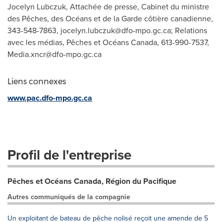
Jocelyn Lubczuk, Attachée de presse, Cabinet du ministre
des Pêches, des Océans et de la Garde côtière canadienne,
343-548-7863,
jocelyn.lubczuk@dfo-mpo.gc.ca
; Relations
avec les médias, Pêches et Océans Canada, 613-990-7537,
Media.xncr@dfo-mpo.gc.ca
Liens connexes
www.pac.dfo-mpo.gc.ca
Profil de l'entreprise
Pêches et Océans Canada, Région du Pacifique
Autres communiqués de la compagnie
Un exploitant de bateau de pêche nolisé reçoit une amende de 5