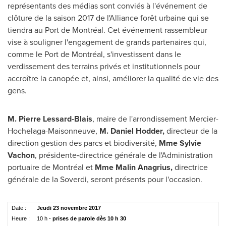
représentants des médias sont conviés à l'événement de
clôture de la saison 2017 de l'Alliance forêt urbaine qui se
tiendra au Port de Montréal. Cet événement rassembleur
vise à souligner l'engagement de grands partenaires qui,
comme le Port de Montréal, s'investissent dans le
verdissement des terrains privés et institutionnels pour
accroître la canopée et, ainsi, améliorer la qualité de vie des
gens.
M. Pierre Lessard-Blais
, maire de l'arrondissement Mercier-
Hochelaga-Maisonneuve,
M. Daniel Hodder
,
directeur de la
direction gestion des parcs et biodiversité,
Mme Sylvie
Vachon
, présidente‑directrice générale de l'Administration
portuaire de Montréal et
Mme Malin Anagrius,
directrice
générale de la Soverdi, seront présents pour l'occasion.
Date :
Jeudi 23 novembre 2017
Heure :
10 h -
prises de parole dès 10 h 30