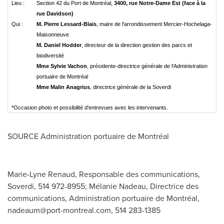
Lieu :
Section 42 du Port de Montréal,
3400, rue Notre-Dame Est (face à la
rue Davidson)
Qui :
M. Pierre Lessard-Blais
, maire de l'arrondissement Mercier-Hochelaga-
Maisonneuve
M. Daniel Hodder
, directeur de la direction gestion des parcs et
biodiversité
Mme Sylvie Vachon
, présidente-directrice générale de l'Administration
portuaire de Montréal
Mme Malin Anagrius
, directrice générale de la Soverdi
*Occasion photo et possibilité d'entrevues avec les intervenants.
SOURCE Administration portuaire de Montréal
Marie-Lyne Renaud, Responsable des communications,
Soverdi, 514 972-8955; Mélanie Nadeau, Directrice des
communications, Administration portuaire de Montréal,
nadeaum@port-montreal.com
, 514 283-1385