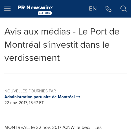
Déclaration d'accessibilité
Sauter la navigation
Hamburger menu
EN
Avis aux médias - Le Port de
Montréal s'investit dans le
verdissement
NOUVELLES FOURNIES PAR
Administration portuaire de Montréal
22 nov, 2017, 15:47 ET
MONTRÉAL, le
22 nov. 2017
/CNW Telbec/ - Les