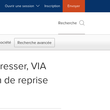
Ouvrir une session
Inscription
Envoyer
Recherche
ociété
Recherche avancée
resser, VIA
n de reprise