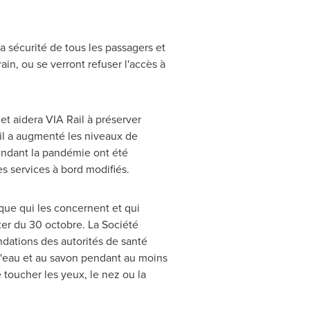
la sécurité de tous les passagers et
n, ou se verront refuser l'accès à
t aidera VIA Rail à préserver
il a augmenté les niveaux de
pendant la pandémie ont été
 services à bord modifiés.
que qui les concernent et qui
ter du 30 octobre. La Société
dations des autorités de santé
l'eau et au savon pendant au moins
toucher les yeux, le nez ou la