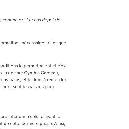
, comme c'est le cas depuis le
nformations nécessaires telles que
onditions le permettraient et c'est
», a déclaré
Cynthia Garneau
,
os trains, et je tiens à remercier
ement sont les raisons pour
re inférieur à celui d'avant le
 de cette dernière phase. Ainsi,