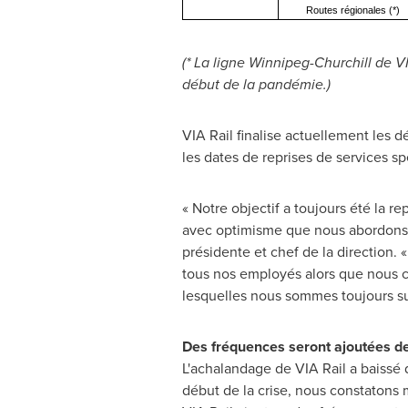
Routes régionales (*)
(* La ligne
Winnipeg
-
Churchill
de VI
début de la pandémie.)
VIA Rail finalise actuellement les d
les dates de reprises de services sp
« Notre objectif a toujours été la re
avec optimisme que nous abordons ce
présidente et chef de la direction. 
tous nos employés alors que nous co
lesquelles nous sommes toujours sur 
Des fréquences seront ajoutées de
L'achalandage de VIA Rail a baissé d
début de la crise, nous constatons