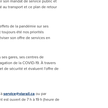
ir son mandat de service public et
 au transport et ce plan de retour
effets de la pandémie sur ses
 toujours été nos priorités
éviser son offre de services en
s ses gares, ses centres de
agation de la COVID-19. À travers
t de sécurité et évaluent l'offre de
 à
service@viarail.ca
ou par
 est ouvert de 7 h à 19 h (heure de