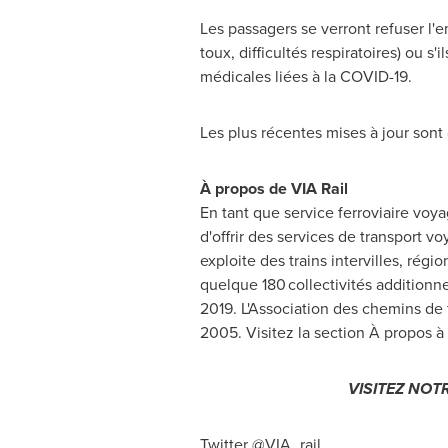
Les passagers se verront refuser l'
toux, difficultés respiratoires) ou 
médicales liées à la COVID-19.
Les plus récentes mises à jour sont
À propos de VIA Rail
En tant que service ferroviaire voy
d'offrir des services de transport v
exploite des trains intervilles, rég
quelque 180 collectivités additionn
2019. L'Association des chemins de
2005. Visitez la section À propos à
VISITEZ NOT
Twitter @VIA_rail