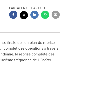
PARTAGER CET ARTICLE
ase finale de son plan de reprise
ur complet des opérations à travers
 pandémie, la reprise complète des
euxième fréquence de l'
Océan
.