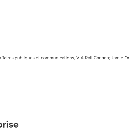
Affaires publiques et communications, VIA Rail Canada; Jamie Or
prise