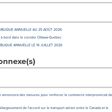
UBLIQUE ANNUELLE AU 25 AOÛT 2026
os à bord dans le corridor Ottawa-Québec
BLIQUE ANNUELLE LE 16 JUILLET 2026
onnexe(s)
n annoncera des mesures pour renforcer le commerce interprovincial d
argissement de l'accord sur le transport aérien entre le Canada et le