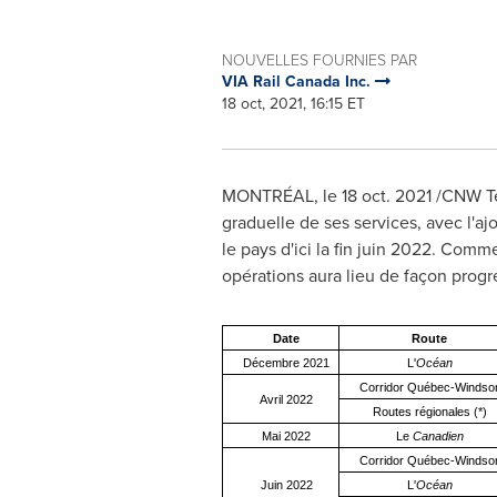
NOUVELLES FOURNIES PAR
VIA Rail Canada Inc.
18 oct, 2021, 16:15 ET
MONTRÉAL, le
18 oct. 2021
/CNW Tel
graduelle de ses services, avec l'a
le pays d'ici la fin juin 2022. Comm
opérations aura lieu de façon prog
Date
Route
Décembre 2021
L'
Océan
Corridor Québec-Windso
Avril 2022
Routes régionales (*)
Mai 2022
Le
Canadien
Corridor Québec-Windso
Juin 2022
L'
Océan