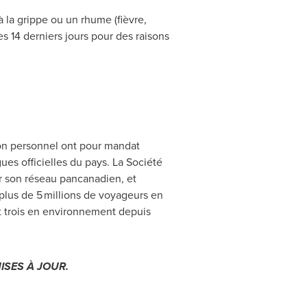
 la grippe ou un rhume (fièvre,
es 14 derniers jours pour des raisons
son personnel ont pour mandat
ues officielles du pays. La Société
sur son réseau pancanadien, et
 plus de 5 millions de voyageurs en
et trois en environnement depuis
ISES À JOUR.