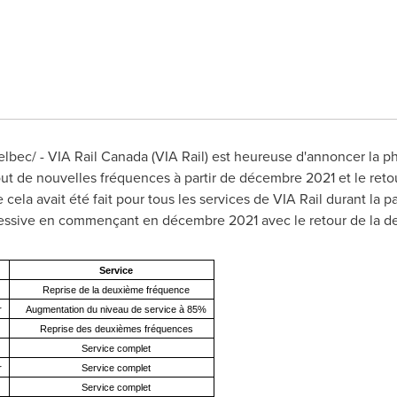
bec/ - VIA Rail Canada (VIA Rail) est heureuse d'annoncer la ph
jout de nouvelles fréquences à partir de décembre
2021 et
le reto
e cela avait été fait pour tous les services de VIA Rail durant la
ressive en commençant en décembre 2021 avec le retour de la d
Service
Reprise de la deuxième fréquence
r
Augmentation du niveau de service à 85%
Reprise des deuxièmes fréquences
Service complet
r
Service complet
Service complet