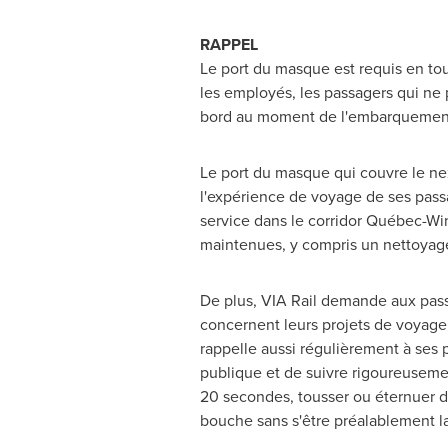
RAPPEL
Le port du masque est requis en tout
les employés, les passagers qui ne 
bord au moment de l'embarquemen
Le port du masque qui couvre le nez
l'expérience de voyage de ses pass
service dans le corridor Québec-
Wi
maintenues, y compris un nettoyage
De plus, VIA Rail demande aux passa
concernent leurs projets de voyage,
rappelle aussi régulièrement à ses
publique et de suivre rigoureuseme
20 secondes, tousser ou éternuer da
bouche sans s'être préalablement la