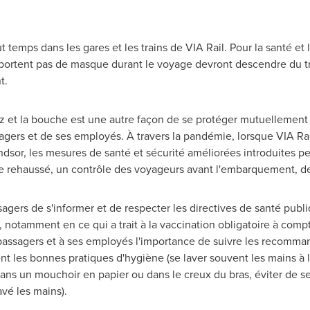
 temps dans les gares et les trains de VIA Rail. Pour la santé et 
portent pas de masque durant le voyage devront descendre du trai
t.
 et la bouche est une autre façon de se protéger mutuellement e
agers et de ses employés. À travers la pandémie, lorsque VIA Ra
ndsor
, les mesures de santé et sécurité améliorées introduites 
 rehaussé, un contrôle des voyageurs avant l'embarquement, des
gers de s'informer et de respecter les directives de santé publi
 notamment en ce qui a trait à la vaccination obligatoire à comp
 passagers et à ses employés l'importance de suivre les recomman
nt les bonnes pratiques d'hygiène (se laver souvent les mains à 
ns un mouchoir en papier ou dans le creux du bras, éviter de se 
vé les mains).