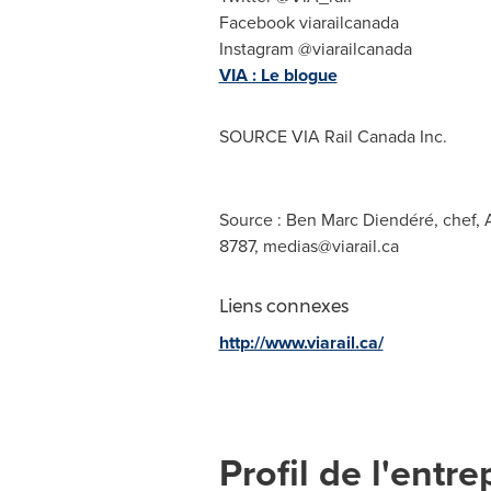
Facebook viarailcanada
Instagram @viarailcanada
VIA : Le blogue
SOURCE VIA Rail Canada Inc.
Source : Ben Marc Diendéré, chef, 
8787,
medias@viarail.ca
Liens connexes
http://www.viarail.ca/
Profil de l'entre