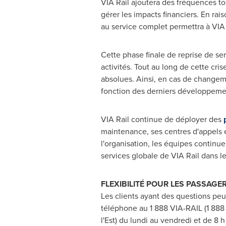
VIA Rail ajoutera des fréquences to
gérer les impacts financiers. En ra
au service complet permettra à VIA Ra
Cette phase finale de reprise de se
activités. Tout au long de cette cri
absolues. Ainsi, en cas de changemen
fonction des derniers développeme
VIA Rail continue de déployer des
maintenance, ses centres d'appels e
l'organisation, les équipes continue
services globale de VIA Rail dans l
FLEXIBILITÉ POUR LES PASSAGE
Les clients ayant des questions peu
téléphone au 1 888 VIA-RAIL (1 888 
l'Est) du lundi au vendredi et de 8 h