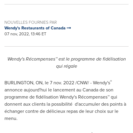
NOUVELLES FOURNIES PAR
Wendy's Restaurants of Canada
07 nov, 2022, 13:46 ET
Wendy's Récompenses™ est le programme de fidélisation
qui régale
®
BURLINGTON, ON
,
le
7 nov. 2022
/CNW/ - Wendy's
annonce aujourd'hui le lancement au
Canada
de son
programme de fidélisation Wendy's Récompenses™ qui
donnent aux clients la possibilité d'accumuler des points à
échanger contre de délicieux repas de leur choix sur le
menu.