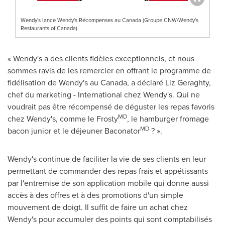
Wendy's lance Wendy's Récompenses au Canada (Groupe CNW/Wendy's
Restaurants of Canada)
« Wendy's a des clients fidèles exceptionnels, et nous
sommes ravis de les remercier en offrant le programme de
fidélisation de Wendy's au
Canada
, a déclaré
Liz Geraghty
,
chef du marketing - International chez Wendy's. Qui ne
voudrait pas être récompensé de déguster les repas favoris
MD
chez Wendy's, comme le Frosty
, le hamburger fromage
MD
bacon junior et le déjeuner Baconator
? ».
Wendy's continue de faciliter la vie de ses clients en leur
permettant de commander des repas frais et appétissants
par l'entremise de son application mobile qui donne aussi
accès à des offres et à des promotions d'un simple
mouvement de doigt. Il suffit de faire un achat chez
Wendy's pour accumuler des points qui sont comptabilisés