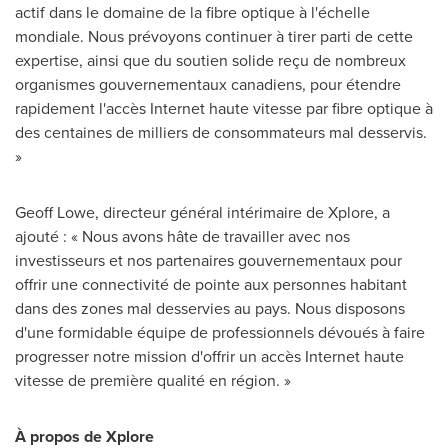
actif dans le domaine de la fibre optique à l'échelle
mondiale. Nous prévoyons continuer à tirer parti de cette
expertise, ainsi que du soutien solide reçu de nombreux
organismes gouvernementaux canadiens, pour étendre
rapidement l'accès Internet haute vitesse par fibre optique à
des centaines de milliers de consommateurs mal desservis.
»
Geoff Lowe
, directeur général intérimaire de Xplore, a
ajouté : « Nous avons hâte de travailler avec nos
investisseurs et nos partenaires gouvernementaux pour
offrir une connectivité de pointe aux personnes habitant
dans des zones mal desservies au pays. Nous disposons
d'une formidable équipe de professionnels dévoués à faire
progresser notre mission d'offrir un accès Internet haute
vitesse de première qualité en région. »
À propos de Xplore