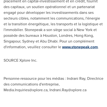
placement en capital-investissement et en crédit, fournit
des capitaux, un soutien opérationnel et un partenariat
engagé pour développer les investissements dans ses
secteurs cibles, notamment les communications, l'énergie
et la transition énergétique, les transports et la logistique et
l'immobilier. Stonepeak a son siège social à
New York
et
possède des bureaux à
Houston
, Londres,
Hong Kong
,
Singapour,
Sydney
et
Abu Dhabi
. Pour un complément
d'information, veuillez consulter le
www.stonepeak.com
.
SOURCE Xplore Inc.
Personne-ressource pour les médias : Indrani Ray, Directrice
des communications d'entreprise,
Media.Inquiries@xplore.ca
,
Indrani.Ray@xplore.ca