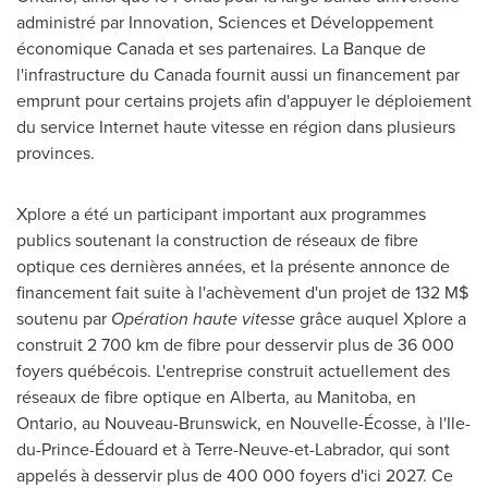
administré par Innovation, Sciences et Développement
économique
Canada
et ses partenaires. La Banque de
l'infrastructure du
Canada
fournit aussi un financement par
emprunt pour certains projets afin d'appuyer le déploiement
du service Internet haute vitesse en région dans plusieurs
provinces.
Xplore a été un participant important aux programmes
publics soutenant la construction de réseaux de fibre
optique ces dernières années, et la présente annonce de
financement fait suite à l'achèvement d'un projet de 132 M$
soutenu par
Opération haute vitesse
grâce auquel Xplore a
construit 2 700 km de fibre pour desservir plus de 36 000
foyers québécois. L'entreprise construit actuellement des
réseaux de fibre optique en
Alberta
, au
Manitoba
, en
Ontario
, au Nouveau-Brunswick, en Nouvelle-Écosse, à l'Ile-
du-Prince-Édouard et à Terre-Neuve-et-
Labrador
, qui sont
appelés à desservir plus de 400 000 foyers d'ici 2027. Ce