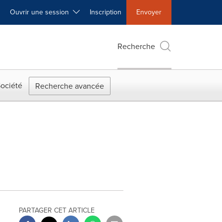
Ouvrir une session
Inscription
Envoyer
Recherche
ociété
Recherche avancée
PARTAGER CET ARTICLE