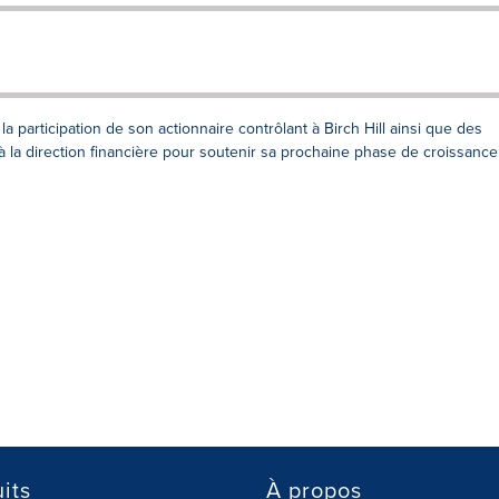
a participation de son actionnaire contrôlant à Birch Hill ainsi que des
à la direction financière pour soutenir sa prochaine phase de croissance
its
À propos