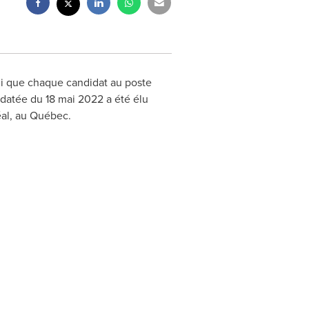
ui que chaque candidat au poste
n datée du 18 mai 2022 a été élu
éal, au Québec.