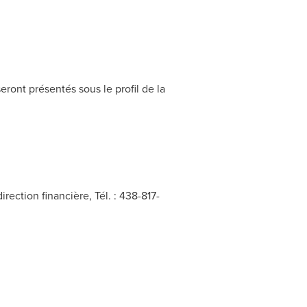
ront présentés sous le profil de la
rection financière, Tél. : 438-817-