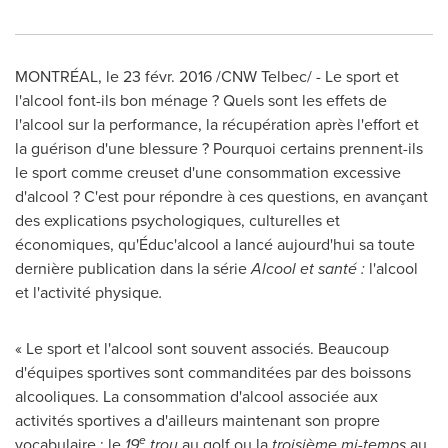
MONTRÉAL, le 23 févr. 2016 /CNW Telbec/ - Le sport et
l'alcool font-ils bon ménage ? Quels sont les effets de
l'alcool sur la performance, la récupération après l'effort et
la guérison d'une blessure ? Pourquoi certains prennent-ils
le sport comme creuset d'une consommation excessive
d'alcool ? C'est pour répondre à ces questions, en avançant
des explications psychologiques, culturelles et
économiques, qu'Éduc'alcool a lancé aujourd'hui sa toute
dernière publication dans la série
Alcool et santé :
l'alcool
et l'activité physique
.
« Le sport et l'alcool sont souvent associés. Beaucoup
d'équipes sportives sont commanditées par des boissons
alcooliques. La consommation d'alcool associée aux
activités sportives a d'ailleurs maintenant son propre
e
vocabulaire : le
19
trou
au golf ou la
troisième mi-temps
au