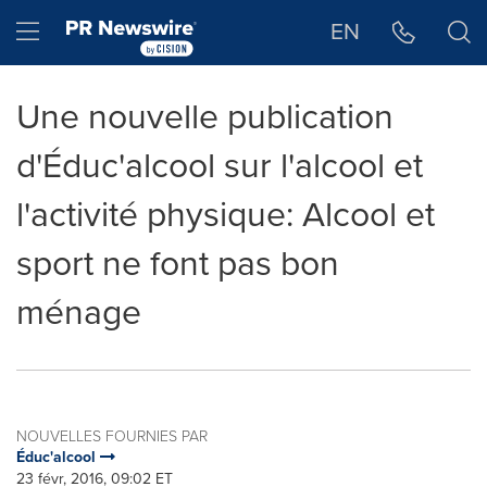
Déclaration d'accessibilité
Sauter la navigation
Hamburger menu
EN
Une nouvelle publication
d'Éduc'alcool sur l'alcool et
l'activité physique: Alcool et
sport ne font pas bon
ménage
NOUVELLES FOURNIES PAR
Éduc'alcool
23 févr, 2016, 09:02 ET