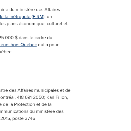
aine du ministère des Affaires
de la métropole (FIRM)
, un
les plans économique, culturel et
 25 000 $ dans le cadre du
ateurs hors Québec
qui a pour
Québec.
stre des Affaires municipales et de
ontréal, 418 691-2050; Karl Filion,
de la Protection et de la
communications du ministère des
1-2015, poste 3746