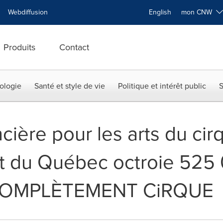
Webdiffusion
English
mon CNW
Produits
Contact
ologie
Santé et style de vie
Politique et intérêt public
S
cière pour les arts du cir
 du Québec octroie 525 
OMPLÈTEMENT CiRQUE