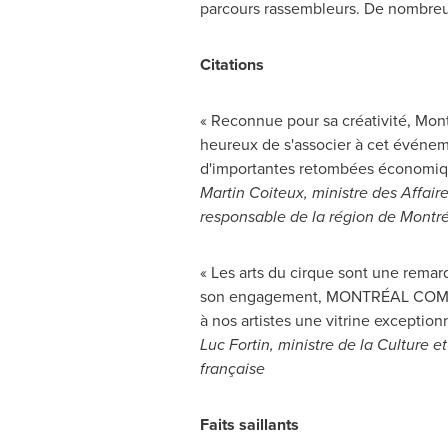
parcours rassembleurs. De nombreux s
Citations
« Reconnue pour sa créativité, Mon
heureux de s'associer à cet événemen
d'importantes retombées économique
Martin Coiteux
, ministre des Affair
responsable de la région de Montré
« Les arts du cirque sont une remar
son engagement, MONTRÉAL COMPLÈT
à nos artistes une vitrine exceptionn
Luc Fortin
, ministre de la Culture 
française
Faits saillants