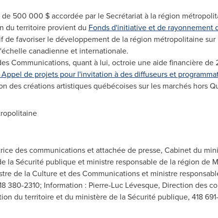
 de 500 000 $ accordée par le Secrétariat à la région métropolit
n du territoire provient du
Fonds d'initiative et de rayonnement 
 de favoriser le développement de la région métropolitaine sur 
'échelle canadienne et internationale.
 des Communications, quant à lui, octroie une aide financière de
- Appel de projets pour l'invitation à des diffuseurs et programm
ation des créations artistiques québécoises sur les marchés hors 
ropolitaine
ctrice des communications et attachée de presse, Cabinet du mini
 de la Sécurité publique et ministre responsable de la région de M
tre de la Culture et des Communications et ministre responsable 
418 380-2310; Information : Pierre-Luc Lévesque, Direction des 
ion du territoire et du ministère de la Sécurité publique, 418 69