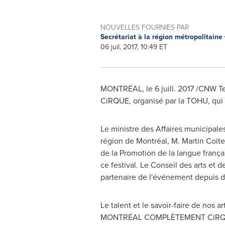
NOUVELLES FOURNIES PAR
Secrétariat à la région métropolitaine
06 juil, 2017, 10:49 ET
MONTRÉAL, le 6 juill. 2017 /CNW 
CiRQUE, organisé par la TOHU, qui s
Le ministre des Affaires municipales
région de Montréal, M. Martin Coite
de la Promotion de la langue frança
ce festival.
Le Conseil
des arts et d
partenaire de l'événement depuis 
Le talent et le savoir-faire de nos 
MONTRÉAL COMPLÈTEMENT CiRQUE ren