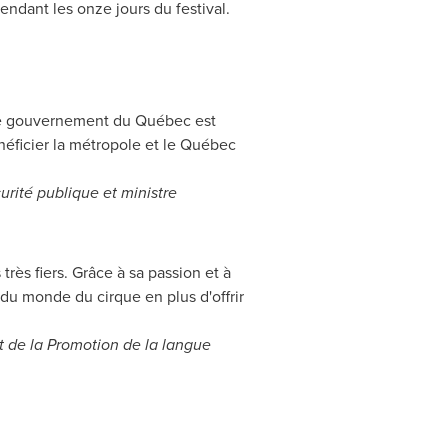
endant les onze jours du festival.
. Le gouvernement du Québec est
énéficier la métropole et le Québec
curité publique et ministre
rès fiers. Grâce à sa passion et à
monde du cirque en plus d'offrir
t de la Promotion de la langue