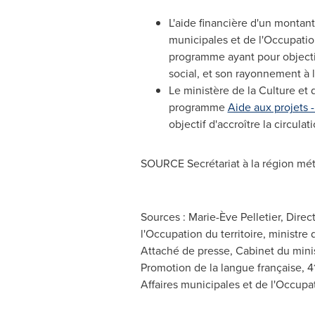
L'aide financière d'un montant
municipales et de l'Occupatio
programme ayant pour objectif
social, et son rayonnement à l
Le ministère de la Culture et
programme
Aide aux projets 
objectif d'accroître la circul
SOURCE Secrétariat à la région mét
Sources : Marie-Ève Pelletier, Dire
l'Occupation du territoire, ministre
Attaché de presse, Cabinet du minis
Promotion de la langue française, 
Affaires municipales et de l'Occupat