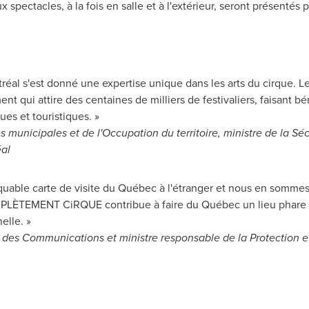
pectacles, à la fois en salle et à l'extérieur, seront présentés p
tréal s'est donné une expertise unique dans les arts du cirque
t qui attire des centaines de milliers de festivaliers, faisant b
s et touristiques. »
es municipales et de l'Occupation du territoire, ministre de la Sé
al
quable carte de visite du Québec à l'étranger et nous en sommes t
EMENT CiRQUE contribue à faire du Québec un lieu phare du 
elle. »
et des Communications et ministre responsable de la Protection e