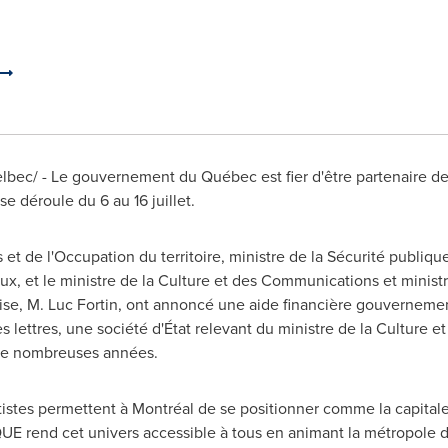
Telbec/ - Le gouvernement du Québec est fier d'être partena
e déroule du 6 au 16 juillet.
 et de l'Occupation du territoire, ministre de la Sécurité publiqu
ux, et le ministre de la Culture et des Communications et ministr
ise,
M. Luc Fortin
, ont annoncé une aide financière gouverneme
es lettres, une société d'État relevant du ministre de la Culture 
de nombreuses années.
artistes permettent à Montréal de se positionner comme la capitale
d cet univers accessible à tous en animant la métropole de