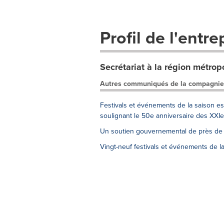
Profil de l'entre
Secrétariat à la région métrop
Autres communiqués de la compagnie
Festivals et événements de la saison e
soulignant le 50e anniversaire des XXI
Un soutien gouvernemental de près de 2,
Vingt-neuf festivals et événements de l