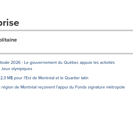
prise
olitaine
stivale 2026 - Le gouvernement du Québec appuie les activités
e Jeux olympiques
3 M$ pour l'Est de Montréal et le Quartier latin
a région de Montréal reçoivent l'appui du Fonds signature métropole