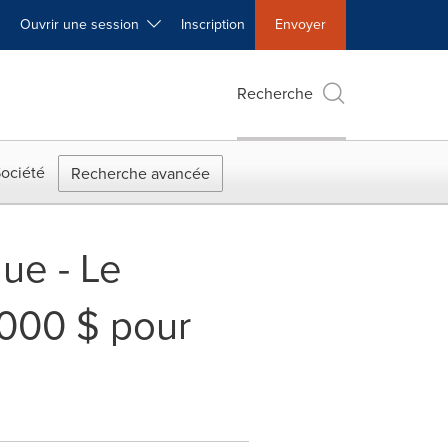
Ouvrir une session
Inscription
Envoyer
Recherche
ociété
Recherche avancée
que - Le
000 $ pour