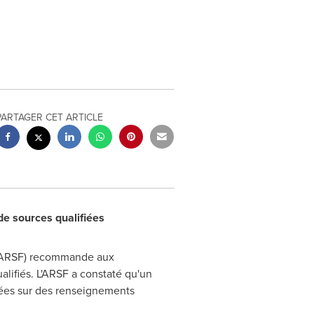
PARTAGER CET ARTICLE
e sources qualifiées
s (ARSF) recommande aux
alifiés. L'ARSF a constaté qu'un
ées sur des renseignements