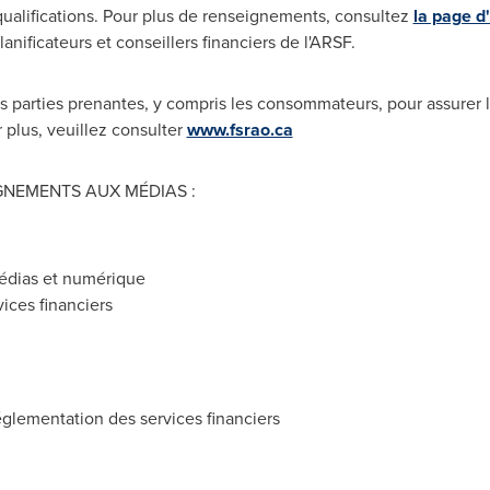
qualifications. Pour plus de renseignements, consultez
la page d
ificateurs et conseillers financiers de l'ARSF.
s parties prenantes, y compris les consommateurs, pour assurer la 
r plus, veuillez consulter
www.fsrao.ca
GNEMENTS AUX MÉDIAS :
médias et numérique
ices financiers
glementation des services financiers