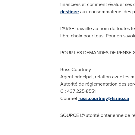
financiers et comment évaluer ses 
destinée
aux consommateurs des plan
L'ARSF travaille au nom de toutes le
libre choix pour tous. Pour en savoi
POUR LES DEMANDES DE RENSEI
Russ Courtney
Agent principal, relation avec les 
Autorité de réglementation des serv
C : 437 225-8551
Courriel
russ.courtney@fsrao.ca
SOURCE L'Autorité ontarienne de ré