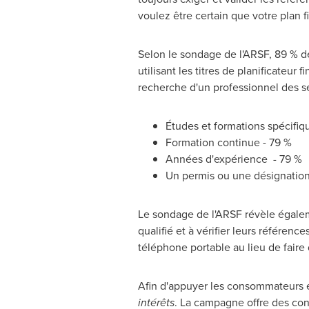
voulez être certain que votre plan fi
Selon le sondage de l'ARSF, 89 % d
utilisant les titres de planificateur 
recherche d'un professionnel des se
Études et formations spécifiq
Formation continue - 79 %
Années d'expérience - 79 %
Un permis ou une désignation
Le sondage de l'ARSF révèle égalem
qualifié et à vérifier leurs référen
téléphone portable au lieu de faire 
Afin d'appuyer les consommateurs et
intérêts
. La campagne offre des cons