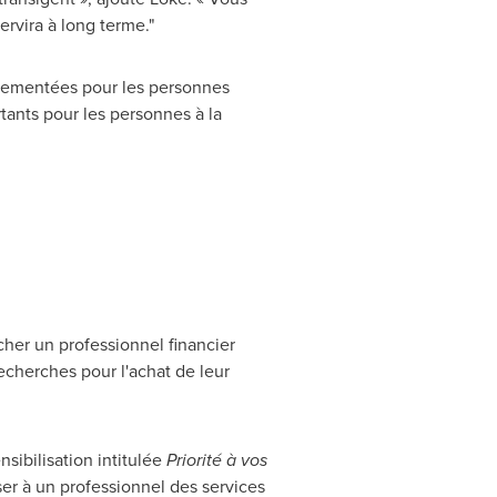
ervira à long terme."
glementées pour les personnes
ortants pour les personnes à la
her un professionnel financier
recherches pour l'achat de leur
sibilisation intitulée
Priorité à vos
ser à un professionnel des services