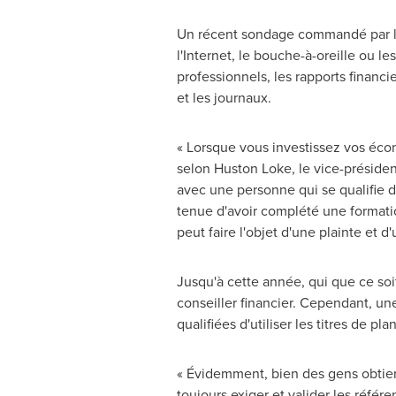
Un récent sondage commandé par l'A
l'Internet, le bouche-à-oreille ou 
professionnels, les rapports financie
et les journaux.
« Lorsque vous investissez vos éco
selon Huston Loke, le vice-président
avec une personne qui se qualifie de
tenue d'avoir complété une formatio
peut faire l'objet d'une plainte et d'
Jusqu'à cette année, qui que ce so
conseiller financier. Cependant, u
qualifiées d'utiliser les titres de pla
« Évidemment, bien des gens obtien
toujours exiger et valider les référ