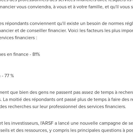
nancier vous conviendra, à vous et à votre famille, et qu'il vous s
es répondants conviennent qu'il existe un besoin de normes ré
financier et de conseiller financier. Voici les facteurs les plus imp
rvices financiers :
ues en finance - 81%
 - 77 %
ent que bien des gens ne passent pas assez de temps à recherc
ces. La moitié des répondants ont passé plus de temps à faire des 
des recherches sur leur professionnel des services financiers.
 les investisseurs, l'ARSF a lancé une nouvelle campagne de sen
eils et des ressources, y compris les principales questions à po