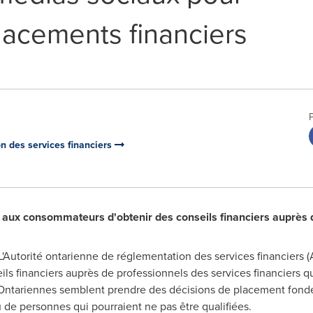
lacements financiers
on des services financiers
ux consommateurs d'obtenir des conseils financiers auprès d
'Autorité ontarienne de réglementation des services financier
s financiers auprès de professionnels des services financiers qu
'Ontariennes semblent prendre des décisions de placement fond
de personnes qui pourraient ne pas être qualifiées.