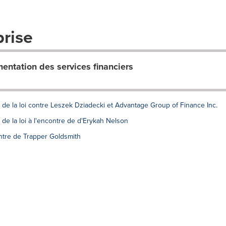
prise
mentation des services financiers
de la loi contre Leszek Dziadecki et Advantage Group of Finance Inc.
de la loi à l'encontre de d'Erykah Nelson
ontre de Trapper Goldsmith