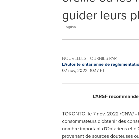
guider leurs p
English
NOUVELLES FOURNIES PAR
L'Autorité ontarienne de réglementati
07 nov, 2022, 10:17 ET
L'ARSF recommande a
TORONTO
,
le
7 nov. 2022
/CNW/ - L
consommateurs d'obtenir des conseil
nombre important d'Ontariens et d
provenant de sources douteuses ou 