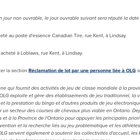
 jour non ouvrable, le jour ouvrable suivant sera réputé la dat
eté au poste d'essence Canadian Tire, rue Kent, à Lindsay.
acheté à Loblaws, rue Kent, à Lindsay.
ter la section
Réclamation de lot par une personne liée à OLG
s
 qui fournit des activités de jeu de classe mondiale à la provin
G exploite et gère des établissements de jeu traditionnel, la v
 et la prestation du bingo et d'autres produits de jeu électroniq
ir un secteur des courses de chevaux plus viable en
Ontario
. De
 et à la Province de l'
Ontario
pour appuyer les principales prio
révention et la recherche liés au jeu problématique et les athlè
LG servent également à soutenir les collectivités d'accueil, les 