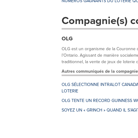
NUMÉROS GAGNANTS DU LOTERIE QU
Compagnie(s) c
OLG
OLG est un organisme de la Couronne qui
l’Ontario. Agissant de manière socialem
traditionnel, la vente de jeux de loterie d
Autres communiqués de la compagnie
OLG SÉLECTIONNE INTRALOT CANADA 
LOTERIE
OLG TENTE UN RECORD GUINNESS 
SOYEZ UN « GRINCH » QUAND IL S'AGI