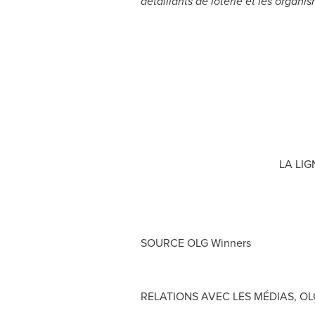
détaillants de loterie et les organ
LA LIG
SOURCE OLG Winners
RELATIONS AVEC LES MÉDIAS, OLG