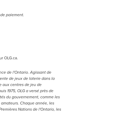
e de paiement.
ur OLG.ca.
ce de l'
Ontario
. Agissant de
ente de jeux de loterie dans la
ue aux centres de jeu de
puis 1975, OLG a versé près de
rités du gouvernement, comme les
tes amateurs. Chaque année, les
Premières Nations de l'
Ontario
, les