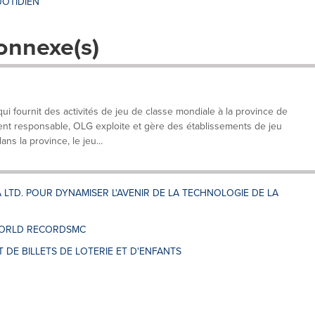
OTIDIEN
onnexe(s)
 fournit des activités de jeu de classe mondiale à la province de
ent responsable, OLG exploite et gère des établissements de jeu
ans la province, le jeu...
LTD. POUR DYNAMISER L'AVENIR DE LA TECHNOLOGIE DE LA
WORLD RECORDSMC
T DE BILLETS DE LOTERIE ET D'ENFANTS