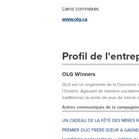
Liens connexes
www.olg.ca
Profil de l'entre
OLG Winners
OLG est un organisme de la Couronne qui
l’Ontario. Agissant de manière socialem
traditionnel, la vente de jeux de loterie d
Autres communiqués de la compagnie
UN CADEAU DE LA FÊTE DES MÈRES M
PREMIER DUO FRÈRE-SŒUR À GAGNER