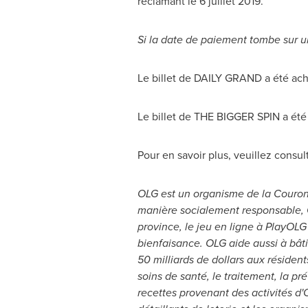
réclamant le 6 juillet 2019.
Si la date de paiement tombe sur un
Le billet de DAILY GRAND a été ach
Le billet de THE BIGGER SPIN a été 
Pour en savoir plus, veuillez consul
OLG est un organisme de la Couronne
manière socialement responsable, OL
province, le jeu en ligne à PlayOLG
bienfaisance. OLG aide aussi à bât
50 milliards de dollars aux résidents
soins de santé, le traitement, la p
recettes provenant des activités d'O