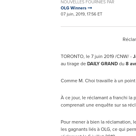
NOUVELLES FOURNIES PAR
OLG Winners
07 juin, 2019, 17:56 ET
Réclam
TORONTO
, le 7 juin 2019 /CNW/ -
J
au tirage de
DAILY GRAND
du
8 av
Comme M. Choi travaille à un point d
À ce jour, le réclamant a franchi l
comprenait une enquête sur sa récl
Pour mener à bien la réclamation, 
les gagnants liés à OLG, ce qui perm