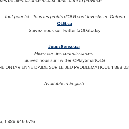
ismes de bienfaisance locaux dans toute la province.
Tout pour ici - Tous les profits d'OLG sont investis en
Ontario
OLG.ca
Suivez-nous sur Twitter @OLGtoday
JouezSense.ca
Misez sur des connaissances
Suivez-nous sur Twitter @PlaySmartOLG
NE ONTARIENNE D'AIDE SUR LE JEU PROBLÉMATIQUE 1-888-2
Available in English
, 1-888-946-6716