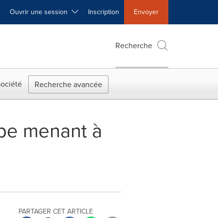
Ouvrir une session
Inscription
Envoyer
Recherche
ociété
Recherche avancée
ape menant à
PARTAGER CET ARTICLE