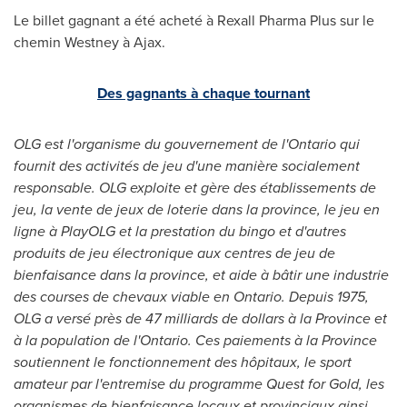
Le billet gagnant a été acheté à Rexall Pharma Plus sur le
chemin Westney à
Ajax
.
Des gagnants à chaque tournant
OLG est l'organisme du gouvernement de l'
Ontario
qui
fournit des activités de jeu d'une manière socialement
responsable. OLG exploite et gère des établissements de
jeu, la vente de jeux de loterie dans la province, le jeu en
ligne à PlayOLG et la prestation du bingo et d'autres
produits de jeu électronique aux centres de jeu de
bienfaisance dans la province, et aide à bâtir une industrie
des courses de chevaux viable en
Ontario
. Depuis 1975,
OLG a versé près de 47 milliards de dollars à la Province et
à la population de l'
Ontario
. Ces paiements à la Province
soutiennent le fonctionnement des hôpitaux, le sport
amateur par l'entremise du programme Quest for Gold, les
organismes de bienfaisance locaux et provinciaux ainsi