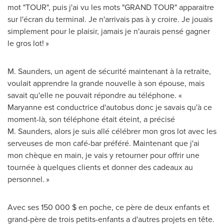
mot "TOUR", puis j'ai vu les mots "GRAND TOUR" apparaitre
sur l'écran du terminal. Je n'arrivais pas à y croire. Je jouais
simplement pour le plaisir, jamais je n'aurais pensé gagner
le gros lot! »
M. Saunders, un agent de sécurité maintenant à la retraite,
voulait apprendre la grande nouvelle à son épouse, mais
savait qu'elle ne pouvait répondre au téléphone. «
Maryanne est conductrice d'autobus donc je savais qu'à ce
moment-là, son téléphone était éteint, a précisé
M. Saunders, alors je suis allé célébrer mon gros lot avec les
serveuses de mon café-bar préféré. Maintenant que j'ai
mon chèque en main, je vais y retourner pour offrir une
tournée à quelques clients et donner des cadeaux au
personnel. »
Avec ses 150 000 $ en poche, ce père de deux enfants et
grand-père de trois petits-enfants a d'autres projets en tête.