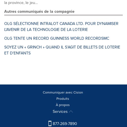
la province, le jeu...
Autres communiqués de la compagnie
OLG SÉLECTIONNE INTRALOT CANADA LTD. POUR DYNAMISER
L'AVENIR DE LA TECHNOLOGIE DE LA LOTERIE
OLG TENTE UN RECORD GUINNESS WORLD RECORDSMC
SOYEZ UN « GRINCH » QUAND IL S'AGIT DE BILLETS DE LOTERIE
ET D'ENFANTS
Communiquer avec Cision
Produits
À propos
Services
877-269-7890