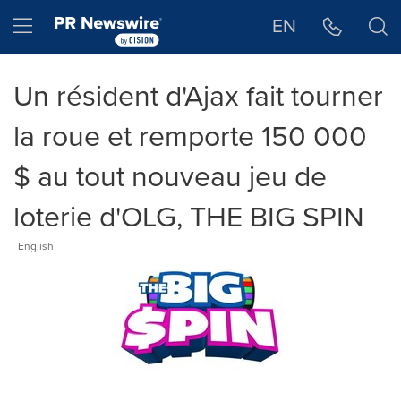
Déclaration d'accessibilité
Sauter la navigation
Hamburger menu
EN
Un résident d'Ajax fait tourner
la roue et remporte 150 000
$ au tout nouveau jeu de
loterie d'OLG, THE BIG SPIN
English