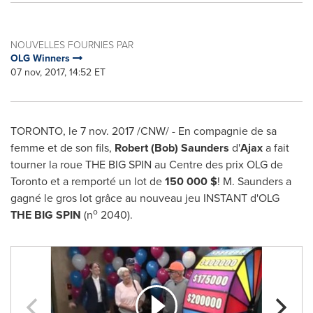
NOUVELLES FOURNIES PAR
OLG Winners
07 nov, 2017, 14:52 ET
TORONTO
, le
7 nov. 2017
/CNW/ - En compagnie de sa
femme et de son fils,
Robert (Bob) Saunders
d'
Ajax
a fait
tourner la roue THE BIG SPIN au Centre des prix OLG de
Toronto
et a remporté un lot de
150 000 $
! M. Saunders a
gagné le gros lot grâce au nouveau jeu INSTANT d'OLG
o
THE BIG SPIN
(n
2040).