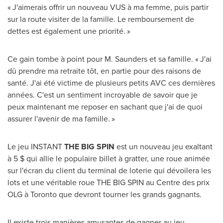
« J'aimerais offrir un nouveau VUS à ma femme, puis partir
sur la route visiter de la famille. Le remboursement de
dettes est également une priorité. »
Ce gain tombe à point pour M. Saunders et sa famille. « J'ai
dû prendre ma retraite tôt, en partie pour des raisons de
santé. J'ai été victime de plusieurs petits AVC ces dernières
années. C'est un sentiment incroyable de savoir que je
peux maintenant me reposer en sachant que j'ai de quoi
assurer l'avenir de ma famille. »
Le jeu INSTANT
THE BIG SPIN
est un nouveau jeu exaltant
à 5 $ qui allie le populaire billet à gratter, une roue animée
sur l'écran du client du terminal de loterie qui dévoilera les
lots et une véritable roue THE BIG SPIN au Centre des prix
OLG à
Toronto
que devront tourner les grands gagnants.
Il existe trois manières amusantes de gagner au jeu