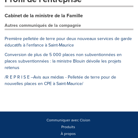
Cabinet de la ministre de la Famille
Autres communiqués de la compagnie
Première pelletée de terre pour deux nouveaux services de garde
éducatifs à l'enfance à Saint-Maurice
Conversion de plus de 5 000 places non subventionnées en
places subventionnées : la ministre Blouin dévoile les projets
retenus
/R E P R I S E --Avis aux médias - Pelletée de terre pour de
nouvelles places en CPE à Saint-Maurice/
Communiquer avec Cision
Produits
À propos