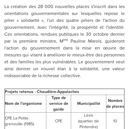
La création des 28 000 nouvelles places s'inscrit dans les
orientations gouvernementales sur lesquelles repose le
pilier « solidarité », l'un des quatre piliers de l'action du
gouvernement, avec l'intégrité, la prospérité et l'identité.
Ces orientations, rendues publiques le 30 octobre dernier
me
par la première ministre, M
Pauline Marois
, guideront
l'action du gouvernement dans la mise en œuvre de
mesures qui visent à améliorer le mieux-être des personnes
et des familles les plus vulnérables. Le gouvernement veut
ainsi donner un nouvel élan à la solidarité, une valeur
indissociable de la richesse collective.
Projets retenus - Chaudière-Appalaches
Type de
Nombre
Nom de l'organisme
service de
Municipalité
de places
garde
Lévis
CPE La Petite
CPE
(quartier de
10
grenouille (1985)
Pintendre)