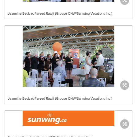
Jeannine Beck et Fareed Rawji (Groupe CNW/Sunwing Vacations Inc.)
Jeannine Beck et Fareed Rawji (Groupe CNW/Sunwing Vacations Inc.)