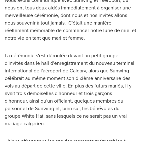
Nous avons communiqué avec Sunwing et l'aéroport, qui
nous ont tous deux aidés immédiatement à organiser une
merveilleuse cérémonie, dont nous et nos invités allons
nous souvenir à tout jamais. C'était une manière
réellement mémorable de commencer notre lune de miel et
notre vie en tant que mari et femme.
La cérémonie s'est déroulée devant un petit groupe
d'invités dans le hall d'enregistrement du nouveau terminal
international de l'aéroport de
Calgary
, alors que Sunwing
célébrait au même moment son dixième anniversaire des
vols au départ de cette ville. En plus des futurs mariés, il y
avait trois demoiselles d'honneur et trois garçons
d'honneur, ainsi qu'un officiant, quelques membres du
personnel de Sunwing et, bien sûr, les bénévoles du
groupe White Hat, sans lesquels ce ne serait pas un vrai
mariage calgarien.