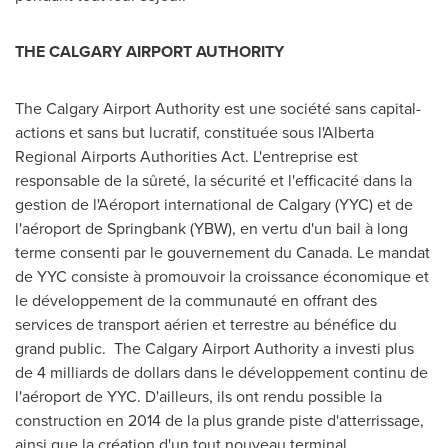
THE
CALGARY
AIRPORT AUTHORITY
The Calgary Airport Authority est une société sans capital-
actions et sans but lucratif, constituée sous l'Alberta
Regional Airports Authorities Act. L'entreprise est
responsable de la sûreté, la sécurité et l'efficacité dans la
gestion de l'Aéroport international de
Calgary
(YYC) et de
l'aéroport de Springbank (YBW), en vertu d'un bail à long
terme consenti par le gouvernement du
Canada
. Le mandat
de YYC consiste à promouvoir la croissance économique et
le développement de la communauté en offrant des
services de transport aérien et terrestre au bénéfice du
grand public. The Calgary Airport Authority a investi plus
de 4 milliards de dollars dans le développement continu de
l'aéroport de YYC. D'ailleurs, ils ont rendu possible la
construction en 2014 de la plus grande piste d'atterrissage,
ainsi que la création d'un tout nouveau terminal