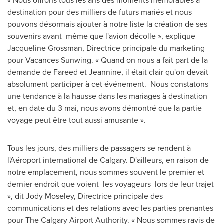
« Nous offrons tous les ans des moments mémorables à
destination pour des milliers de futurs mariés et nous
pouvons désormais ajouter à notre liste la création de ses
souvenirs avant même que l'avion décolle », explique
Jacqueline Grossman
, Directrice principale du marketing
pour Vacances Sunwing. « Quand on nous a fait part de la
demande de Fareed et Jeannine, il était clair qu'on devait
absolument participer à cet événement. Nous constatons
une tendance à la hausse dans les mariages à destination
et, en date du 3 mai, nous avons démontré que la partie
voyage peut être tout aussi amusante ».
Tous les jours, des milliers de passagers se rendent à
l'Aéroport international de
Calgary
. D'ailleurs, en raison de
notre emplacement, nous sommes souvent le premier et
dernier endroit que voient les voyageurs lors de leur trajet
», dit
Jody Moseley
, Directrice principale des
communications et des relations avec les parties prenantes
pour The Calgary Airport Authority. « Nous sommes ravis de