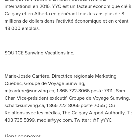
international en 2016. YYC est un facteur économique clé à
Calgary
et en
Alberta
en générant tous les ans plus de 8
millions de dollars dans l'activité économique et en créant
48 000 emplois.
SOURCE Sunwing Vacations Inc.
Marie-Josée Carrière, Directrice régionale Marketing
Québec, Groupe de Voyage Sunwing,
mjcarriere@sunwing.ca
, 1 866 722-8066 poste 7311 ; Sam
Char, Vice-président exécutif, Groupe de Voyage Sunwing,
schar@sunwing.ca
, 1 866 722-8066 poste 7055 ; Ou
Relations avec les médias, The Calgary Airport Authority, T :
403 735 5899,
media@yyc.com
, Twitter : @FlyYYC
Liens connexes