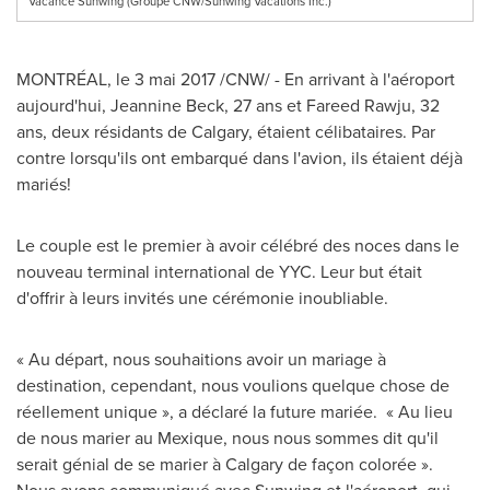
Vacance Sunwing (Groupe CNW/Sunwing Vacations Inc.)
MONTRÉAL, le 3 mai 2017 /CNW/ - En arrivant à l'aéroport
aujourd'hui,
Jeannine Beck
, 27 ans et Fareed Rawju, 32
ans, deux résidants de
Calgary
, étaient célibataires. Par
contre lorsqu'ils ont embarqué dans l'avion, ils étaient déjà
mariés!
Le couple est le premier à avoir célébré des noces dans le
nouveau terminal international de YYC. Leur but était
d'offrir à leurs invités une cérémonie inoubliable.
« Au départ, nous souhaitions avoir un mariage à
destination, cependant, nous voulions quelque chose de
réellement unique », a déclaré la future mariée. « Au lieu
de nous marier au Mexique, nous nous sommes dit qu'il
serait génial de se marier à
Calgary
de façon colorée ».