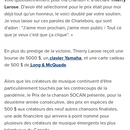
Larose
. D'avoir été sélectionné pour le prix était pour moi
déjà tout qu'un honneur, le voici doublé par votre soutien.
Je vous laisse sur ces paroles de Charlebois, qui sont
d'adon : ''J'aime mon prochain, j'aime mon public / Tout ce
que je veux c'est que ça clique''. »
En plus du prestige de la victoire,
Thierry Larose
reçoit une
bourse de 5000 $, un
clavier Yamaha
, et une carte cadeau
de 500 $ de
Long & McQuade
.
Alors que les créateurs de musique continuent d'être
particulièrement touchés par les contrecoups de la
pandémie, le
Prix de la
chanson SOCAN présente, pour la
deuxième année consécutive, des prix en espèces de
500 $ aux créateurs des neuf autres chansons finalistes,
une aide financière qui arrivera à point nommé pour
plusieurs des créateurs de musique émergents les plus
talentueux du Canada.