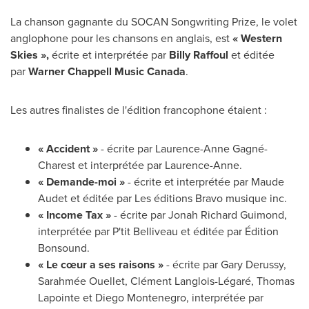
La chanson gagnante du SOCAN Songwriting Prize, le volet
anglophone pour les chansons en anglais, est
« Western
Skies »,
écrite et interprétée par
Billy Raffoul
et éditée
par
Warner Chappell Music Canada
.
Les autres finalistes de l'édition francophone étaient :
« Accident »
- écrite par Laurence-Anne Gagné-
Charest et interprétée par Laurence-Anne.
« Demande-moi »
- écrite et interprétée par
Maude
Audet
et éditée par Les éditions Bravo musique inc.
« Income Tax »
- écrite par
Jonah Richard Guimond
,
interprétée par P'tit Belliveau et éditée par Édition
Bonsound.
« Le cœur a ses raisons »
- écrite par
Gary Derussy
,
Sarahmée Ouellet, Clément Langlois-Légaré,
Thomas
Lapointe
et
Diego Montenegro
, interprétée par