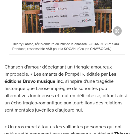
Thierry Larose, récipiendaire du Prix de la chanson SOCAN 2021 et Sara
Dendane, responsable A&R pour la SOCAN. (Groupe CNW/SOCAN)
Chanson d'amour dépeignant un triangle amoureux
improbable, « Les amants de Pompéi », éditée par
Les
éditions Bravo musique inc
, s'inspire d'une tragédie
historique que Larose imprègne de sonorités pop
alternatives lumineuses et tout en délicatesse, offrant ainsi
un écho tragico-romantique aux tourbillons des relations
sentimentales juvéniles d'aujourd'hui.
« Un gros merci à toutes les vaillantes personnes qui ont
voté quotidiennement pour ma chanson », a déclaré
Thierry