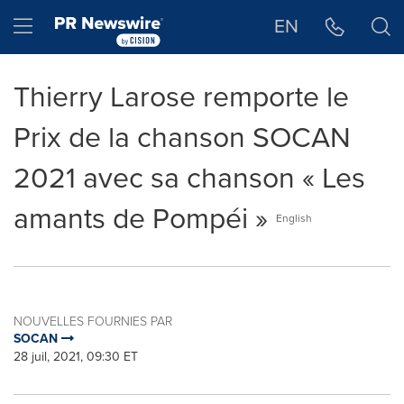
Déclaration d'accessibilité
Sauter la navigation
Hamburger menu
EN
Thierry Larose remporte le
Prix de la chanson SOCAN
2021 avec sa chanson « Les
amants de Pompéi »
English
NOUVELLES FOURNIES PAR
SOCAN
28 juil, 2021, 09:30 ET