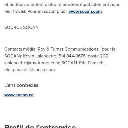
et éditeurs méritent d'être rémunérés équitablement pour
leur travail. Pour en savoir plus :
www.socan.com
SOURCE SOCAN
Contacts média: Roy & Turner Communications: (pour la
SOCAN): Kevin Lalancette, 514 844-9678, poste 207,
klalancette@roy-turner.com
; SOCAN: Eric Parazelli,
eirc.parazelli@socan.com
Liens connexes
www.socan.ca
Profil de l'entreprise