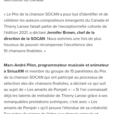
« Le Prix de la chanson SOCAN a pour but d'identifier et de
célébrer les auteurs-compositeurs émergents du Canada et
Thierry Larose
faisait partie de l'exceptionnelle cohorte de
l'édition 2021, a déclaré
Jennifer Brown
, chef de la
direction de la SOCAN
. Nous sommes une fois de plus
heureux de pouvoir récompenser l'excellence des
10 chansons finalistes. »
Marc-André Pilon, programmateur musicale et animateur
à SiriusXM
et membre du groupe de 15 panélistes du
Prix
de la
chanson SOCAN qui ont participé au processus de
sélection des dix chansons finalistes, a déclaré ce qui suit
au sujet de « Les amants de Pompéi » : « Si l'on connaissait
déjà les talents de mélodiste de
Thierry Larose
grâce à ses
remarquables prestations scéniques, c'est avec « Les
amants de Pompéi » qu'il prouve l'étendue de sa créativité.
Des notes de pianos de l'intro aux chœurs enjoués et