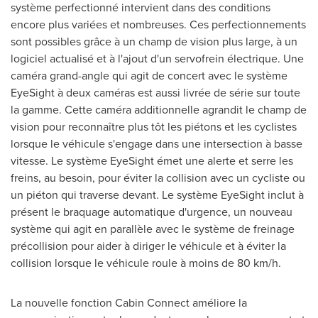
système perfectionné intervient dans des conditions
encore plus variées et nombreuses. Ces perfectionnements
sont possibles grâce à un champ de vision plus large, à un
logiciel actualisé et à l'ajout d'un servofrein électrique. Une
caméra grand-angle qui agit de concert avec le système
EyeSight à deux caméras est aussi livrée de série sur toute
la gamme. Cette caméra additionnelle agrandit le champ de
vision pour reconnaître plus tôt les piétons et les cyclistes
lorsque le véhicule s'engage dans une intersection à basse
vitesse. Le système EyeSight émet une alerte et serre les
freins, au besoin, pour éviter la collision avec un cycliste ou
un piéton qui traverse devant. Le système EyeSight inclut à
présent le braquage automatique d'urgence, un nouveau
système qui agit en parallèle avec le système de freinage
précollision pour aider à diriger le véhicule et à éviter la
collision lorsque le véhicule roule à moins de 80 km/h.
La nouvelle fonction Cabin Connect améliore la