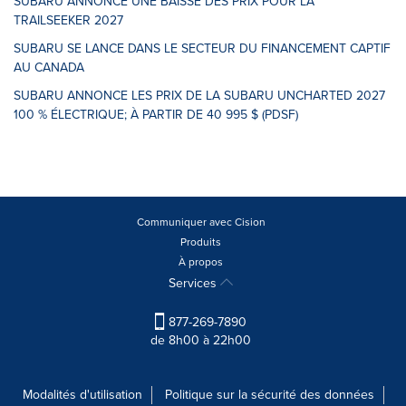
SUBARU ANNONCE UNE BAISSE DES PRIX POUR LA
TRAILSEEKER 2027
SUBARU SE LANCE DANS LE SECTEUR DU FINANCEMENT CAPTIF
AU CANADA
SUBARU ANNONCE LES PRIX DE LA SUBARU UNCHARTED 2027
100 % ÉLECTRIQUE; À PARTIR DE 40 995 $ (PDSF)
Communiquer avec Cision
Produits
À propos
Services
877-269-7890
de 8h00 à 22h00
Modalités d'utilisation
Politique sur la sécurité des données