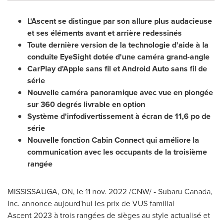
L'Ascent se distingue par son allure plus audacieuse
et ses éléments avant et arrière redessinés
Toute dernière version de la technologie d'aide à la
conduite EyeSight dotée d'une caméra grand-angle
CarPlay d'Apple sans fil et Android Auto sans fil de
série
Nouvelle caméra panoramique avec vue en plongée
sur 360 degrés livrable en option
Système d'infodivertissement à écran de 11,6 po de
série
Nouvelle fonction Cabin Connect qui améliore la
communication avec les occupants de la troisième
rangée
MISSISSAUGA, ON
,
le
11 nov. 2022
/CNW/ -
Subaru Canada
,
Inc. annonce aujourd'hui les prix de VUS familial
Ascent 2023 à trois rangées de sièges au style actualisé et