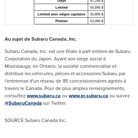
Onyx
47,295 $
Limited
50,895 $
Limited avec sièges capitaine
50,895 $
Premier
53,995 $
Au sujet de
Subaru Canada
, Inc.
Subaru Canada
, Inc. est une filiale à part entière de Subaru
Corporation du Japon. Ayant son siège social à
Mississauga
, en
Ontario
, la société commercialise et
distribue les véhicules, pièces et accessoires Subaru par
l'entremise d'un réseau de 95 concessionnaires agréés à
travers le Canada. Pour de plus amples renseignements,
consultez
www.subaru.ca
ou
www.pr.subaru.ca
ou suivez
@SubaruCanada
sur Twitter.
SOURCE Subaru Canada Inc.