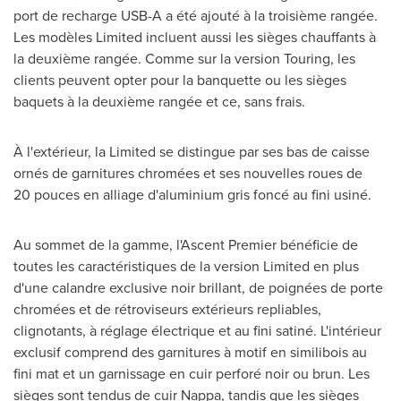
port de recharge USB-A a été ajouté à la troisième rangée.
Les modèles Limited incluent aussi les sièges chauffants à
la deuxième rangée. Comme sur la version Touring, les
clients peuvent opter pour la banquette ou les sièges
baquets à la deuxième rangée et ce, sans frais.
À l'extérieur, la Limited se distingue par ses bas de caisse
ornés de garnitures chromées et ses nouvelles roues de
20 pouces en alliage d'aluminium gris foncé au fini usiné.
Au sommet de la gamme, l'Ascent Premier bénéficie de
toutes les caractéristiques de la version Limited en plus
d'une calandre exclusive noir brillant, de poignées de porte
chromées et de rétroviseurs extérieurs repliables,
clignotants, à réglage électrique et au fini satiné. L'intérieur
exclusif comprend des garnitures à motif en similibois au
fini mat et un garnissage en cuir perforé noir ou brun. Les
sièges sont tendus de cuir Nappa, tandis que les sièges