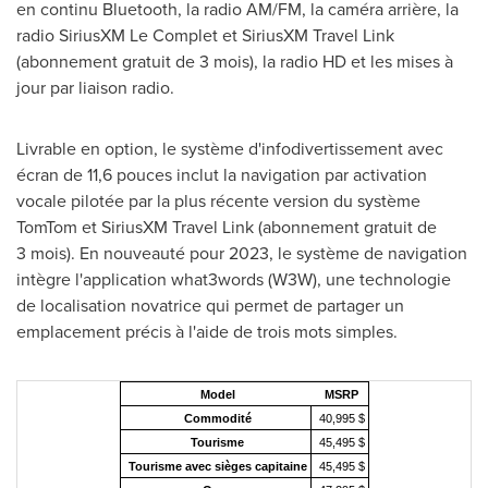
en continu Bluetooth, la radio AM/FM, la caméra arrière, la
radio SiriusXM Le Complet et SiriusXM Travel Link
(abonnement gratuit de 3 mois), la radio HD et les mises à
jour par liaison radio.
Livrable en option, le système d'infodivertissement avec
écran de 11,6 pouces inclut la navigation par activation
vocale pilotée par la plus récente version du système
TomTom et SiriusXM Travel Link (abonnement gratuit de
3 mois). En nouveauté pour 2023, le système de navigation
intègre l'application what3words (W3W), une technologie
de localisation novatrice qui permet de partager un
emplacement précis à l'aide de trois mots simples.
Model
MSRP
Commodité
40,995 $
Tourisme
45,495 $
Tourisme avec sièges capitaine
45,495 $