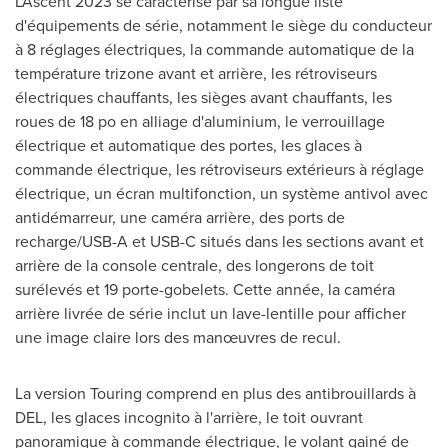
L'Ascent 2023 se caractérise par sa longue liste
d'équipements de série, notamment le siège du conducteur
à 8 réglages électriques, la commande automatique de la
température trizone avant et arrière, les rétroviseurs
électriques chauffants, les sièges avant chauffants, les
roues de 18 po en alliage d'aluminium, le verrouillage
électrique et automatique des portes, les glaces à
commande électrique, les rétroviseurs extérieurs à réglage
électrique, un écran multifonction, un système antivol avec
antidémarreur, une caméra arrière, des ports de
recharge/USB-A et USB-C situés dans les sections avant et
arrière de la console centrale, des longerons de toit
surélevés et 19 porte-gobelets. Cette année, la caméra
arrière livrée de série inclut un lave-lentille pour afficher
une image claire lors des manœuvres de recul.
La version Touring comprend en plus des antibrouillards à
DEL, les glaces incognito à l'arrière, le toit ouvrant
panoramique à commande électrique, le volant gainé de