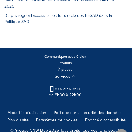
Les EÉSAD du Québec franchissent un nouveau cap aux JNR
2026
Du privilège à l'accessibilité : le rôle clé des EÉSAD dans la
Politique SAD
Communiquer avec Cision
Produits
À propos
Services
877-269-7890
de 8h00 à 22h00
Modalités d'utilisation
Politique sur la sécurité des données
Plan du site
Paramètres de cookies
Énoncé d'accessibilité
© Groupe CNW Ltée 2026 Tous droits réservés. Une société