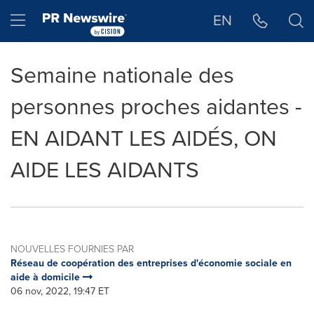
Déclaration d'accessibilité
Sauter la navigation
Hamburger menu
EN
Semaine nationale des
personnes proches aidantes -
EN AIDANT LES AIDÉS, ON
AIDE LES AIDANTS
NOUVELLES FOURNIES PAR
Réseau de coopération des entreprises d'économie sociale en
aide à domicile
06 nov, 2022, 19:47 ET