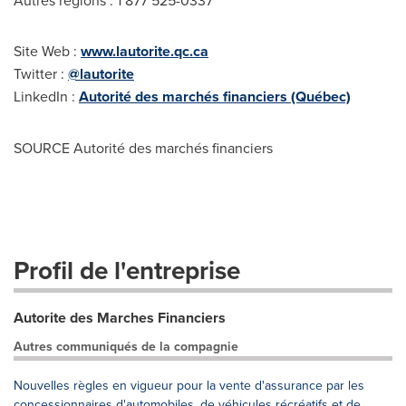
Autres régions : 1 877 525-0337
Site Web :
www.lautorite.qc.ca
Twitter :
@lautorite
LinkedIn :
Autorité des marchés financiers (Québec)
SOURCE Autorité des marchés financiers
Profil de l'entreprise
Autorite des Marches Financiers
Autres communiqués de la compagnie
Nouvelles règles en vigueur pour la vente d'assurance par les
concessionnaires d'automobiles, de véhicules récréatifs et de