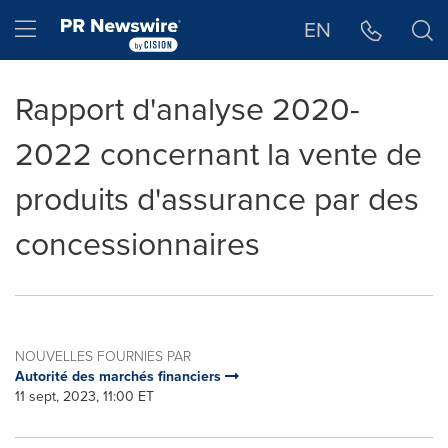
Déclaration d'accessibilité
Sauter la navigation
Hamburger menu
EN
Rapport d'analyse 2020-
2022 concernant la vente de
produits d'assurance par des
concessionnaires
NOUVELLES FOURNIES PAR
Autorité des marchés financiers
11 sept, 2023, 11:00 ET