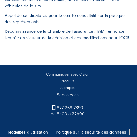
véhicules de loisirs
Appel de candidatures pour le comité consultatif sur la pratique
des représentants
Reconnaissance de la Chambre de l'assurance : l'AMF annonce
l'entrée en vigueur de la décision et des modifications pour l'OCRI
Communiquer avec Cision
Produits
À propos
Services
877-269-7890
de 8h00 à 22h00
Modalités d'utilisation
Politique sur la sécurité des données