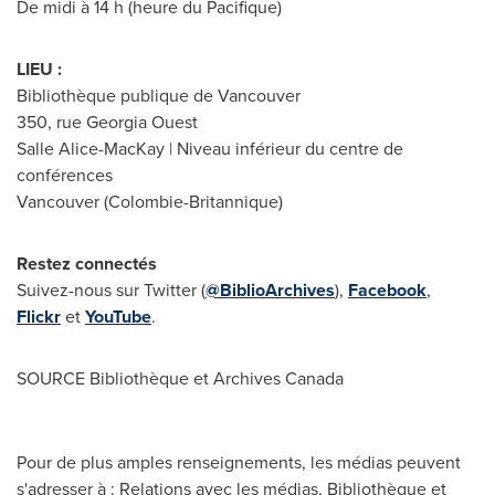
De midi à 14 h (heure du Pacifique)
LIEU :
Bibliothèque publique de
Vancouver
350, rue Georgia Ouest
Salle Alice-MacKay
| Niveau inférieur du centre de
conférences
Vancouver
(Colombie-Britannique)
Restez connectés
Suivez-nous sur Twitter (
@BiblioArchives
),
Facebook
,
Flickr
et
YouTube
.
SOURCE Bibliothèque et Archives Canada
Pour de plus amples renseignements, les médias peuvent
s'adresser à : Relations avec les médias, Bibliothèque et