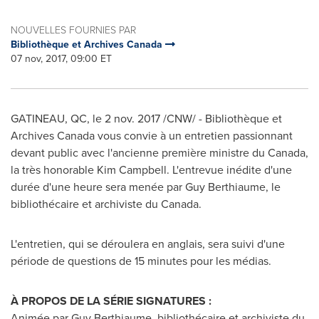
NOUVELLES FOURNIES PAR
Bibliothèque et Archives Canada
07 nov, 2017, 09:00 ET
GATINEAU
, QC, le
2 nov. 2017
/CNW/ - Bibliothèque et
Archives Canada vous convie à un entretien passionnant
devant public avec l'ancienne première ministre du
Canada
,
la très honorable
Kim Campbell
. L'entrevue inédite d'une
durée d'une heure sera menée par
Guy Berthiaume
, le
bibliothécaire et archiviste du
Canada
.
L'entretien, qui se déroulera en anglais, sera suivi d'une
période de questions de 15 minutes pour les médias.
À PROPOS DE LA SÉRIE SIGNATURES :
Animée par
Guy Berthiaume
, bibliothécaire et archiviste du