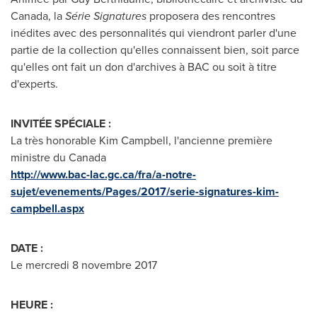
Canada
, la
Série Signatures
proposera des rencontres
inédites avec des personnalités qui viendront parler d'une
partie de la collection qu'elles connaissent bien, soit parce
qu'elles ont fait un don d'archives à BAC ou soit à titre
d'experts.
INVITÉE SPÉCIALE :
La très honorable
Kim Campbell
, l'ancienne première
ministre du
Canada
http://www.bac-lac.gc.ca/fra/a-notre-
sujet/evenements/Pages/2017/serie-signatures-kim-
campbell.aspx
DATE :
Le mercredi 8 novembre 2017
HEURE :