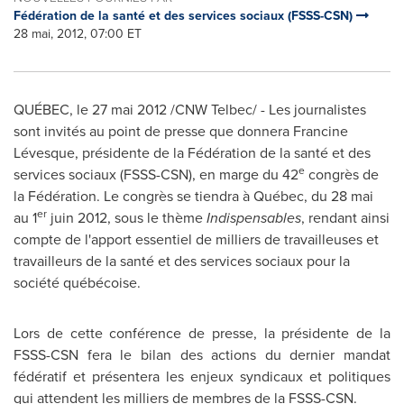
Fédération de la santé et des services sociaux (FSSS-CSN)
28 mai, 2012, 07:00 ET
QUÉBEC, le 27 mai 2012 /CNW Telbec/ - Les journalistes
sont invités au point de presse que donnera Francine
Lévesque, présidente de la Fédération de la santé et des
e
services sociaux (FSSS-CSN), en marge du 42
congrès de
la Fédération. Le congrès se tiendra à Québec, du 28 mai
er
au 1
juin 2012, sous le thème
Indispensables
, rendant ainsi
compte de l'apport essentiel de milliers de travailleuses et
travailleurs de la santé et des services sociaux pour la
société québécoise.
Lors de cette conférence de presse, la présidente de la
FSSS-CSN fera le bilan des actions du dernier mandat
fédératif et présentera les enjeux syndicaux et politiques
qui attendent les milliers de membres de la FSSS-CSN.