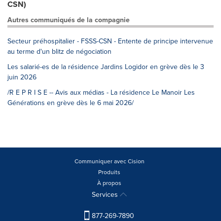
CSN)
Autres communiqués de la compagnie
Secteur préhospitalier - FSSS-CSN - Entente de principe intervenue
au terme d'un blitz de négociation
Les salarié-es de la résidence Jardins Logidor en grève dès le 3
juin 2026
/R E P R I S E -- Avis aux médias - La résidence Le Manoir Les
Générations en grève dès le 6 mai 2026/
Communiquer avec Cision
Produits
À propos
Services
877-269-7890