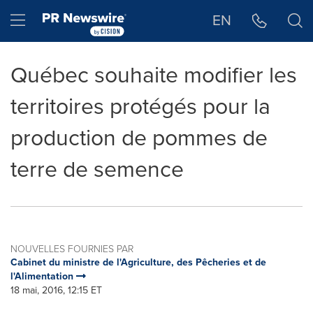
Déclaration d'accessibilité
Sauter la navigation
Hamburger menu
EN
Québec souhaite modifier les
territoires protégés pour la
production de pommes de
terre de semence
NOUVELLES FOURNIES PAR
Cabinet du ministre de l'Agriculture, des Pêcheries et de
l'Alimentation
18 mai, 2016, 12:15 ET