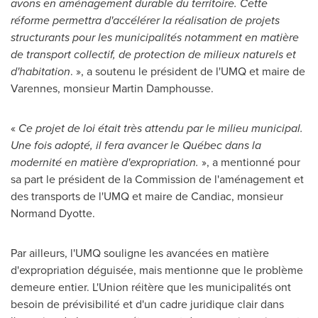
avons en aménagement durable du territoire. Cette
réforme permettra d'accélérer la réalisation de projets
structurants pour les municipalités notamment en matière
de transport collectif, de protection de milieux naturels et
d'habitation
. », a soutenu le président de l'UMQ et maire de
Varennes
, monsieur
Martin Damphousse
.
«
Ce projet de loi était très attendu par le milieu municipal.
Une fois adopté, il fera
avancer le Québec dans la
modernité en matière d'expropriation.
», a mentionné pour
sa part le président de la Commission de l'aménagement et
des transports de l'UMQ et maire de
Candiac
, monsieur
Normand Dyotte
.
Par ailleurs, l'UMQ souligne les avancées en matière
d'expropriation déguisée, mais mentionne que le problème
demeure entier. L'Union réitère que les municipalités ont
besoin de prévisibilité et d'un cadre juridique clair dans