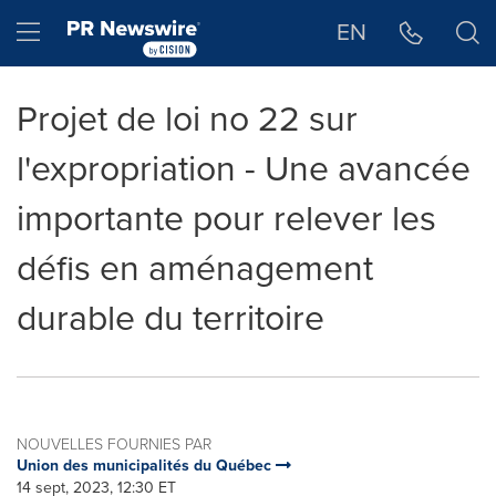
Déclaration d'accessibilité
Sauter la navigation
Hamburger menu
EN
Projet de loi no 22 sur
l'expropriation - Une avancée
importante pour relever les
défis en aménagement
durable du territoire
NOUVELLES FOURNIES PAR
Union des municipalités du Québec
14 sept, 2023, 12:30 ET