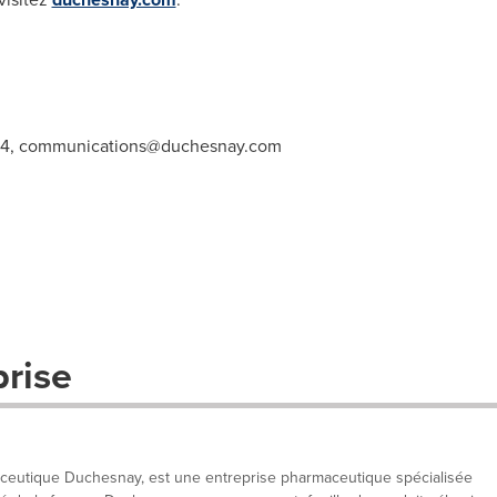
34,
communications@duchesnay.com
prise
utique Duchesnay, est une entreprise pharmaceutique spécialisée