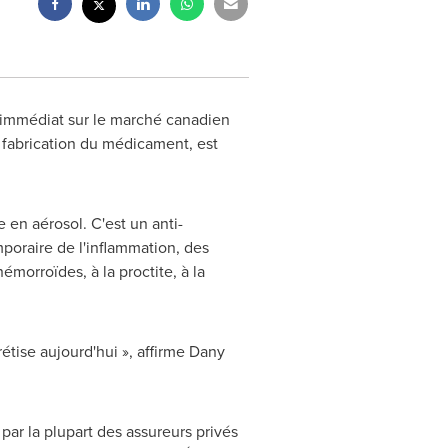
 immédiat sur le marché canadien
fabrication du médicament, est
en aérosol. C'est un anti-
poraire de l'inflammation, des
morroïdes, à la proctite, à la
tise aujourd'hui », affirme Dany
ar la plupart des assureurs privés