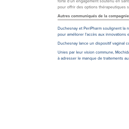
forte d’un engagement soutenu en santé
pour offrir des options thérapeutiques sé
Autres communiqués de la compagnie
Duchesnay et PeriPharm soulignent la n
pour améliorer l'accès aux innovations
Duchesnay lance un dispositif vaginal c
Unies par leur vision commune, Mochida 
à adresser le manque de traitements a