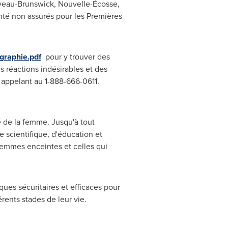
veau-Brunswick, Nouvelle-Écosse,
nté non assurés pour les Premières
graphie.pdf
pour y trouver des
 réactions indésirables et des
 appelant au 1-888-666-0611.
 de la femme. Jusqu'à tout
e scientifique, d'éducation et
 femmes enceintes et celles qui
ques sécuritaires et efficaces pour
rents stades de leur vie.