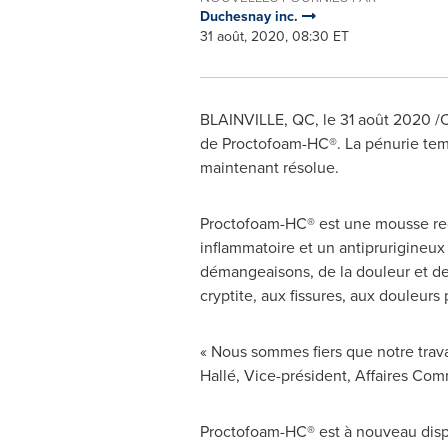
Duchesnay inc.
31 août, 2020, 08:30 ET
BLAINVILLE, QC
, le 31 août 2020 
de Proctofoam-HC®. La pénurie tem
maintenant résolue.
Proctofoam-HC® est une mousse rect
inflammatoire et un antiprurigineux
démangeaisons, de la douleur et de l
cryptite, aux fissures, aux douleurs 
« Nous sommes fiers que notre trava
Hallé, Vice-président, Affaires Co
Proctofoam-HC® est à nouveau dispon