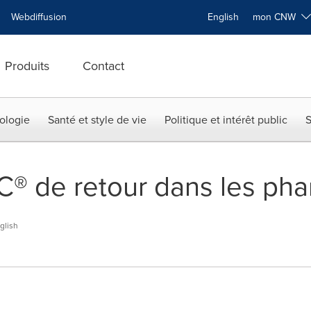
Webdiffusion
English
mon CNW
Produits
Contact
ologie
Santé et style de vie
Politique et intérêt public
S
® de retour dans les ph
glish