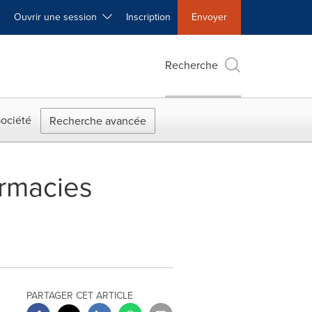
Ouvrir une session
Inscription
Envoyer
Recherche
ociété
Recherche avancée
armacies
PARTAGER CET ARTICLE