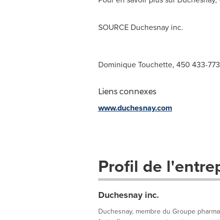
SOURCE Duchesnay inc.
Dominique Touchette, 450 433-77
Liens connexes
www.duchesnay.com
Profil de l'entre
Duchesnay inc.
Duchesnay, membre du Groupe pharmace