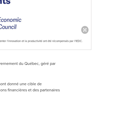
ter l'innovation et la productivité ont été récompensés par l'IEDC.
vernement du Québec, géré par
sont donné une cible de
ions financières et des partenaires