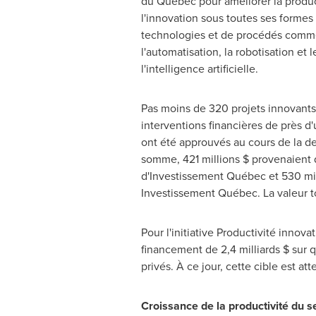
du Québec pour améliorer la produc
l'innovation sous toutes ses formes 
technologies et de procédés comme
l'automatisation, la robotisation et l
l'intelligence artificielle.
Pas moins de 320 projets innovants
interventions financières de près d'u
ont été approuvés au cours de la d
somme, 421 millions $ provenaient 
d'Investissement Québec et 530 m
Investissement Québec. La valeur tot
Pour l'initiative Productivité inn
financement de 2,4 milliards $ sur q
privés. À ce jour, cette cible est at
Croissance de la productivité du 