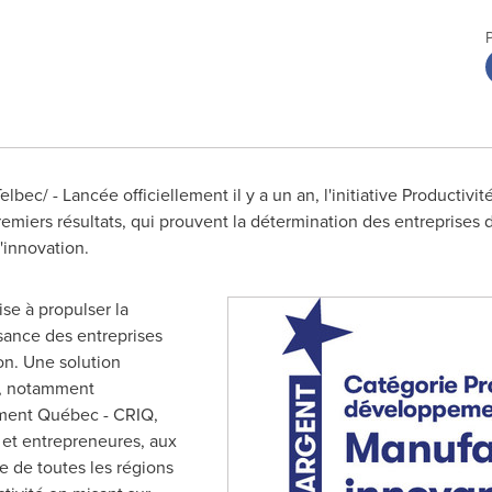
bec/ - Lancée officiellement il y a un an, l'initiative Productivi
miers résultats, qui prouvent la détermination des entreprises 
l'innovation.
ise à propulser la
ssance des entreprises
ion. Une solution
t, notamment
ement Québec - CRIQ,
 et entrepreneures, aux
se de toutes les régions