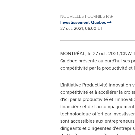
NOUVELLES FOURNIES PAR
Investissement Québec
27 oct, 2021, 06:00 ET
MONTRÉAL, le
27 oct. 2021
/CNW Tel
Québec présente aujourd'hui ses pre
compétitivité par la productivité et 
L'initiative Productivité innovation v
compétitivité et à accélérer la croi
d'ici par la productivité et l'innovat
financière et de l'accompagnemen
technologique offert par Investiss
sont accessibles aux entrepreneurs
dirigeants et dirigeantes d'entrepri