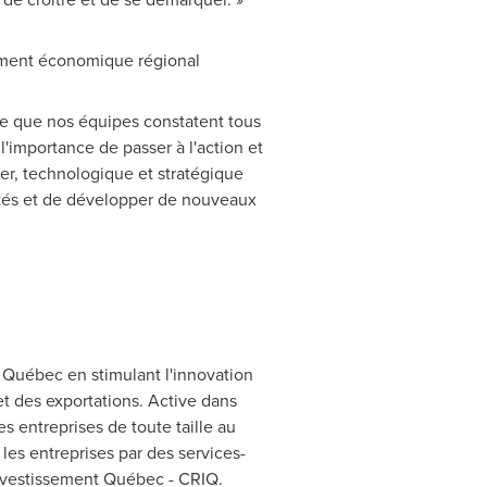
pement économique régional
que que nos équipes constatent tous
l'importance de passer à l'action et
ier, technologique et stratégique
ivités et de développer de nouveaux
Québec en stimulant l'innovation
 et des exportations. Active dans
s entreprises de toute taille au
es entreprises par des services-
nvestissement Québec - CRIQ.