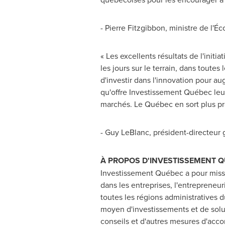
- Pierre Fitzgibbon, ministre de l
« Les excellents résultats de l'ini
les jours sur le terrain, dans toute
d'investir dans l'innovation pour au
qu'offre Investissement Québec leur
marchés. Le Québec en sort plus pro
-
Guy LeBlanc
, président-directeur
À PROPOS D'INVESTISSEMENT 
Investissement Québec a pour miss
dans les entreprises, l'entrepreneur
toutes les régions administratives 
moyen d'investissements et de solut
conseils et d'autres mesures d'ac