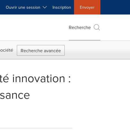
Ouvrir une session
Inscription
Envoyer
Recherche
ociété
Recherche avancée
té innovation :
ssance