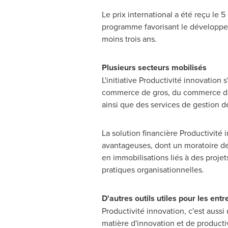
Le prix international a été reçu le 
programme favorisant le développem
moins trois ans.
Plusieurs secteurs mobilisés
L'initiative Productivité innovation
commerce de gros, du commerce de dé
ainsi que des services de gestion d
La solution financière Productivit
avantageuses, dont un moratoire de
en immobilisations liés à des proje
pratiques organisationnelles.
D'autres outils utiles pour les entr
Productivité innovation, c'est aussi
matière d'innovation et de productiv