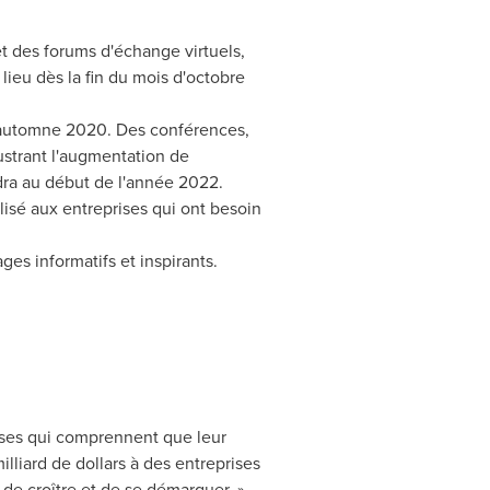
 et des forums d'échange virtuels,
ieu dès la fin du mois d'octobre
l'automne 2020. Des conférences,
ustrant l'augmentation de
ndra au début de l'année 2022.
sé aux entreprises qui ont besoin
es informatifs et inspirants.
rises qui comprennent que leur
illiard de dollars à des entreprises
de croître et de se démarquer. »