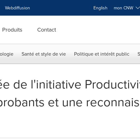
Webdiffusion
English
mon CNW
Produits
Contact
ologie
Santé et style de vie
Politique et intérêt public
S
 de l'initiative Productivi
 probants et une reconnai