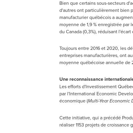
Bien que certains sous-secteurs d'a
d'autres ont particulièrement bien p
manufacturier québécois a augmenté
moyenne de 1,9 % enregistrée par 
du
Canada
(0,3%), réduisant l'éca
Toujours entre
2016 et
2020, les dép
entreprises manufacturières, ont au
moyenne québécoise annuelle de 20
Une reconnaissance international
Les efforts d'Investissement Québe
par l'International Economic Devel
économique (
Multi-Year Economic
Cette initiative, qui a précédé Prod
réaliser 1153 projets de croissance 