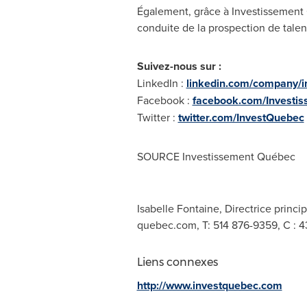
Également, grâce à Investissement Q
conduite de la prospection de tale
Suivez-nous sur :
LinkedIn :
linkedin.com/company/i
Facebook :
facebook.com/Investi
Twitter :
twitter.com/InvestQuebec
SOURCE Investissement Québec
Isabelle Fontaine, Directrice princ
quebec.com
, T: 514 876-9359, C :
Liens connexes
http://www.investquebec.com