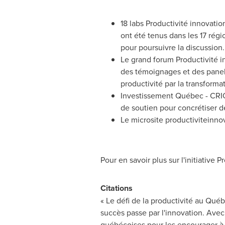
18 labs Productivité innovatio
ont été tenus dans les 17 rég
pour poursuivre la discussion
Le grand forum Productivité 
des témoignages et des panels
productivité par la transform
Investissement Québec - CRIQ
de soutien pour concrétiser de
Le microsite productiviteinno
Pour en savoir plus sur l'initiative
Citations
« Le défi de la productivité au Québ
succès passe par l'innovation. Avec 
québécoises pour les encourager à s