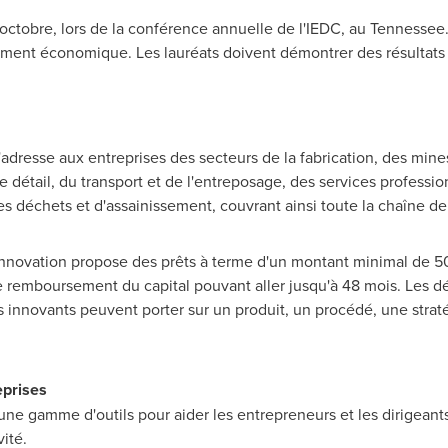
5 octobre, lors de la conférence annuelle de l'IEDC, au
Tennessee. 
ent économique. Les lauréats doivent démontrer des résultats 
 s'adresse aux entreprises des secteurs de la fabrication, des mine
tail, du transport et de l'entreposage, des services profession
es déchets et d'assainissement, couvrant ainsi toute la chaîne de
é innovation propose des prêts à terme d'un montant minimal de 
 remboursement du capital pouvant aller jusqu'à 48 mois. Les 
ts innovants peuvent porter sur un produit, un procédé, une strat
eprises
 une gamme d'outils pour aider les entrepreneurs et les dirigeants
ité.