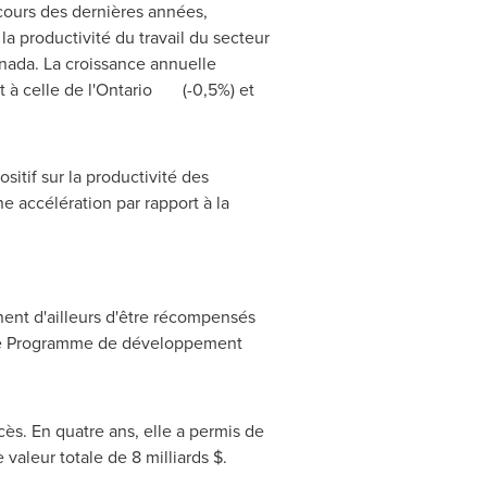
 cours des dernières années,
a productivité du travail du secteur
nada
. La croissance annuelle
 celle de l'
Ontario
(-0,5%) et
itif sur la productivité des
 accélération par rapport à la
ent d'ailleurs d'être récompensés
orie Programme de développement
ès. En quatre ans, elle a permis de
valeur totale de 8 milliards $.