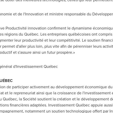
'Économie et de l'Innovation et ministre responsable du Dévelop
tiative Productivité innovation confirment le dynamisme économi
s les régions du Québec. Les entreprises québécoises ont compris 
gmenter leur productivité et leur compétitivité. Le soutien financ
 permet d'aller plus loin, plus vite afin de pérenniser leurs act
ductif et s'assure ainsi un futur prospère.»
 général d'Investissement Québec
QUÉBEC
ion de participer activement au développement économique du 
iat et le repreneuriat ainsi que la croissance de l'investissement
du Québec, la Société soutient la création et le développement de
ions financières adaptées. Investissement Québec appuie aussi l
compagnement, notamment un soutien technologique offert par I