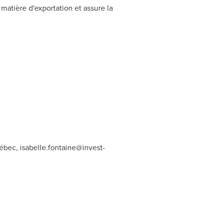
atière d'exportation et assure la
uébec,
isabelle.fontaine@invest-