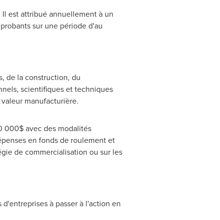
Il
est attribué annuellement à un
probants sur une période d'au
s, de la construction, du
nels, scientifiques et techniques
 valeur manufacturière.
50 000$ avec des modalités
dépenses en fonds de roulement et
égie de commercialisation ou sur les
 d'entreprises à passer à l'action en