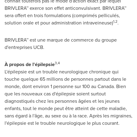
connaît toutefois pas le mode d'action exact par lequel
BRIVLERA™ exerce son effet anticonvulsivant. BRIVLERA™
sera offert en trois formulations (comprimés pelliculés,
1,2
solution orale et pour administration intraveineuse)
.
BRIVLERA™ est une marque de commerce du groupe
d'entreprises UCB.
3,4
À propos de l'épilepsie
L'épilepsie est un trouble neurologique chronique qui
touche quelque 65 millions de personnes partout dans le
monde, dont environ 1 personne sur 100 au
Canada
. Bien
que les nouveaux cas d'épilepsie soient surtout
diagnostiqués chez les personnes âgées et les jeunes
enfants, tout le monde peut être atteint de cette maladie,
sans égard à l'âge, au sexe ou à la race. Après les migraines,
l'épilepsie est le trouble neurologique le plus courant.