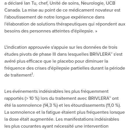
a déclaré Ian Tu, chef, Unité de soins, Neurologie, UCB
Canada. La mise au point de ce médicament novateur est
l'aboutissement de notre longue expérience dans
l'élaboration de solutions thérapeutiques qui répondent aux
besoins des personnes atteintes d'épilepsie. »
L'indication approuvée s'appuie sur les données de trois
études pivots de phase III dans lesquelles BRIVLERA™ s'est
avéré plus efficace que le placebo pour diminuer la
fréquence des crises d'épilepsie partielles durant la période
1
de traitement
.
Les événements indésirables les plus fréquemment
rapportés (> 10 %) lors du traitement avec BRIVLERA™ ont
été la somnolence (14,3 %) et les étourdissements (11,0 %).
La somnolence et la fatigue étaient plus fréquentes lorsque
la dose était augmentée. Les manifestations indésirables
les plus courantes ayant nécessité une intervention