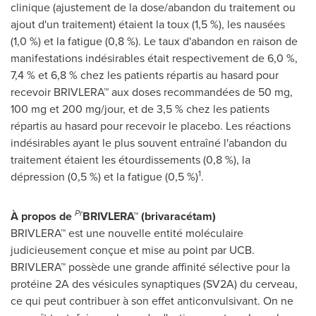
clinique (ajustement de la dose/abandon du traitement ou
ajout d'un traitement) étaient la toux (1,5 %), les nausées
(1,0 %) et la fatigue (0,8 %). Le taux d'abandon en raison de
manifestations indésirables était respectivement de 6,0 %,
7,4 % et 6,8 % chez les patients répartis au hasard pour
recevoir BRIVLERA™ aux doses recommandées de 50 mg,
100 mg et 200 mg/jour, et de 3,5 % chez les patients
répartis au hasard pour recevoir le placebo. Les réactions
indésirables ayant le plus souvent entraîné l'abandon du
traitement étaient les étourdissements (0,8 %), la
1
dépression (0,5 %) et la fatigue (0,5 %)
.
Pr
À propos de
BRIVLERA™ (brivaracétam)
BRIVLERA™ est une nouvelle entité moléculaire
judicieusement conçue et mise au point par UCB.
BRIVLERA™ possède une grande affinité sélective pour la
protéine 2A des vésicules synaptiques (SV2A) du cerveau,
ce qui peut contribuer à son effet anticonvulsivant. On ne