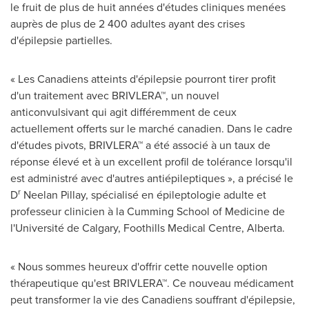
le fruit de plus de huit années d'études cliniques menées
auprès de plus de 2 400 adultes ayant des crises
d'épilepsie partielles.
« Les Canadiens atteints d'épilepsie pourront tirer profit
d'un traitement avec BRIVLERA™, un nouvel
anticonvulsivant qui agit différemment de ceux
actuellement offerts sur le marché canadien. Dans le cadre
d'études pivots, BRIVLERA™ a été associé à un taux de
réponse élevé et à un excellent profil de tolérance lorsqu'il
est administré avec d'autres antiépileptiques », a précisé le
r
D
Neelan Pillay, spécialisé en épileptologie adulte et
professeur clinicien à la Cumming School of Medicine de
l'Université de
Calgary
, Foothills Medical Centre,
Alberta
.
« Nous sommes heureux d'offrir cette nouvelle option
thérapeutique qu'est BRIVLERA™. Ce nouveau médicament
peut transformer la vie des Canadiens souffrant d'épilepsie,