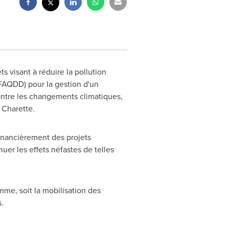
visant à réduire la pollution
FAQDD) pour la gestion d'un
ontre les changements climatiques,
 Charette.
inancièrement des projets
er les effets néfastes de telles
me, soit la mobilisation des
.