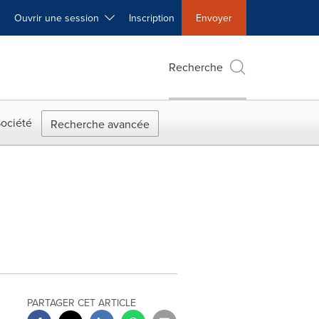
Ouvrir une session
Inscription
Envoyer
Recherche
ociété
Recherche avancée
PARTAGER CET ARTICLE