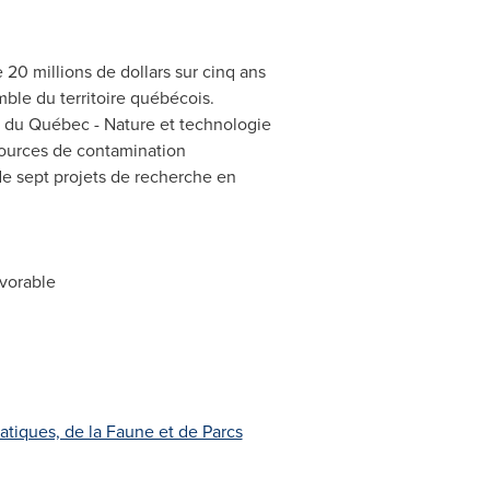
0 millions de dollars sur cinq ans
ble du territoire québécois.
e du Québec - Nature et technologie
sources de contamination
de sept projets de recherche en
avorable
atiques, de la Faune et de Parcs