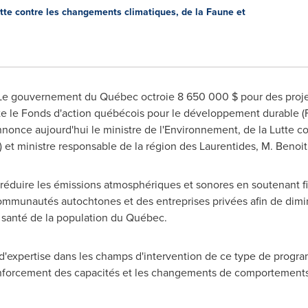
utte contre les changements climatiques, de la Faune et
e gouvernement du Québec octroie 8 650 000 $ pour des projets 
e le Fonds d'action québécois pour le développement durable (
once aujourd'hui le ministre de l'Environnement, de la Lutte c
et ministre responsable de la région des Laurentides, M. Benoit
 réduire les émissions atmosphériques et sonores en soutenant f
mmunautés autochtones et des entreprises privées afin de diminu
a santé de la population du Québec.
expertise dans les champs d'intervention de ce type de program
renforcement des capacités et les changements de comportements