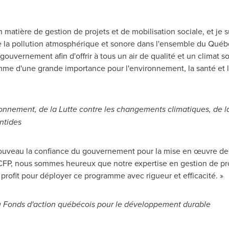
 matière de gestion de projets et de mobilisation sociale, et je
re la pollution atmosphérique et sonore dans l'ensemble du Québec
ouvernement afin d'offrir à tous un air de qualité et un climat so
amme d'une grande importance pour l'environnement, la santé et l
ronnement, de la Lutte contre les changements climatiques, de l
ntides
ouveau la confiance du gouvernement pour la mise en œuvre de c
CFP, nous sommes heureux que notre expertise en gestion de 
rofit pour déployer ce programme avec rigueur et efficacité. »
du Fonds d'action québécois pour le développement durable