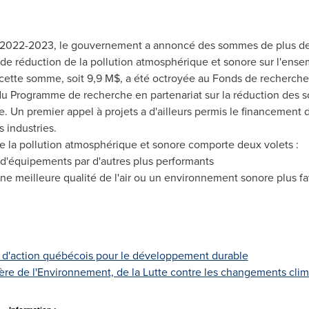
 2022-2023, le gouvernement a annoncé des sommes de plus de 2
 réduction de la pollution atmosphérique et sonore sur l'ensem
cette somme, soit 9,9 M$, a été octroyée au Fonds de recherch
u Programme de recherche en partenariat sur la réduction des 
. Un premier appel à projets a d'ailleurs permis le financement 
s industries.
 la pollution atmosphérique et sonore comporte deux volets :
d'équipements par d'autres plus performants
 une meilleure qualité de l'air ou un environnement sonore plus f
 d'action québécois pour le développement durable
ère de l'Environnement, de la Lutte contre les changements clim