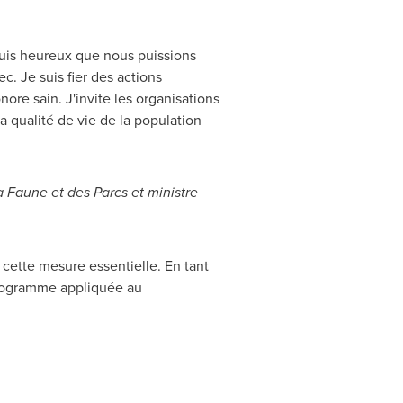
 suis heureux que nous puissions
. Je suis fier des actions
nore sain. J'invite les organisations
a qualité de vie de la population
a Faune et des Parcs et ministre
ette mesure essentielle. En tant
programme appliquée au