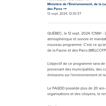
Ministère de l'Environnement, de la L
des Parcs
12 sept, 2024, 12:30 ET
QUÉBEC
,
le
12 sept. 2024
/CNW/ - L
atmosphérique et sonore et mandat
nouveau programme. C'est ce qu'ann
de la Faune et des Parcs (MELCCFP) 
L'objectif de ce programme sera de
provenant des municipalités, des co
émissions sur l'environnement et l
Le FAQDD possède plus de 20 ans d'
organisations et des citoyens, le 