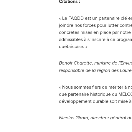
Citations :
« Le FAQDD est un partenaire clé en
joindre nos forces pour lutter cont
concrètes mises en place par notre g
admissibles à s'inscrire à ce progr
québécoise. »
Benoit Charette
,
ministre de l'Envi
responsable de la région des Laure
« Nous sommes fiers de mériter à n
que partenaire historique du MELC
développement durable soit mise à p
Nicolas Girard
, directeur général 