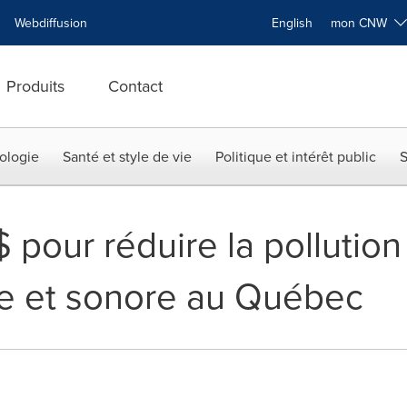
Webdiffusion
English
mon CNW
Produits
Contact
ologie
Santé et style de vie
Politique et intérêt public
S
 pour réduire la pollution
e et sonore au Québec