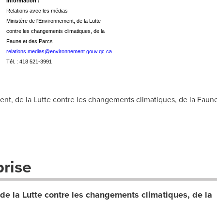
Information :
Relations avec les médias
Ministère de l'Environnement, de la Lutte
contre les changements climatiques, de la
Faune et des Parcs
relations.medias@environnement.gouv.qc.ca
Tél. : 418 521-3991
t, de la Lutte contre les changements climatiques, de la Faune
prise
de la Lutte contre les changements climatiques, de la