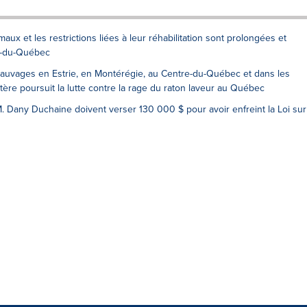
maux et les restrictions liées à leur réhabilitation sont prolongées et
e-du-Québec
auvages en Estrie, en Montérégie, au Centre-du-Québec et dans les
stère poursuit la lutte contre la rage du raton laveur au Québec
. Dany Duchaine doivent verser 130 000 $ pour avoir enfreint la Loi sur