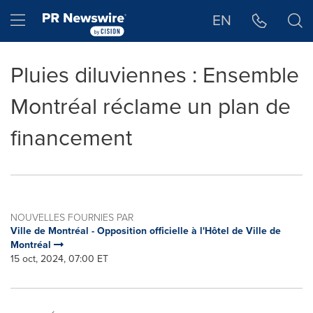
Déclaration d'accessibilité
Sauter la navigation
Hamburger menu
EN
Pluies diluviennes : Ensemble
Montréal réclame un plan de
financement
NOUVELLES FOURNIES PAR
Ville de Montréal - Opposition officielle à l'Hôtel de Ville de
Montréal
15 oct, 2024, 07:00 ET