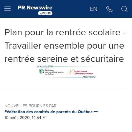
Déclaration d'accessibilité
Sauter la navigation
Hamburger menu
EN
Plan pour la rentrée scolaire -
Travailler ensemble pour une
rentrée sereine et sécuritaire
NOUVELLES FOURNIES PAR
Fédération des comités de parents du Québec
10 août, 2020, 14:54 ET