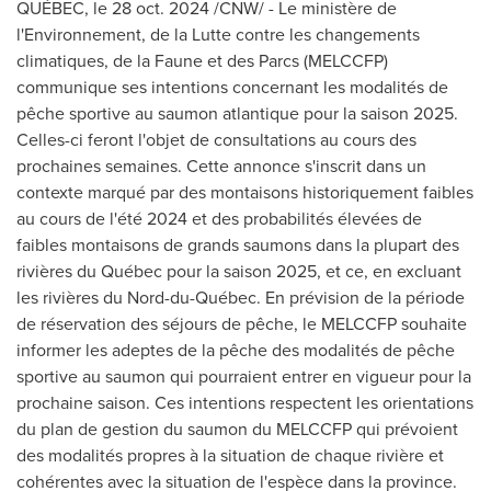
QUÉBEC
,
le
28 oct. 2024
/CNW/ - Le ministère de
l'Environnement, de la Lutte contre les changements
climatiques, de la Faune et des Parcs (MELCCFP)
communique ses intentions concernant les modalités de
pêche sportive au saumon atlantique pour la saison 2025.
Celles-ci feront l'objet de consultations au cours des
prochaines semaines. Cette annonce s'inscrit dans un
contexte marqué par des montaisons historiquement faibles
au cours de l'été
2024 et
des probabilités élevées de
faibles montaisons de grands saumons dans la plupart des
rivières du Québec pour la saison
2025, et
ce, en excluant
les rivières du Nord-du-Québec. En prévision de la période
de réservation des séjours de pêche, le MELCCFP souhaite
informer les adeptes de la pêche des modalités de pêche
sportive au saumon qui pourraient entrer en vigueur pour la
prochaine saison. Ces intentions respectent les orientations
du plan de gestion du saumon du MELCCFP qui prévoient
des modalités propres à la situation de chaque rivière et
cohérentes avec la situation de l'espèce dans la province.