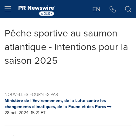
Déclaration d'accessibilité
Sauter la navigation
Hamburger menu
EN
Pêche sportive au saumon
atlantique - Intentions pour la
saison 2025
NOUVELLES FOURNIES PAR
Ministère de l'Environnement, de la Lutte contre les
changements climatiques, de la Faune et des Parcs
28 oct, 2024, 15:21 ET