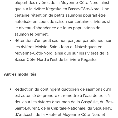
plupart des rivières de la Moyenne-Côte-Nord, ainsi
que sur la rivière
Kegaska
en Basse-Côte-Nord. Une
certaine rétention de petits saumons pourrait être
autorisée en cours de saison sur certaines rivières si
le niveau d'abondance de leurs populations de
saumon le permet.
Rétention d'un petit saumon par jour par pêcheur sur
les rivières
Moisie
, Saint-Jean et
Natashquan
en
Moyenne-Côte-Nord, ainsi que sur les rivières de la
Basse-Côte-Nord à l'est de la rivière
Kegaska
Autres modalités :
Réduction du contingent quotidien de saumons qu'il
est autorisé de prendre et remettre à l'eau de trois à
deux sur les rivières à saumon de la Gaspésie, du Bas-
Saint-Laurent, de la Capitale-Nationale, du Saguenay,
d'Anticosti, de la Haute et Moyenne-Côte-Nord et