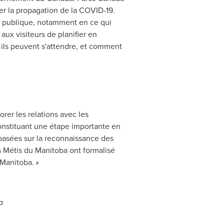
ter la propagation de la COVID-19.
té publique, notamment en ce qui
ux visiteurs de planifier en
i ils peuvent s'attendre, et comment
rer les relations avec les
nstituant une étape importante en
basées sur la reconnaissance des
es Métis du
Manitoba
ont formalisé
 Manitoba. »
a