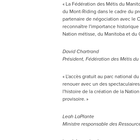
« La Fédération des Métis du
Manit
du Mont-Riding dans le cadre du pr
partenaire de négociation avec le
C
reconnaître l'importance historique 
Nation métisse, du
Manitoba
et du 
David Chartrand
Président, Fédération des Métis d
« L'accès gratuit au parc national d
renouer avec un des spectaculaires
l'histoire de la création de la Natio
provisoire. »
Leah LaPlante
Ministre responsable des Ressource