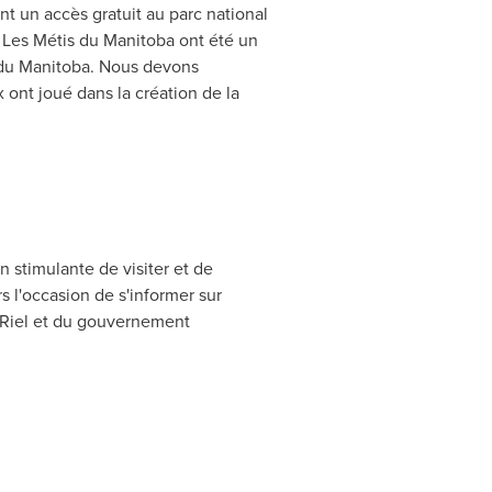
t un accès gratuit au parc national
 Les Métis du
Manitoba
ont été un
 du
Manitoba
. Nous devons
 ont joué dans la création de la
 stimulante de visiter et de
 l'occasion de s'informer sur
Riel
et du gouvernement