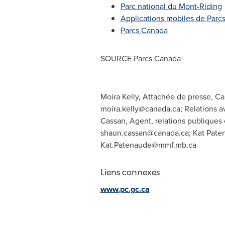
Parc national du Mont-Riding
Applications mobiles de Parc
Parcs Canada
SOURCE Parcs Canada
Moira Kelly, Attachée de presse, C
moira.kelly@canada.ca
; Relations 
Cassan, Agent, relations publiques
shaun.cassan@canada.ca
; Kat Pate
Kat.Patenaude@mmf.mb.ca
Liens connexes
www.pc.gc.ca