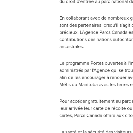
du droit d'entrée au parc national 
En collaborant avec de nombreux gr
sont des partenaires lorsqu'il s'agit
précieux. L'Agence Parcs Canada es
contributions des nations autochtone
ancestrales.
Le programme Portes ouvertes à l'in
administrés par l'Agence qui se trou
afin de les encourager à renouer a
Métis du
Manitoba
avec les terres e
Pour accéder gratuitement au parc 
leur arrivée leur carte de récolte 
cartes, Parcs Canada offrira aux ci
La santé et la sécurité des visite