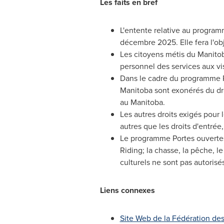
Les faits en bref
L'entente relative au progra
décembre 2025. Elle fera l'o
Les citoyens métis du
Manito
personnel des services aux vis
Dans le cadre du programme Po
Manitoba
sont exonérés du dro
au
Manitoba
.
Les autres droits exigés pour
autres que les droits d'entrée
Le programme Portes ouvertes 
Riding; la chasse, la pêche, l
culturels ne sont pas autoris
Liens connexes
Site Web de la Fédération de