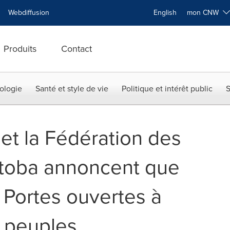
Webdiffusion
English
mon CNW
Produits
Contact
ologie
Santé et style de vie
Politique et intérêt public
S
et la Fédération des
itoba annoncent que
Portes ouvertes à
s peuples