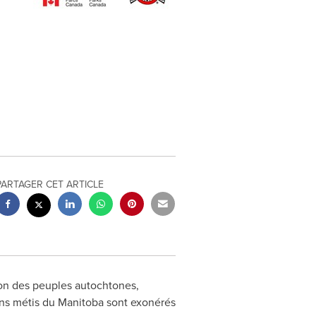
PARTAGER CET ARTICLE
ion des peuples autochtones,
ens métis du
Manitoba
sont exonérés