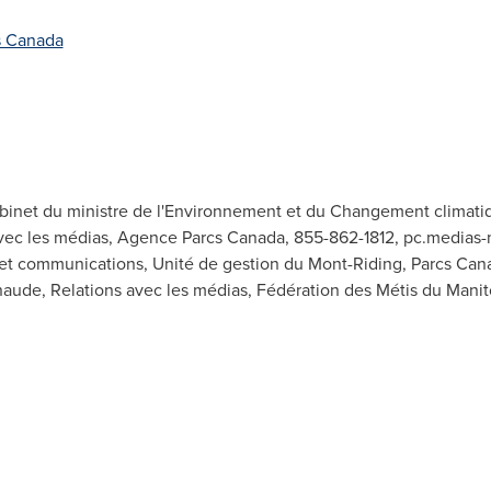
s Canada
abinet du ministre de l'Environnement et du Changement climatiq
avec les médias, Agence Parcs Canada, 855-862-1812,
pc.medias-
 et communications, Unité de gestion du Mont-Riding, Parcs Can
naude, Relations avec les médias, Fédération des Métis du Mani