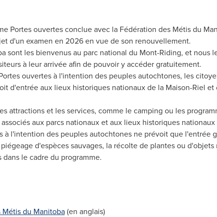
mme Portes ouvertes conclue avec la Fédération des Métis du
Man
bjet d'un examen en 2026 en vue de son renouvellement.
ba
sont les bienvenus au parc national du Mont-Riding, et nous les
iteurs à leur arrivée afin de pouvoir y accéder gratuitement.
rtes ouvertes à l'intention des peuples autochtones, les citoye
it d'entrée aux lieux historiques nationaux de la Maison-Riel et 
 les attractions et les services, comme le camping ou les progra
, associés aux parcs nationaux et aux lieux historiques nationaux
à l'intention des peuples autochtones ne prévoit que l'entrée g
e piégeage d'espèces sauvages, la récolte de plantes ou d'objets n
és dans le cadre du programme.
s Métis du
Manitoba
(en anglais)