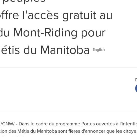
fre l'accès gratuit au
 du Mont-Riding pour
métis du Manitoba
English
/CNW/ - Dans le cadre du programme Portes ouvertes à l'intent
tion des Métis du
Manitoba
sont fières d'annoncer que les citoy