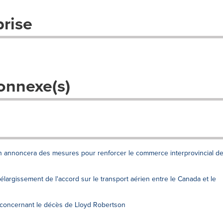
prise
onnexe(s)
n annoncera des mesures pour renforcer le commerce interprovincial d
argissement de l'accord sur le transport aérien entre le Canada et le
 concernant le décès de Lloyd Robertson