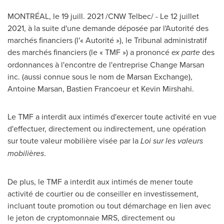
MONTRÉAL, le 19 juill. 2021 /CNW Telbec/ - Le 12 juillet
2021, à la suite d'une demande déposée par l'Autorité des
marchés financiers (l'« Autorité »), le Tribunal administratif
des marchés financiers (le « TMF ») a prononcé
ex parte
des
ordonnances à l'encontre de l'entreprise Change Marsan
inc. (aussi connue sous le nom de Marsan Exchange),
Antoine Marsan
,
Bastien Francoeur
et
Kevin Mirshahi
.
Le TMF a interdit aux intimés d'exercer toute activité en vue
d'effectuer, directement ou indirectement, une opération
sur toute valeur mobilière visée par la
Loi sur les valeurs
mobilières
.
De plus, le TMF a interdit aux intimés de mener toute
activité de courtier ou de conseiller en investissement,
incluant toute promotion ou tout démarchage en lien avec
le jeton de cryptomonnaie MRS, directement ou