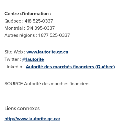
Centre d'information :
Québec : 418 525-0337
Montréal : 514 395-0337
Autres régions : 1 877 525-0337
Site Web :
www.lautorite.qc.ca
Twitter :
@lautorite
LinkedIn :
Autorité des marchés financiers (Québec)
SOURCE Autorité des marchés financiers
Liens connexes
http://www.lautorite.qc.ca/