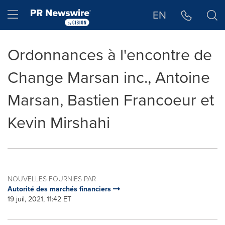
Déclaration d'accessibilité
Sauter la navigation
Hamburger menu
EN
Ordonnances à l'encontre de
Change Marsan inc., Antoine
Marsan, Bastien Francoeur et
Kevin Mirshahi
NOUVELLES FOURNIES PAR
Autorité des marchés financiers
19 juil, 2021, 11:42 ET