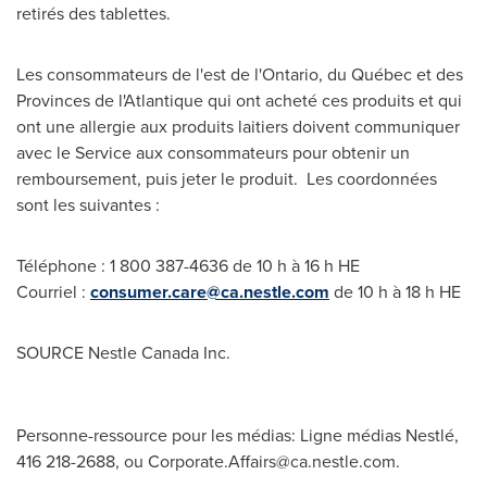
retirés des tablettes.
Les consommateurs de l'est de l'
Ontario
, du Québec et des
Provinces de l'Atlantique qui ont acheté ces produits et qui
ont une allergie aux produits laitiers doivent communiquer
avec le Service aux consommateurs pour obtenir un
remboursement, puis jeter le produit. Les coordonnées
sont les suivantes :
Téléphone : 1 800 387-4636 de 10 h à 16 h HE
Courriel :
consumer.care@ca.nestle.com
de 10 h à 18 h HE
SOURCE Nestle Canada Inc.
Personne-ressource pour les médias: Ligne médias Nestlé,
416 218-2688, ou
Corporate.Affairs@ca.nestle.com
.