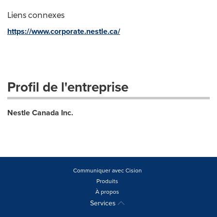
Liens connexes
https://www.corporate.nestle.ca/
Profil de l'entreprise
Nestle Canada Inc.
Communiquer avec Cision
Produits
À propos
Services