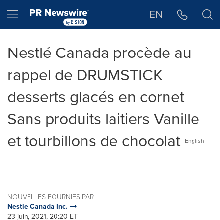
Déclaration d'accessibilité
Sauter la navigation
Hamburger menu
EN
Nestlé Canada procède au
rappel de DRUMSTICK
desserts glacés en cornet
Sans produits laitiers Vanille
et tourbillons de chocolat
English
NOUVELLES FOURNIES PAR
Nestle Canada Inc.
23 juin, 2021, 20:20 ET